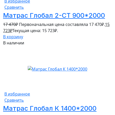
В избранное
Сравнить
Матрас Глобал 2-СТ 900*2000
17 470
₽
Первоначальная цена составляла 17 470₽.
15
723
₽
Текущая цена: 15 723₽.
В корзину
В наличии
В избранное
Сравнить
Матрас Глобал К 1400*2000