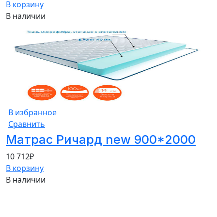
В корзину
В наличии
В избранное
Сравнить
Матрас Ричард new 900*2000
10 712
₽
В корзину
В наличии