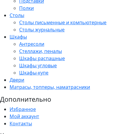
Подставки
Полки
Столы
Столы письменные и компьютерные
Столы журнальные
Шкафы
Антресоли
Стеллажи, пеналы
Шкафы распашные
Шкафы угловые
Шкафы-купе
Двери
Матрасы, топперы, наматрасники
Дополнительно
Избранное
Мой аккаунт
Контакты