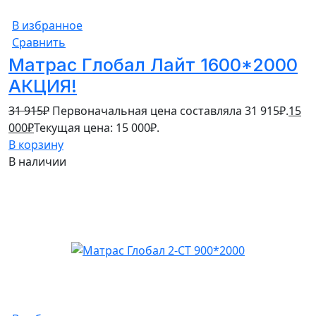
В избранное
Сравнить
Матрас Глобал Лайт 1600*2000
АКЦИЯ!
31 915
₽
Первоначальная цена составляла 31 915₽.
15
000
₽
Текущая цена: 15 000₽.
В корзину
В наличии
10%