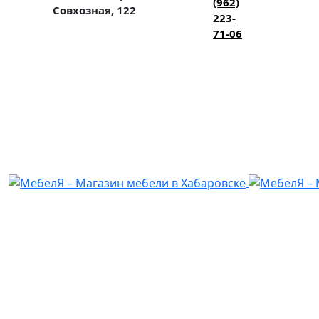
(962)
Совхозная, 122
223-
71-06