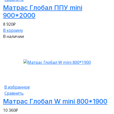
Матрас Глобал ППУ mini
900*2000
8 920
₽
В корзину
В наличии
В избранное
Сравнить
Матрас Глобал W mini 800*1900
10 360
₽