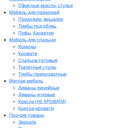
Офисные кресла, стулья
Мебель для прихожей
Прихожие, вешалки
Тумбы под обувь
Пуфы, банкетки
Мебель для спальни
Комоды
Кровати
Спальни готовые
Туалетные столы
Тумбы прикроватные
Мягкая мебель
Диваны линейные
Диваны угловые
Кресла (НЕ КРОВАТИ)
Кресла-кровати
Прочие товары
Зеркала