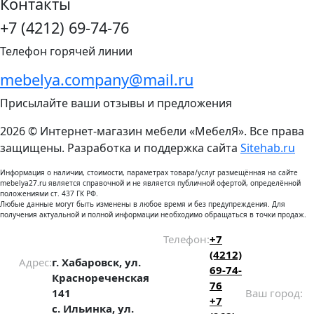
Контакты
+7 (4212) 69-74-76
Телефон горячей линии
mebelya.company@mail.ru
Присылайте ваши отзывы и предложения
2026 © Интернет-магазин мебели «МебелЯ». Все права
защищены. Разработка и поддержка сайта
Sitehab.ru
Информация о наличии, стоимости, параметрах товара/услуг размещённая на сайте
mebelya27.ru является справочной и не является публичной офертой, определённой
положениями ст. 437 ГК РФ.
Любые данные могут быть изменены в любое время и без предупреждения. Для
получения актуальной и полной информации необходимо обращаться в точки продаж.
Телефон:
+7
(4212)
Адрес:
г. Хабаровск, ул.
69-74-
Краснореченская
76
141
Ваш город:
+7
с. Ильинка, ул.