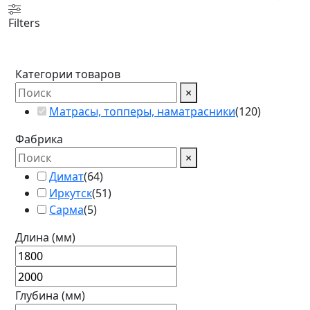
Filters
Категории товаров
×
Матрасы, топперы, наматрасники
(
120
)
Фабрика
×
Димат
(
64
)
Иркутск
(
51
)
Сарма
(
5
)
Длина (мм)
Глубина (мм)