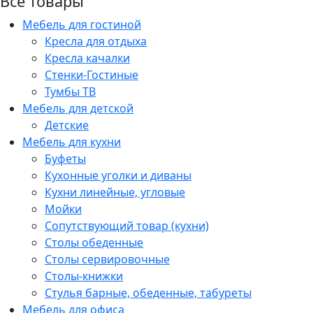
Все товары
Мебель для гостиной
Кресла для отдыха
Кресла качалки
Стенки-Гостиные
Тумбы ТВ
Мебель для детской
Детские
Мебель для кухни
Буфеты
Кухонные уголки и диваны
Кухни линейные, угловые
Мойки
Сопутствующий товар (кухни)
Столы обеденные
Столы сервировочные
Столы-книжки
Стулья барные, обеденные, табуреты
Мебель для офиса