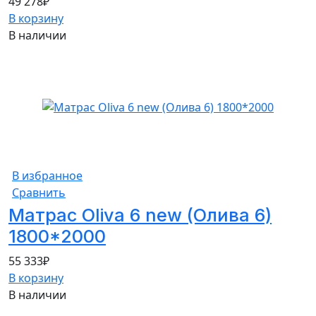
49 278
₽
В корзину
В наличии
В избранное
Сравнить
Матрас Oliva 6 new (Олива 6)
1800*2000
55 333
₽
В корзину
В наличии