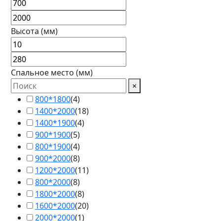
Высота (мм)
Спальное место (мм)
×
800*1800
(
4
)
1400*2000
(
18
)
1400*1900
(
4
)
900*1900
(
5
)
800*1900
(
4
)
900*2000
(
8
)
1200*2000
(
11
)
800*2000
(
8
)
1800*2000
(
8
)
1600*2000
(
20
)
2000*2000
(
1
)