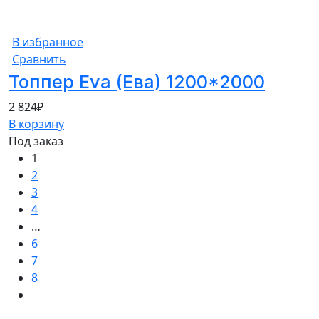
В избранное
Сравнить
Топпер Eva (Ева) 1200*2000
2 824
₽
В корзину
Под заказ
1
2
3
4
…
6
7
8