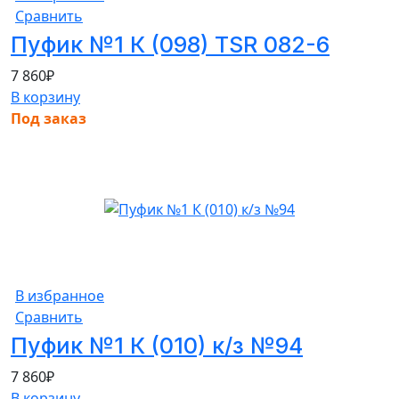
Сравнить
Пуфик №1 К (098) TSR 082-6
7 860
₽
В корзину
Под заказ
В избранное
Сравнить
Пуфик №1 К (010) к/з №94
7 860
₽
В корзину