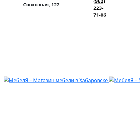
(962)
Совхозная, 122
223-
71-06