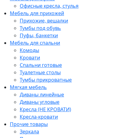
Офисные кресла, стулья
Мебель для прихожей
Прихожие, вешалки
Тумбы под обувь
Пуфы, банкетки
Мебель для спальни
Комоды
Кровати
Спальни готовые
Туалетные столы
Тумбы прикроватные
Мягкая мебель
Диваны линейные
Диваны угловые
Кресла (НЕ КРОВАТИ)
Кресла-кровати
Прочие товары
Зеркала