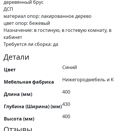
деревянный брус
ДСП
материал опор: лакированное дерево
цвет опор: бежевый
Назначение: в гостиную, в гостевую комнату, в
кабинет
Требуется ли сборка: да
Детали
Синий
Цвет
Нижегородмебель и К
Мебельная фабрика
400
Длина (мм)
430
Глубина (Ширина) (мм)
400
Высота (мм)
Отзывы