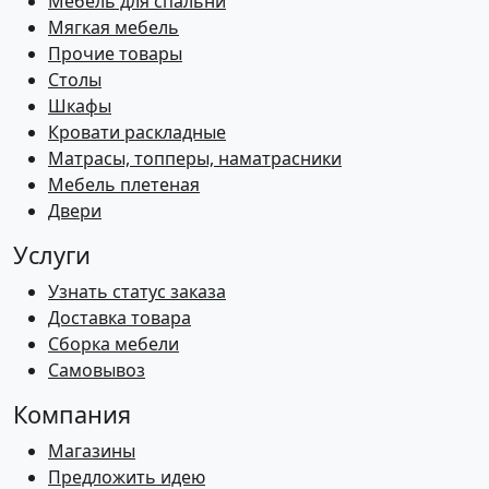
Мебель для спальни
Мягкая мебель
Прочие товары
Столы
Шкафы
Кровати раскладные
Матрасы, топперы, наматрасники
Мебель плетеная
Двери
Услуги
Узнать статус заказа
Доставка товара
Сборка мебели
Самовывоз
Компания
Магазины
Предложить идею