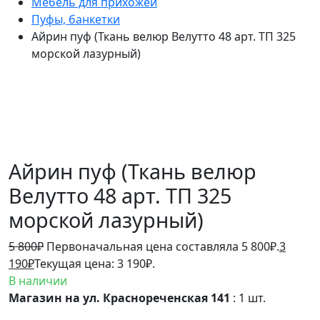
Мебель для прихожей
Пуфы, банкетки
Айрин пуф (Ткань велюр Велутто 48 арт. ТП 325
морской лазурный)
Айрин пуф (Ткань велюр
Велутто 48 арт. ТП 325
морской лазурный)
5 800
₽
Первоначальная цена составляла 5 800₽.
3
190
₽
Текущая цена: 3 190₽.
В наличии
Магазин на ул. Краснореченская 141
: 1 шт.