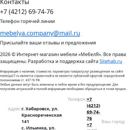
Контакты
+7 (4212) 69-74-76
Телефон горячей линии
mebelya.company@mail.ru
Присылайте ваши отзывы и предложения
2026 © Интернет-магазин мебели «МебелЯ». Все права
защищены. Разработка и поддержка сайта
Sitehab.ru
Информация о наличии, стоимости, параметрах товара/услуг размещённая на сайте
mebelya27.ru является справочной и не является публичной офертой, определённой
положениями ст. 437 ГК РФ.
Любые данные могут быть изменены в любое время и без предупреждения. Для
получения актуальной и полной информации необходимо обращаться в точки продаж.
Телефон:
+7
(4212)
Адрес:
г. Хабаровск, ул.
69-74-
Краснореченская
76
141
Ваш город:
+7
с. Ильинка, ул.