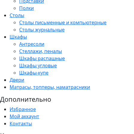
Подставки
Полки
Столы
Столы письменные и компьютерные
Столы журнальные
Шкафы
Антресоли
Стеллажи, пеналы
Шкафы распашные
Шкафы угловые
Шкафы-купе
Двери
Матрасы, топперы, наматрасники
Дополнительно
Избранное
Мой аккаунт
Контакты