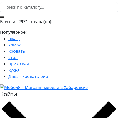
Всего из 2971 товара(ов):
Популярное:
шкаф
комод
кровать
стол
прихожая
кухня
Диван кровать рио
Войти