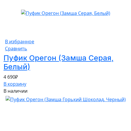
В избранное
Сравнить
Пуфик Орегон (Замша Серая,
Белый)
4 690
₽
В корзину
В наличии