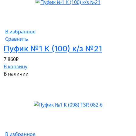
В избранное
Сравнить
Пуфик №1 К (100) к/з №21
7 860
₽
В корзину
В наличии
В избранное