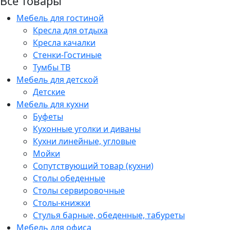
Все товары
Мебель для гостиной
Кресла для отдыха
Кресла качалки
Стенки-Гостиные
Тумбы ТВ
Мебель для детской
Детские
Мебель для кухни
Буфеты
Кухонные уголки и диваны
Кухни линейные, угловые
Мойки
Сопутствующий товар (кухни)
Столы обеденные
Столы сервировочные
Столы-книжки
Стулья барные, обеденные, табуреты
Мебель для офиса