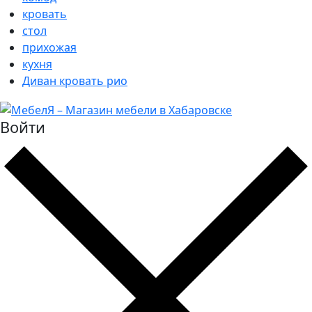
кровать
стол
прихожая
кухня
Диван кровать рио
Войти