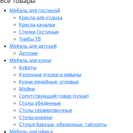
Все товары
Мебель для гостиной
Кресла для отдыха
Кресла качалки
Стенки-Гостиные
Тумбы ТВ
Мебель для детской
Детские
Мебель для кухни
Буфеты
Кухонные уголки и диваны
Кухни линейные, угловые
Мойки
Сопутствующий товар (кухни)
Столы обеденные
Столы сервировочные
Столы-книжки
Стулья барные, обеденные, табуреты
Мебель для офиса