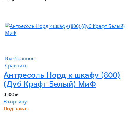
В избранное
Сравнить
Антресоль Норд к шкафу (800)
(Дуб Крафт Белый) МиФ
4 380
₽
В корзину
Под заказ