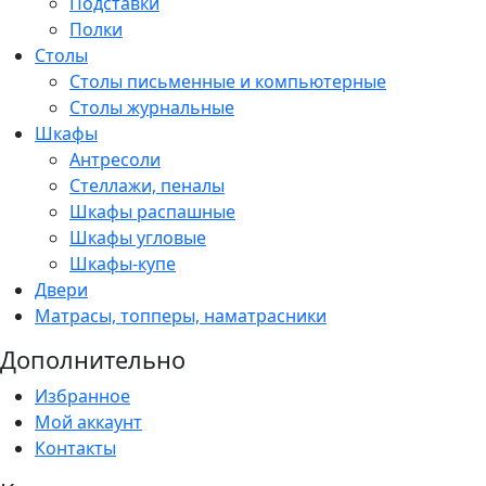
Подставки
Полки
Столы
Столы письменные и компьютерные
Столы журнальные
Шкафы
Антресоли
Стеллажи, пеналы
Шкафы распашные
Шкафы угловые
Шкафы-купе
Двери
Матрасы, топперы, наматрасники
Дополнительно
Избранное
Мой аккаунт
Контакты