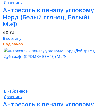
Сравнить
Антресоль к пеналу угловому
Норд (Белый глянец, Белый)
МиФ
4 010
₽
В корзину
Под заказ
В избранное
Сравнить
Антресоль к пеналу угловому