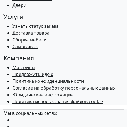
Двери
Услуги
Узнать статус заказа
Доставка товара
Сборка мебели
Самовывоз
Компания
Магазины
Предложить идею
Политика конфиденциальности
Согласие на обработку персональных данных
Юридическая информация
Политика использования файлов cookie
Мы в социальных сетях: