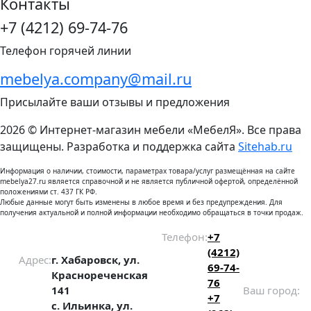
Контакты
+7 (4212) 69-74-76
Телефон горячей линии
mebelya.company@mail.ru
Присылайте ваши отзывы и предложения
2026 © Интернет-магазин мебели «МебелЯ». Все права
защищены. Разработка и поддержка сайта
Sitehab.ru
Информация о наличии, стоимости, параметрах товара/услуг размещённая на сайте
mebelya27.ru является справочной и не является публичной офертой, определённой
положениями ст. 437 ГК РФ.
Любые данные могут быть изменены в любое время и без предупреждения. Для
получения актуальной и полной информации необходимо обращаться в точки продаж.
Телефон:
+7
(4212)
Адрес:
г. Хабаровск, ул.
69-74-
Краснореченская
76
141
Ваш город:
+7
с. Ильинка, ул.