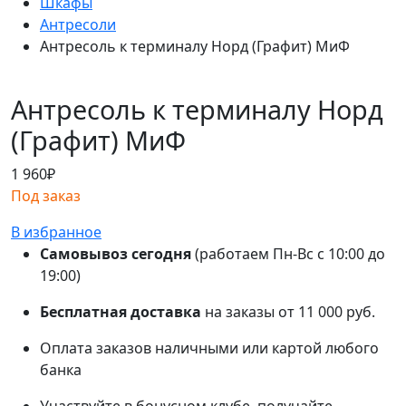
Шкафы
Антресоли
Антресоль к терминалу Норд (Графит) МиФ
Антресоль к терминалу Норд
(Графит) МиФ
1 960
₽
Под заказ
В избранное
Самовывоз сегодня
(работаем Пн-Вс с 10:00 до
19:00)
Бесплатная доставка
на заказы от 11 000 руб.
Оплата заказов наличными или картой любого
банка