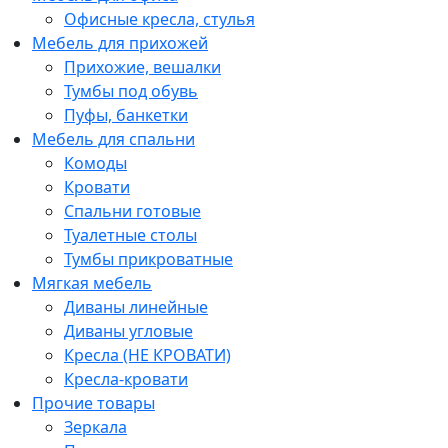
Офисные кресла, стулья
Мебель для прихожей
Прихожие, вешалки
Тумбы под обувь
Пуфы, банкетки
Мебель для спальни
Комоды
Кровати
Спальни готовые
Туалетные столы
Тумбы прикроватные
Мягкая мебель
Диваны линейные
Диваны угловые
Кресла (НЕ КРОВАТИ)
Кресла-кровати
Прочие товары
Зеркала