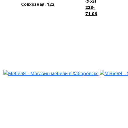
(962)
Совхозная, 122
223-
71-06