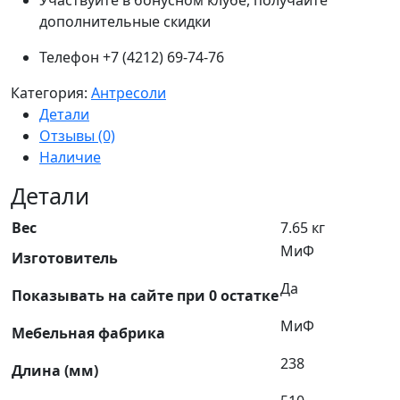
Участвуйте в бонусном клубе, получайте
дополнительные скидки
Телефон +7 (4212) 69-74-76
Категория:
Антресоли
Детали
Отзывы (0)
Наличие
Детали
Вес
7.65 кг
МиФ
Изготовитель
Да
Показывать на сайте при 0 остатке
МиФ
Мебельная фабрика
238
Длина (мм)