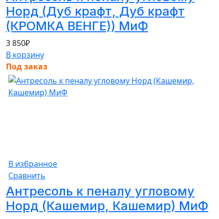
Норд (Дуб крафт, Дуб крафт
(КРОМКА ВЕНГЕ)) МиФ
3 850
₽
В корзину
Под заказ
В избранное
Сравнить
Антресоль к пеналу угловому
Норд (Кашемир, Кашемир) МиФ