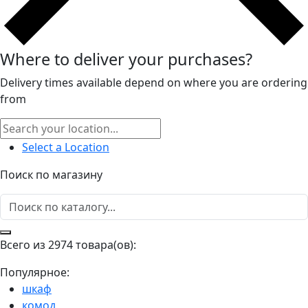
Where to deliver your purchases?
Delivery times available depend on where you are ordering
from
Select a Location
Поиск по магазину
Всего из 2974 товара(ов):
Популярное:
шкаф
комод