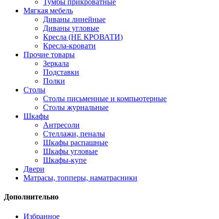
Тумбы прикроватные
Мягкая мебель
Диваны линейные
Диваны угловые
Кресла (НЕ КРОВАТИ)
Кресла-кровати
Прочие товары
Зеркала
Подставки
Полки
Столы
Столы письменные и компьютерные
Столы журнальные
Шкафы
Антресоли
Стеллажи, пеналы
Шкафы распашные
Шкафы угловые
Шкафы-купе
Двери
Матрасы, топперы, наматрасники
Дополнительно
Избранное