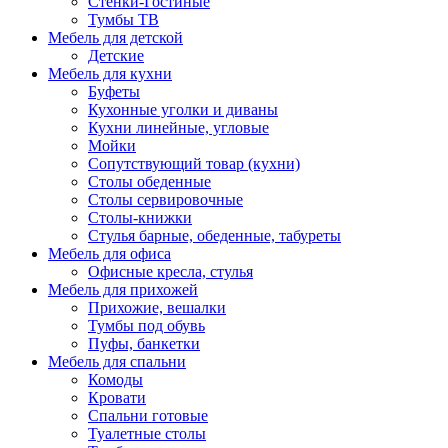
Стенки-Гостиные
Тумбы ТВ
Мебель для детской
Детские
Мебель для кухни
Буфеты
Кухонные уголки и диваны
Кухни линейные, угловые
Мойки
Сопутствующий товар (кухни)
Столы обеденные
Столы сервировочные
Столы-книжки
Стулья барные, обеденные, табуреты
Мебель для офиса
Офисные кресла, стулья
Мебель для прихожей
Прихожие, вешалки
Тумбы под обувь
Пуфы, банкетки
Мебель для спальни
Комоды
Кровати
Спальни готовые
Туалетные столы