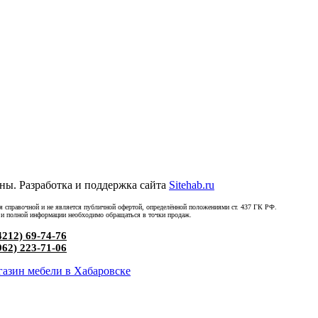
ны. Разработка и поддержка сайта
Sitehab.ru
ся справочной и не является публичной офертой, определённой положениями ст. 437 ГК РФ.
 и полной информации необходимо обращаться в точки продаж.
4212) 69-74-76
962) 223-71-06