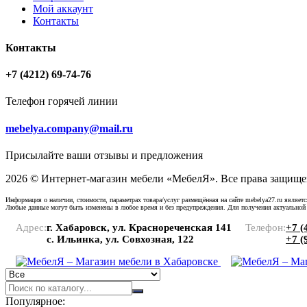
Мой аккаунт
Контакты
Контакты
+7 (4212) 69-74-76
Телефон горячей линии
mebelya.company@mail.ru
Присылайте ваши отзывы и предложения
2026 © Интернет-магазин мебели «МебелЯ». Все права защище
Информация о наличии, стоимости, параметрах товара/услуг размещённая на сайте mebelya27.ru являет
Любые данные могут быть изменены в любое время и без предупреждения. Для получения актуальной
Адрес:
г. Хабаровск, ул. Краснореченская 141
Телефон:
+7 (
с. Ильинка, ул. Совхозная, 122
+7 (
Популярное: