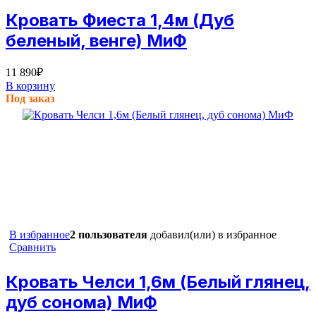
Кровать Фиеста 1,4м (Дуб
беленый, венге) МиФ
11 890
₽
В корзину
Под заказ
В избранное
2 пользователя
добавил(или) в избранное
Сравнить
Кровать Челси 1,6м (Белый глянец,
дуб сонома) МиФ