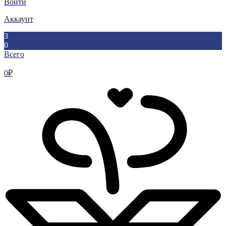
Войти
Аккаунт
3
0
Всего
0
₽