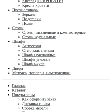
Кресла (НЕ КРОВАТИ)
Кресла-кровати
Прочие товары
Зеркала
Подставки
Полки
Столы
Столы письменные и компьютерные
Столы журнальные
Шкафы
Антресоли
Стеллажи, пеналы
Шкафы распашные
Шкафы угловые
Шкафы-купе
Двери
Матрасы, топперы, наматрасники
Главная
Каталог
Покупателям
Как оформить заказ
Доставка товара
Сборка мебели