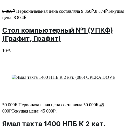
9 860
₽
Первоначальная цена составляла 9 860₽.
8 874
₽
Текущая
цена: 8 874₽.
Стол компьютерный №1 (УПКФ)
(Графит, Графит)
10%
50 000
₽
Первоначальная цена составляла 50 000₽.
45
000
₽
Текущая цена: 45 000₽.
Ямал тахта 1400 НПБ К 2 кат.