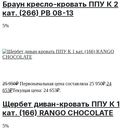
Браун кресло-кровать ППУ К 2
кат. (266) PB 08-13
5%
25 950
₽
Первоначальная цена составляла 25 950₽.
24
653
₽
Текущая цена: 24 653₽.
Щербет диван-кровать ППУ К 1
кат. (166) RANGO CHOCOLATE
5%