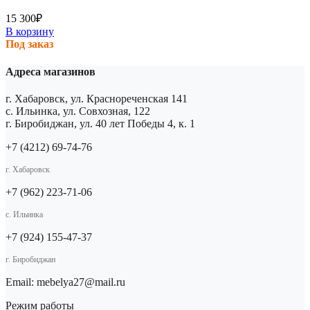
15 300
₽
В корзину
Под заказ
Адреса магазинов
г. Хабаровск, ул. Краснореченская 141
с. Ильинка, ул. Совхозная, 122
г. Биробиджан, ул. 40 лет Победы 4, к. 1
+7 (4212) 69-74-76
г. Хабаровск
+7 (962) 223-71-06
с. Ильинка
+7 (924) 155-47-37
г. Биробиджан
Email: mebelya27@mail.ru
Режим работы