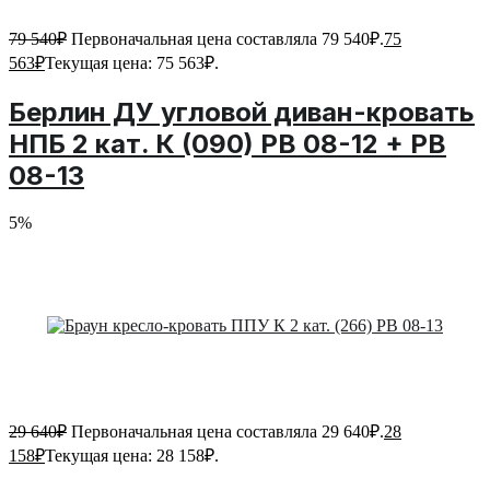
79 540
₽
Первоначальная цена составляла 79 540₽.
75
563
₽
Текущая цена: 75 563₽.
Берлин ДУ угловой диван-кровать
НПБ 2 кат. К (090) PB 08-12 + PB
08-13
5%
29 640
₽
Первоначальная цена составляла 29 640₽.
28
158
₽
Текущая цена: 28 158₽.