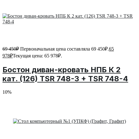
69 450
₽
Первоначальная цена составляла 69 450₽.
65
978
₽
Текущая цена: 65 978₽.
Бостон диван-кровать НПБ К 2
кат. (126) TSR 748-3 + TSR 748-4
10%