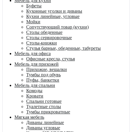
Мебель для кухни
Буфеты
Кухонные уголки и диваны
Кухни линейные, угловые
Мойки
Сопутствующий товар (кухни)
Столы обеденные
Столы сервировочные
Столы-книжки
Стулья барные, обеденные, табуреты
Мебель для офиса
Офисные кресла, стулья
Мебель для прихожей
Прихожие, вешалки
Тумбы под обувь
Пуфы, банкетки
Мебель для спальни
Комоды
Кровати
Спальни готовые
Туалетные столы
Тумбы прикроватные
Мягкая мебель
Диваны линейные
Диваны угловые