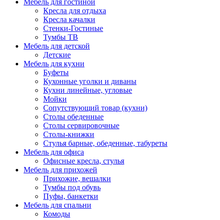
Мебель для гостиной
Кресла для отдыха
Кресла качалки
Стенки-Гостиные
Тумбы ТВ
Мебель для детской
Детские
Мебель для кухни
Буфеты
Кухонные уголки и диваны
Кухни линейные, угловые
Мойки
Сопутствующий товар (кухни)
Столы обеденные
Столы сервировочные
Столы-книжки
Стулья барные, обеденные, табуреты
Мебель для офиса
Офисные кресла, стулья
Мебель для прихожей
Прихожие, вешалки
Тумбы под обувь
Пуфы, банкетки
Мебель для спальни
Комоды