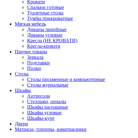
Кровати
Спальни готовые
Туалетные столы
Тумбы прикроватные
Мягкая мебель
Диваны линейные
Диваны угловые
Кресла (НЕ КРОВАТИ)
Кресла-кровати
Прочие товары
Зеркала
Подставки
Полки
Столы
Столы письменные и компьютерные
Столы журнальные
Шкафы
Антресоли
Стеллажи, пеналы
Шкафы распашные
Шкафы угловые
Шкафы-купе
Двери
Матрасы, топперы, наматрасники