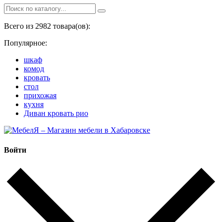
Всего из 2982 товара(ов):
Популярное:
шкаф
комод
кровать
стол
прихожая
кухня
Диван кровать рио
Войти