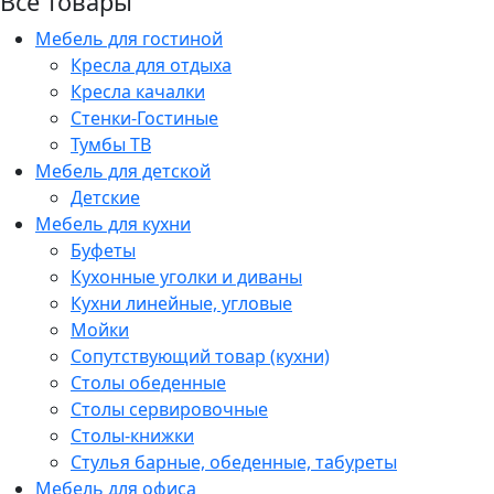
Все товары
Мебель для гостиной
Кресла для отдыха
Кресла качалки
Стенки-Гостиные
Тумбы ТВ
Мебель для детской
Детские
Мебель для кухни
Буфеты
Кухонные уголки и диваны
Кухни линейные, угловые
Мойки
Сопутствующий товар (кухни)
Столы обеденные
Столы сервировочные
Столы-книжки
Стулья барные, обеденные, табуреты
Мебель для офиса