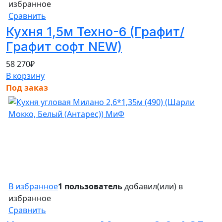
избранное
Сравнить
Кухня 1,5м Техно-6 (Графит/
Графит софт NEW)
58 270
₽
В корзину
Под заказ
В избранное
1 пользователь
добавил(или) в
избранное
Сравнить