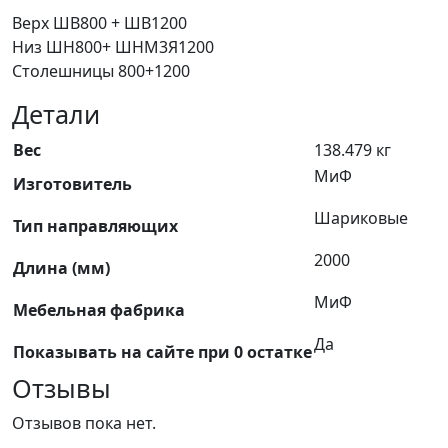
Верх ШВ800 + ШВ1200
Низ ШН800+ ШНМ3Я1200
Столешницы 800+1200
Детали
Вес
138.479 кг
МиФ
Изготовитель
Шариковые
Тип направляющих
2000
Длина (мм)
МиФ
Мебельная фабрика
Да
Показывать на сайте при 0 остатке
Отзывы
Отзывов пока нет.