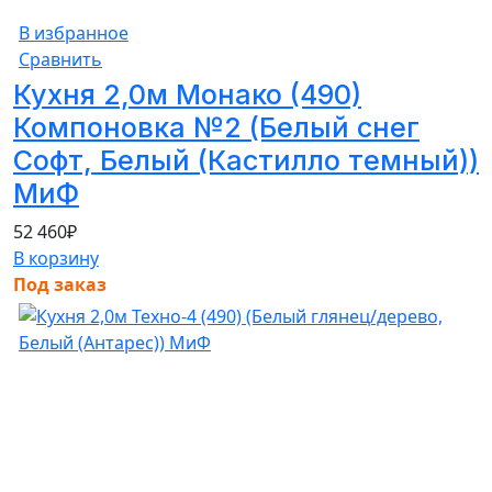
В избранное
Сравнить
Кухня 2,0м Монако (490)
Компоновка №2 (Белый снег
Софт, Белый (Кастилло темный))
МиФ
52 460
₽
В корзину
Под заказ