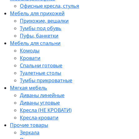
Офисные кресла, стулья
Мебель для прихожей
Прихожие, вешалки
Тумбы под обувь
Пуфы, банкетки
Мебель для спальни
Комоды
Кровати
Спальни готовые
Туалетные столы
Тумбы прикроватные
Мягкая мебель
Диваны линейные
Диваны угловые
Кресла (НЕ КРОВАТИ)
Кресла-кровати
Прочие товары
Зеркала