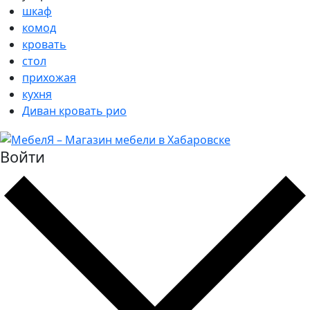
шкаф
комод
кровать
стол
прихожая
кухня
Диван кровать рио
Войти