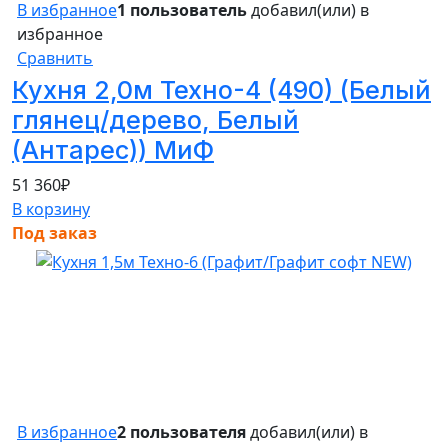
В избранное
1 пользователь
добавил(или) в
избранное
Сравнить
Кухня 2,0м Техно-4 (490) (Белый
глянец/дерево, Белый
(Антарес)) МиФ
51 360
₽
В корзину
Под заказ
В избранное
2 пользователя
добавил(или) в