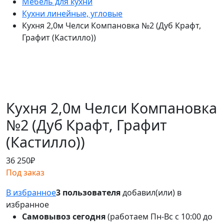
Мебель для кухни
Кухни линейные, угловые
Кухня 2,0м Челси Компановка №2 (Дуб Крафт,
Графит (Кастилло))
Кухня 2,0м Челси Компановка
№2 (Дуб Крафт, Графит
(Кастилло))
36 250
₽
Под заказ
В избранное
3 пользователя
добавил(или) в
избранное
Самовывоз сегодня
(работаем Пн-Вс с 10:00 до