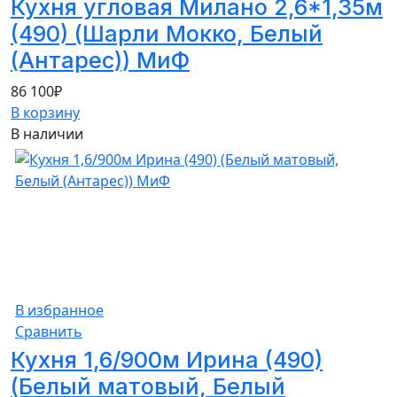
Кухня угловая Милано 2,6*1,35м
(490) (Шарли Мокко, Белый
(Антарес)) МиФ
86 100
₽
В корзину
В наличии
В избранное
Сравнить
Кухня 1,6/900м Ирина (490)
(Белый матовый, Белый