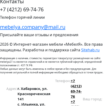
Контакты
+7 (4212) 69-74-76
Телефон горячей линии
mebelya.company@mail.ru
Присылайте ваши отзывы и предложения
2026 © Интернет-магазин мебели «МебелЯ». Все права
защищены. Разработка и поддержка сайта
Sitehab.ru
Информация о наличии, стоимости, параметрах товара/услуг размещённая на сайте
mebelya27.ru является справочной и не является публичной офертой, определённой
положениями ст. 437 ГК РФ.
Любые данные могут быть изменены в любое время и без предупреждения. Для
получения актуальной и полной информации необходимо обращаться в точки продаж.
Телефон:
+7
(4212)
Адрес:
г. Хабаровск, ул.
69-74-
Краснореченская
76
141
Ваш город:
+7
с. Ильинка, ул.