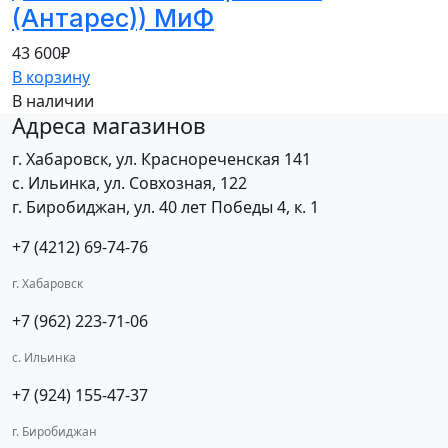
(Антарес)) МиФ
43 600
₽
В корзину
В наличии
Адреса магазинов
г. Хабаровск, ул. Краснореченская 141
с. Ильинка, ул. Совхозная, 122
г. Биробиджан, ул. 40 лет Победы 4, к. 1
+7 (4212) 69-74-76
г. Хабаровск
+7 (962) 223-71-06
с. Ильинка
+7 (924) 155-47-37
г. Биробиджан