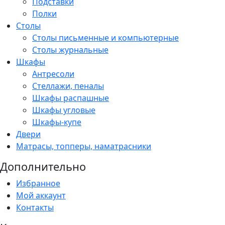
Подставки
Полки
Столы
Столы письменные и компьютерные
Столы журнальные
Шкафы
Антресоли
Стеллажи, пеналы
Шкафы распашные
Шкафы угловые
Шкафы-купе
Двери
Матрасы, топперы, наматрасники
Дополнительно
Избранное
Мой аккаунт
Контакты