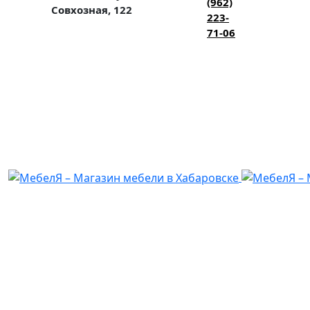
(962)
Совхозная, 122
223-
71-06