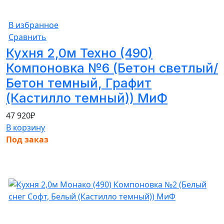
В избранное
Сравнить
Кухня 2,0м Техно (490)
Компоновка №6 (Бетон светлый/
Бетон темный, Графит
(Кастилло темный)) МиФ
47 920
₽
В корзину
Под заказ