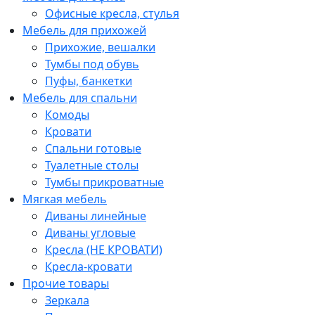
Офисные кресла, стулья
Мебель для прихожей
Прихожие, вешалки
Тумбы под обувь
Пуфы, банкетки
Мебель для спальни
Комоды
Кровати
Спальни готовые
Туалетные столы
Тумбы прикроватные
Мягкая мебель
Диваны линейные
Диваны угловые
Кресла (НЕ КРОВАТИ)
Кресла-кровати
Прочие товары
Зеркала