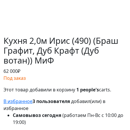
Кухня 2,0м Ирис (490) (Браш
Графит, Дуб Крафт (Дуб
вотан)) МиФ
62 000
₽
Под заказ
Этот товар добавили в корзину
1 people's
carts.
В избранное
3 пользователя
добавил(или) в
избранное
Самовывоз сегодня
(работаем Пн-Вс с 10:00 до
19:00)