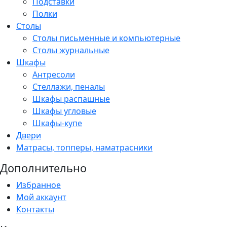
Подставки
Полки
Столы
Столы письменные и компьютерные
Столы журнальные
Шкафы
Антресоли
Стеллажи, пеналы
Шкафы распашные
Шкафы угловые
Шкафы-купе
Двери
Матрасы, топперы, наматрасники
Дополнительно
Избранное
Мой аккаунт
Контакты