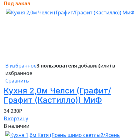
Под заказ
В избранное
3 пользователя
добавил(или) в
избранное
Сравнить
Кухня 2,0м Челси (Графит/
Графит (Кастилло)) МиФ
34 230
₽
В корзину
В наличии