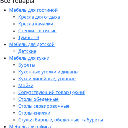
Все товары
Мебель для гостиной
Кресла для отдыха
Кресла качалки
Стенки-Гостиные
Тумбы ТВ
Мебель для детской
Детские
Мебель для кухни
Буфеты
Кухонные уголки и диваны
Кухни линейные, угловые
Мойки
Сопутствующий товар (кухни)
Столы обеденные
Столы сервировочные
Столы-книжки
Стулья барные, обеденные, табуреты
Мебель для офиса