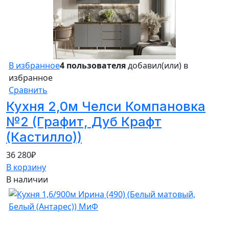
В избранное
4 пользователя
добавил(или) в
избранное
Сравнить
Кухня 2,0м Челси Компановка
№2 (Графит, Дуб Крафт
(Кастилло))
36 280
₽
В корзину
В наличии