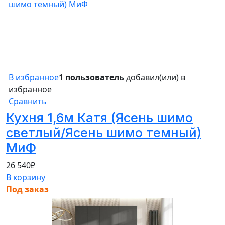
В избранное
1 пользователь
добавил(или) в
избранное
Сравнить
Кухня 1,6м Катя (Ясень шимо
светлый/Ясень шимо темный)
МиФ
26 540
₽
В корзину
Под заказ