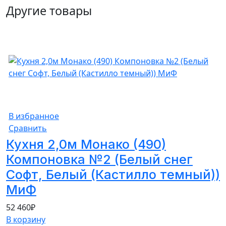
Другие товары
В избранное
Сравнить
Кухня 2,0м Монако (490)
Компоновка №2 (Белый снег
Софт, Белый (Кастилло темный))
МиФ
52 460
₽
В корзину