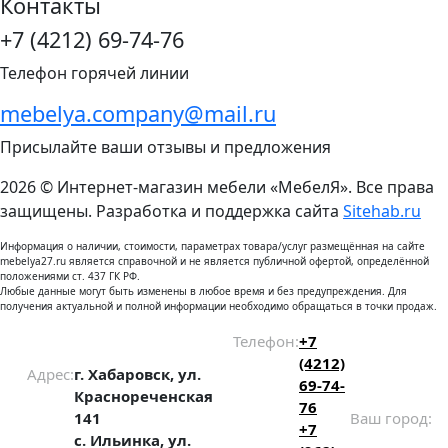
Контакты
+7 (4212) 69-74-76
Телефон горячей линии
mebelya.company@mail.ru
Присылайте ваши отзывы и предложения
2026 © Интернет-магазин мебели «МебелЯ». Все права
защищены. Разработка и поддержка сайта
Sitehab.ru
Информация о наличии, стоимости, параметрах товара/услуг размещённая на сайте
mebelya27.ru является справочной и не является публичной офертой, определённой
положениями ст. 437 ГК РФ.
Любые данные могут быть изменены в любое время и без предупреждения. Для
получения актуальной и полной информации необходимо обращаться в точки продаж.
Телефон:
+7
(4212)
Адрес:
г. Хабаровск, ул.
69-74-
Краснореченская
76
141
Ваш город:
+7
с. Ильинка, ул.