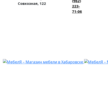
(962)
Совхозная, 122
223-
71-06