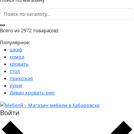
Поиск по магазину
Всего из 2972 товара(ов):
Популярное:
шкаф
комод
кровать
стол
прихожая
кухня
Диван кровать рио
Войти