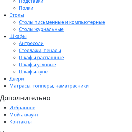
Подставки
Полки
Столы
Столы письменные и компьютерные
Столы журнальные
Шкафы
Антресоли
Стеллажи, пеналы
Шкафы распашные
Шкафы угловые
Шкафы-купе
Двери
Матрасы, топперы, наматрасники
Дополнительно
Избранное
Мой аккаунт
Контакты