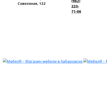
(962)
Совхозная, 122
223-
71-06