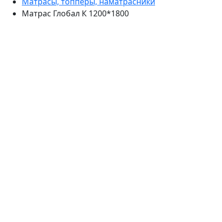
Матрасы, топперы, наматрасники
Матрас Глобал К 1200*1800