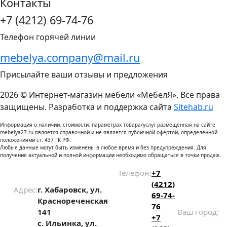
Контакты
+7 (4212) 69-74-76
Телефон горячей линии
mebelya.company@mail.ru
Присылайте ваши отзывы и предложения
2026 © Интернет-магазин мебели «МебелЯ». Все права
защищены. Разработка и поддержка сайта
Sitehab.ru
Информация о наличии, стоимости, параметрах товара/услуг размещённая на сайте
mebelya27.ru является справочной и не является публичной офертой, определённой
положениями ст. 437 ГК РФ.
Любые данные могут быть изменены в любое время и без предупреждения. Для
получения актуальной и полной информации необходимо обращаться в точки продаж.
Телефон:
+7
(4212)
Адрес:
г. Хабаровск, ул.
69-74-
Краснореченская
76
141
Ваш город:
+7
с. Ильинка, ул.