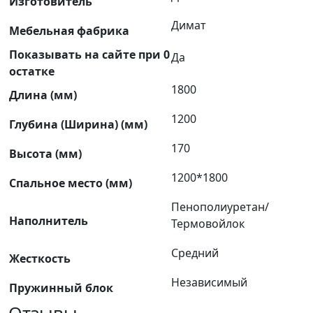
Изготовитель
Димат
Мебельная фабрика
Показывать на сайте при 0
Да
остатке
1800
Длина (мм)
1200
Глубина (Ширина) (мм)
170
Высота (мм)
1200*1800
Спальное место (мм)
Пенополиуретан/
Наполнитель
Термовойлок
Средний
Жесткость
Независимый
Пружинный блок
Отзывы