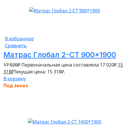
В избранное
Сравнить
Матрас Глобал 2-СТ 900*1900
17 020
₽
Первоначальная цена составляла 17 020₽.
15
318
₽
Текущая цена: 15 318₽.
В корзину
Под заказ
10%