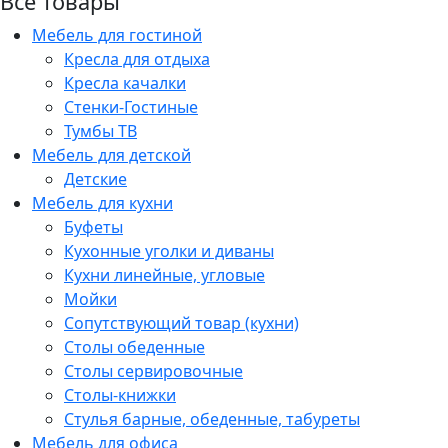
Все товары
Мебель для гостиной
Кресла для отдыха
Кресла качалки
Стенки-Гостиные
Тумбы ТВ
Мебель для детской
Детские
Мебель для кухни
Буфеты
Кухонные уголки и диваны
Кухни линейные, угловые
Мойки
Сопутствующий товар (кухни)
Столы обеденные
Столы сервировочные
Столы-книжки
Стулья барные, обеденные, табуреты
Мебель для офиса