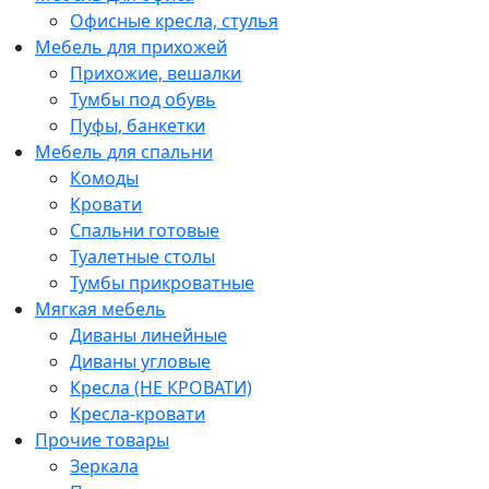
Офисные кресла, стулья
Мебель для прихожей
Прихожие, вешалки
Тумбы под обувь
Пуфы, банкетки
Мебель для спальни
Комоды
Кровати
Спальни готовые
Туалетные столы
Тумбы прикроватные
Мягкая мебель
Диваны линейные
Диваны угловые
Кресла (НЕ КРОВАТИ)
Кресла-кровати
Прочие товары
Зеркала