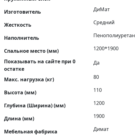
ДиМат
Изготовитель
Средний
Жесткость
Пенополиуретан
Наполнитель
1200*1900
Спальное место (мм)
Показывать на сайте при 0
Да
остатке
80
Макс. нагрузка (кг)
110
Высота (мм)
1200
Глубина (Ширина) (мм)
1900
Длина (мм)
Димат
Мебельная фабрика