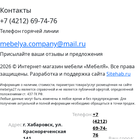
Контакты
+7 (4212) 69-74-76
Телефон горячей линии
mebelya.company@mail.ru
Присылайте ваши отзывы и предложения
2026 © Интернет-магазин мебели «МебелЯ». Все права
защищены. Разработка и поддержка сайта
Sitehab.ru
Информация о наличии, стоимости, параметрах товара/услуг размещённая на сайте
mebelya27.ru является справочной и не является публичной офертой, определённой
положениями ст. 437 ГК РФ.
Любые данные могут быть изменены в любое время и без предупреждения. Для
получения актуальной и полной информации необходимо обращаться в точки продаж.
Телефон:
+7
(4212)
Адрес:
г. Хабаровск, ул.
69-74-
Краснореченская
76
141
Ваш город: