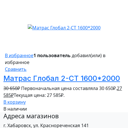
10%
В избранное
1 пользователь
добавил(или) в
избранное
Сравнить
Матрас Глобал 2-СТ 1600*2000
30 650
₽
Первоначальная цена составляла 30 650₽.
27
585
₽
Текущая цена: 27 585₽.
В корзину
В наличии
Адреса магазинов
г. Хабаровск, ул. Краснореченская 141