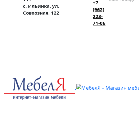
+7
с. Ильинка, ул.
(962)
Совхозная, 122
223-
71-06