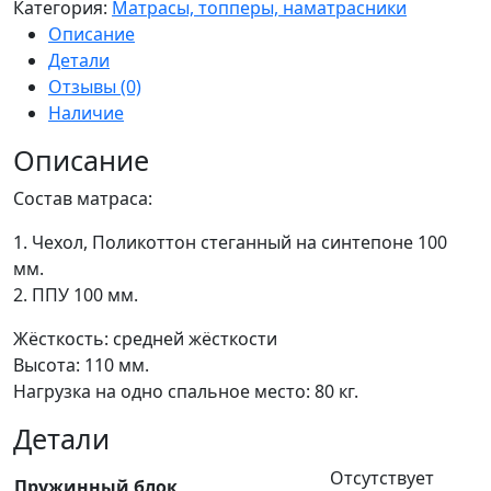
Категория:
Матрасы, топперы, наматрасники
Описание
Детали
Отзывы (0)
Наличие
Описание
Состав матраса:
1. Чехол, Поликоттон стеганный на синтепоне 100
мм.
2. ППУ 100 мм.
Жёсткость: средней жёсткости
Высота: 110 мм.
Нагрузка на одно спальное место: 80 кг.
Детали
Отсутствует
Пружинный блок