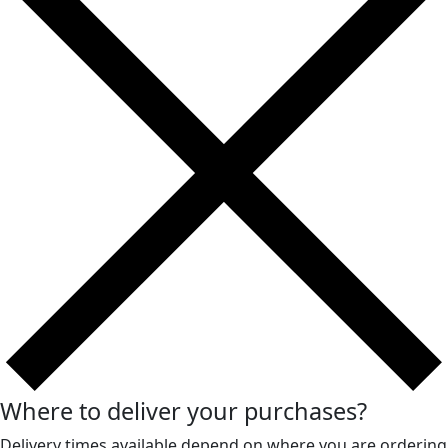
Where to deliver your purchases?
Delivery times available depend on where you are ordering