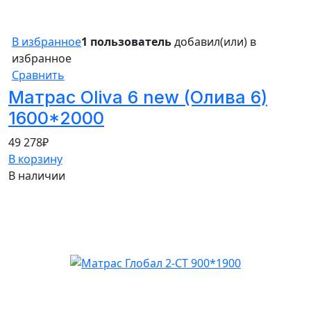
В избранное
1 пользователь
добавил(или) в
избранное
Сравнить
Матрас Oliva 6 new (Олива 6)
1600*2000
49 278
₽
В корзину
В наличии
10%