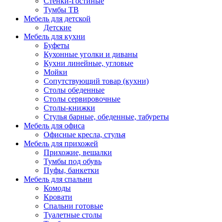
Стенки-Гостиные
Тумбы ТВ
Мебель для детской
Детские
Мебель для кухни
Буфеты
Кухонные уголки и диваны
Кухни линейные, угловые
Мойки
Сопутствующий товар (кухни)
Столы обеденные
Столы сервировочные
Столы-книжки
Стулья барные, обеденные, табуреты
Мебель для офиса
Офисные кресла, стулья
Мебель для прихожей
Прихожие, вешалки
Тумбы под обувь
Пуфы, банкетки
Мебель для спальни
Комоды
Кровати
Спальни готовые
Туалетные столы