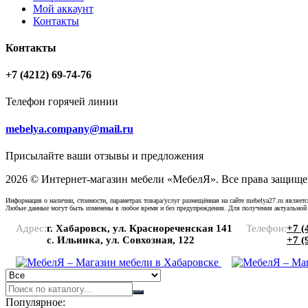
Мой аккаунт
Контакты
Контакты
+7 (4212) 69-74-76
Телефон горячей линии
mebelya.company@mail.ru
Присылайте ваши отзывы и предложения
2026 © Интернет-магазин мебели «МебелЯ». Все права защище
Информация о наличии, стоимости, параметрах товара/услуг размещённая на сайте mebelya27.ru являет
Любые данные могут быть изменены в любое время и без предупреждения. Для получения актуальной
Адрес:
г. Хабаровск, ул. Краснореченская 141
Телефон:
+7 (
с. Ильинка, ул. Совхозная, 122
+7 (
Популярное: