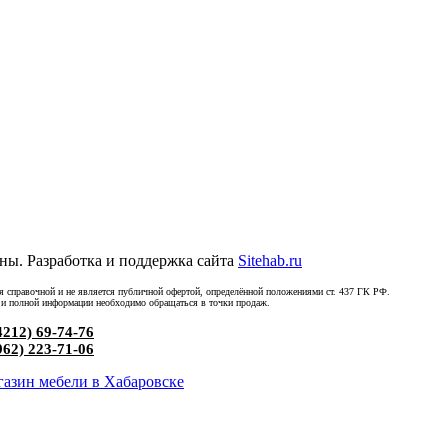
ны. Разработка и поддержка сайта
Sitehab.ru
ся справочной и не является публичной офертой, определённой положениями ст. 437 ГК РФ.
 и полной информации необходимо обращаться в точки продаж.
4212) 69-74-76
962) 223-71-06