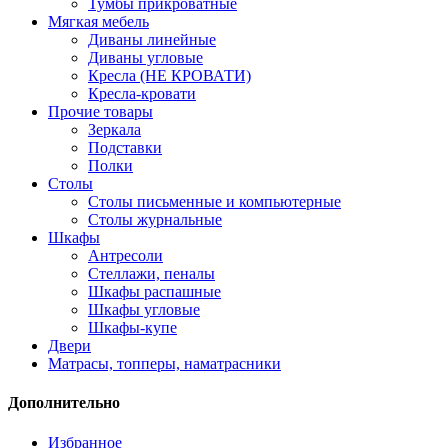
Тумбы прикроватные
Мягкая мебель
Диваны линейные
Диваны угловые
Кресла (НЕ КРОВАТИ)
Кресла-кровати
Прочие товары
Зеркала
Подставки
Полки
Столы
Столы письменные и компьютерные
Столы журнальные
Шкафы
Антресоли
Стеллажи, пеналы
Шкафы распашные
Шкафы угловые
Шкафы-купе
Двери
Матрасы, топперы, наматрасники
Дополнительно
Избранное