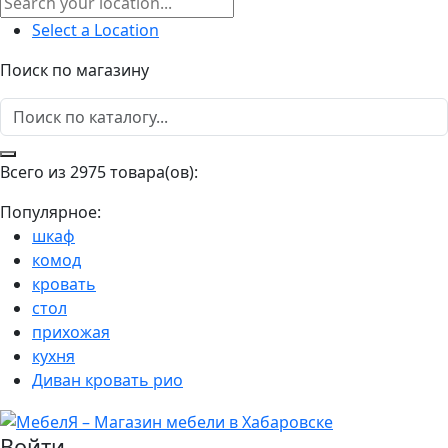
Select a Location
Поиск по магазину
Всего из 2975 товара(ов):
Популярное:
шкаф
комод
кровать
стол
прихожая
кухня
Диван кровать рио
Войти