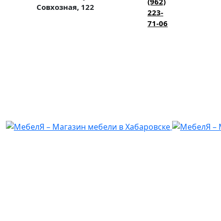
(962)
Совхозная, 122
223-
71-06