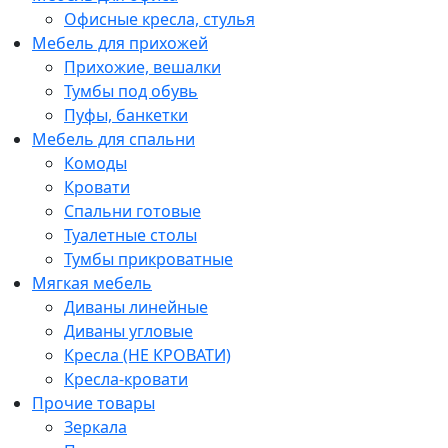
Офисные кресла, стулья
Мебель для прихожей
Прихожие, вешалки
Тумбы под обувь
Пуфы, банкетки
Мебель для спальни
Комоды
Кровати
Спальни готовые
Туалетные столы
Тумбы прикроватные
Мягкая мебель
Диваны линейные
Диваны угловые
Кресла (НЕ КРОВАТИ)
Кресла-кровати
Прочие товары
Зеркала