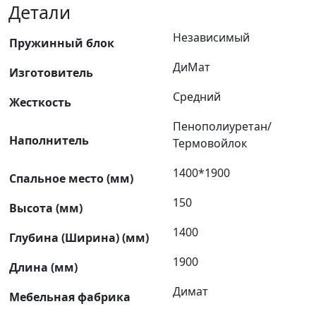
Детали
Независимый
Пружинный блок
ДиМат
Изготовитель
Средний
Жесткость
Пенополиуретан/
Наполнитель
Термовойлок
1400*1900
Спальное место (мм)
150
Высота (мм)
1400
Глубина (Ширина) (мм)
1900
Длина (мм)
Димат
Мебельная фабрика