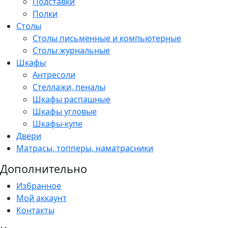
Подставки
Полки
Столы
Столы письменные и компьютерные
Столы журнальные
Шкафы
Антресоли
Стеллажи, пеналы
Шкафы распашные
Шкафы угловые
Шкафы-купе
Двери
Матрасы, топперы, наматрасники
Дополнительно
Избранное
Мой аккаунт
Контакты