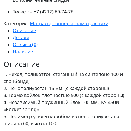
дополнительные скидки
Телефон +7 (4212) 69-74-76
Категория:
Матрасы, топперы, наматрасники
Описание
Детали
Отзывы (0)
Наличие
Описание
1. Чехол, поликоттон стеганный на синтепоне 100 и
спанбонде;
2. Пенополиуретан 15 мм. (с каждой стороны)
3. Термо войлок плотностью 500 (с каждой стороны)
4. Независимый пружинный блок 100 мм., KS 450N
«Pocket spring»
5. Периметр усилен коробом из пенополиуретана
ширина 60, высота 100.