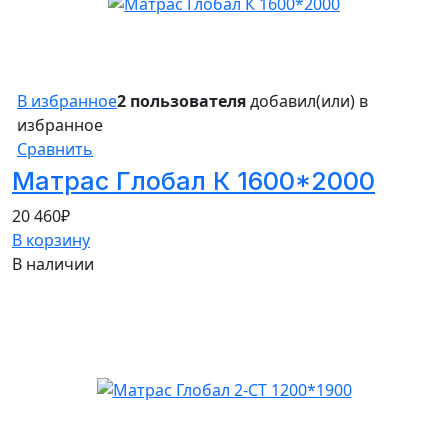
В избранное
2 пользователя
добавил(или) в
избранное
Сравнить
Матрас Глобал К 1600*2000
20 460
₽
В корзину
В наличии
10%