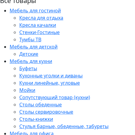
Все товары
Мебель для гостиной
Кресла для отдыха
Кресла качалки
Стенки-Гостиные
Тумбы ТВ
Мебель для детской
Детские
Мебель для кухни
Буфеты
Кухонные уголки и диваны
Кухни линейные, угловые
Мойки
Сопутствующий товар (кухни)
Столы обеденные
Столы сервировочные
Столы-книжки
Стулья барные, обеденные, табуреты
Мебель для офиса