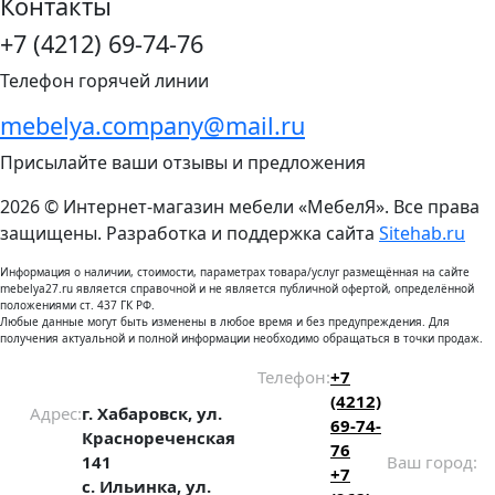
Контакты
+7 (4212) 69-74-76
Телефон горячей линии
mebelya.company@mail.ru
Присылайте ваши отзывы и предложения
2026 © Интернет-магазин мебели «МебелЯ». Все права
защищены. Разработка и поддержка сайта
Sitehab.ru
Информация о наличии, стоимости, параметрах товара/услуг размещённая на сайте
mebelya27.ru является справочной и не является публичной офертой, определённой
положениями ст. 437 ГК РФ.
Любые данные могут быть изменены в любое время и без предупреждения. Для
получения актуальной и полной информации необходимо обращаться в точки продаж.
Телефон:
+7
(4212)
Адрес:
г. Хабаровск, ул.
69-74-
Краснореченская
76
141
Ваш город:
+7
с. Ильинка, ул.