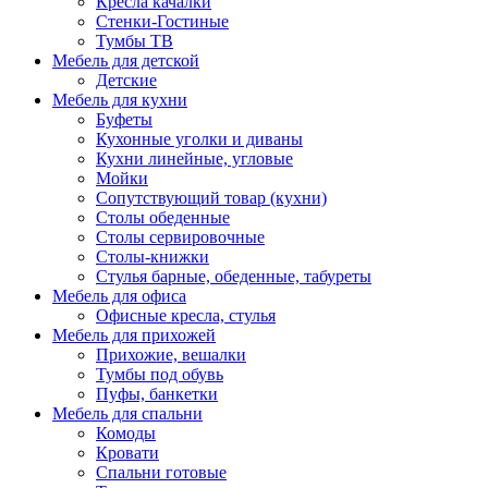
Кресла качалки
Стенки-Гостиные
Тумбы ТВ
Мебель для детской
Детские
Мебель для кухни
Буфеты
Кухонные уголки и диваны
Кухни линейные, угловые
Мойки
Сопутствующий товар (кухни)
Столы обеденные
Столы сервировочные
Столы-книжки
Стулья барные, обеденные, табуреты
Мебель для офиса
Офисные кресла, стулья
Мебель для прихожей
Прихожие, вешалки
Тумбы под обувь
Пуфы, банкетки
Мебель для спальни
Комоды
Кровати
Спальни готовые