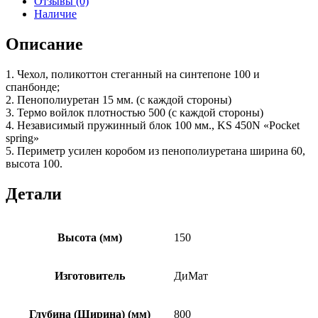
Отзывы (0)
Наличие
Описание
1. Чехол, поликоттон стеганный на синтепоне 100 и
спанбонде;
2. Пенополиуретан 15 мм. (с каждой стороны)
3. Термо войлок плотностью 500 (с каждой стороны)
4. Независимый пружинный блок 100 мм., KS 450N «Pocket
spring»
5. Периметр усилен коробом из пенополиуретана ширина 60,
высота 100.
Детали
Высота (мм)
150
Изготовитель
ДиМат
Глубина (Ширина) (мм)
800