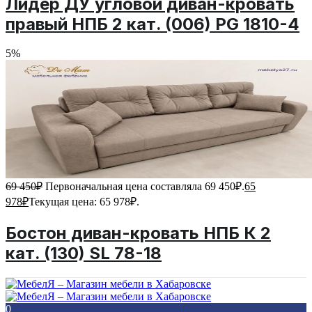
Лидер ДУ угловой диван-кровать
правый НПБ 2 кат. (006) PG 1810-4
5%
69 450
₽
Первоначальная цена составляла 69 450₽.
65
978
₽
Текущая цена: 65 978₽.
Бостон диван-кровать НПБ К 2
кат. (130) SL 78-18
0