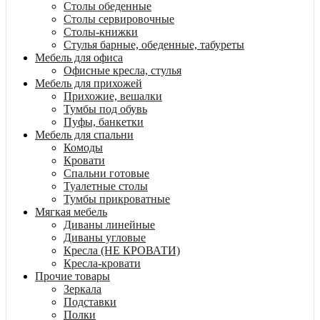
Столы обеденные
Столы сервировочные
Столы-книжки
Стулья барные, обеденные, табуреты
Мебель для офиса
Офисные кресла, стулья
Мебель для прихожей
Прихожие, вешалки
Тумбы под обувь
Пуфы, банкетки
Мебель для спальни
Комоды
Кровати
Спальни готовые
Туалетные столы
Тумбы прикроватные
Мягкая мебель
Диваны линейные
Диваны угловые
Кресла (НЕ КРОВАТИ)
Кресла-кровати
Прочие товары
Зеркала
Подставки
Полки