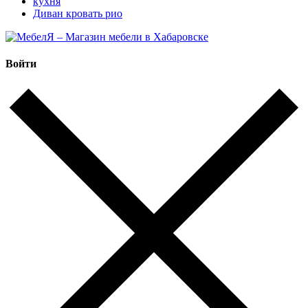
кухня
Диван кровать рио
Войти