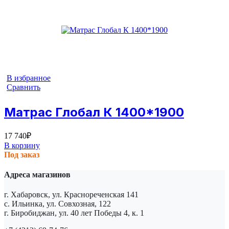
В избранное
Сравнить
Матрас Глобал К 1400*1900
17 740
₽
В корзину
Под заказ
Адреса магазинов
г. Хабаровск, ул. Краснореченская 141
с. Ильинка, ул. Совхозная, 122
г. Биробиджан, ул. 40 лет Победы 4, к. 1