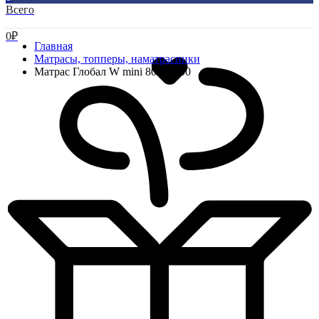
Всего
0
₽
Главная
Матрасы, топперы, наматрасники
Матрас Глобал W mini 800*2000