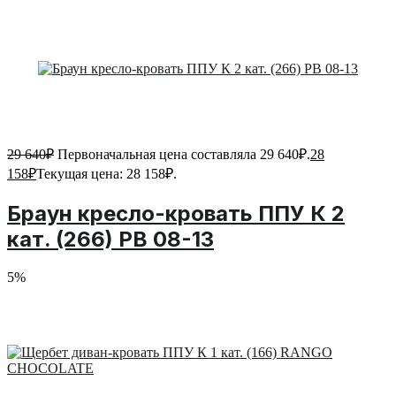
29 640
₽
Первоначальная цена составляла 29 640₽.
28
158
₽
Текущая цена: 28 158₽.
Браун кресло-кровать ППУ К 2
кат. (266) PB 08-13
5%