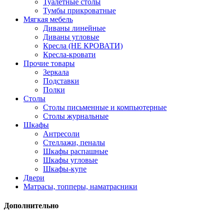
Туалетные столы
Тумбы прикроватные
Мягкая мебель
Диваны линейные
Диваны угловые
Кресла (НЕ КРОВАТИ)
Кресла-кровати
Прочие товары
Зеркала
Подставки
Полки
Столы
Столы письменные и компьютерные
Столы журнальные
Шкафы
Антресоли
Стеллажи, пеналы
Шкафы распашные
Шкафы угловые
Шкафы-купе
Двери
Матрасы, топперы, наматрасники
Дополнительно