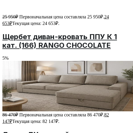
25 950
₽
Первоначальная цена составляла 25 950₽.
24
653
₽
Текущая цена: 24 653₽.
Щербет диван-кровать ППУ К 1
кат. (166) RANGO CHOCOLATE
5%
86 470
₽
Первоначальная цена составляла 86 470₽.
82
147
₽
Текущая цена: 82 147₽.