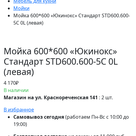
Мебель для кухни
Мойки
Мойка 600*600 «Юкинокс» Стандарт STD600.600-
5C 0L (левая)
Мойка 600*600 «Юкинокс»
Стандарт STD600.600-5C 0L
(левая)
4 170
₽
В наличии
Магазин на ул. Краснореченская 141
: 2 шт.
В избранное
Самовывоз сегодня
(работаем Пн-Вс с 10:00 до
19:00)