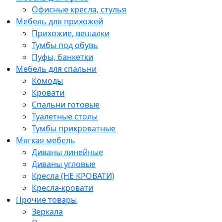
Офисные кресла, стулья
Мебель для прихожей
Прихожие, вешалки
Тумбы под обувь
Пуфы, банкетки
Мебель для спальни
Комоды
Кровати
Спальни готовые
Туалетные столы
Тумбы прикроватные
Мягкая мебель
Диваны линейные
Диваны угловые
Кресла (НЕ КРОВАТИ)
Кресла-кровати
Прочие товары
Зеркала