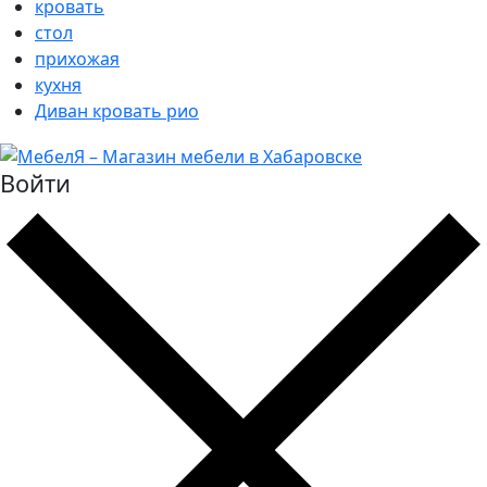
кровать
стол
прихожая
кухня
Диван кровать рио
Войти