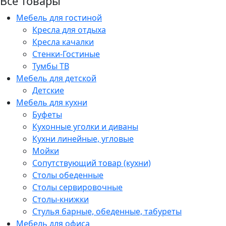
Все товары
Мебель для гостиной
Кресла для отдыха
Кресла качалки
Стенки-Гостиные
Тумбы ТВ
Мебель для детской
Детские
Мебель для кухни
Буфеты
Кухонные уголки и диваны
Кухни линейные, угловые
Мойки
Сопутствующий товар (кухни)
Столы обеденные
Столы сервировочные
Столы-книжки
Стулья барные, обеденные, табуреты
Мебель для офиса