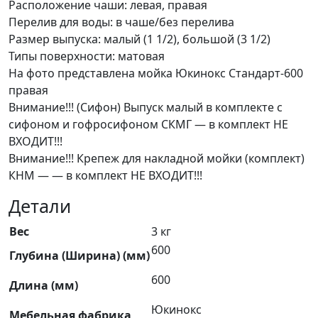
Расположение чаши: левая, правая
Перелив для воды: в чаше/без перелива
Размер выпуска: малый (1 1/2), большой (3 1/2)
Типы поверхности: матовая
На фото представлена мойка Юкинокс Стандарт-600
правая
Внимание!!! (Сифон) Выпуск малый в комплекте с
сифоном и гофросифоном СКМГ — в комплект НЕ
ВХОДИТ!!!
Внимание!!! Крепеж для накладной мойки (комплект)
КНМ — — в комплект НЕ ВХОДИТ!!!
Детали
Вес
3 кг
600
Глубина (Ширина) (мм)
600
Длина (мм)
Юкинокс
Мебельная фабрика