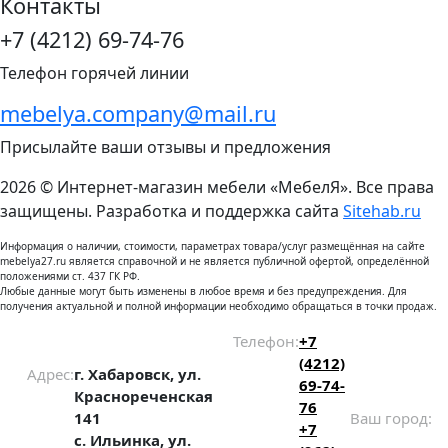
Контакты
+7 (4212) 69-74-76
Телефон горячей линии
mebelya.company@mail.ru
Присылайте ваши отзывы и предложения
2026 © Интернет-магазин мебели «МебелЯ». Все права
защищены. Разработка и поддержка сайта
Sitehab.ru
Информация о наличии, стоимости, параметрах товара/услуг размещённая на сайте
mebelya27.ru является справочной и не является публичной офертой, определённой
положениями ст. 437 ГК РФ.
Любые данные могут быть изменены в любое время и без предупреждения. Для
получения актуальной и полной информации необходимо обращаться в точки продаж.
Телефон:
+7
(4212)
Адрес:
г. Хабаровск, ул.
69-74-
Краснореченская
76
141
Ваш город:
+7
с. Ильинка, ул.