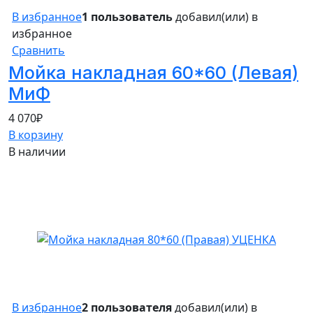
В избранное
1 пользователь
добавил(или) в
избранное
Сравнить
Мойка накладная 60*60 (Левая)
МиФ
4 070
₽
В корзину
В наличии
55%
В избранное
2 пользователя
добавил(или) в