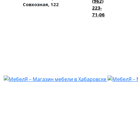
(962)
Совхозная, 122
223-
71-06