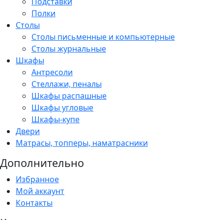
Подставки
Полки
Столы
Столы письменные и компьютерные
Столы журнальные
Шкафы
Антресоли
Стеллажи, пеналы
Шкафы распашные
Шкафы угловые
Шкафы-купе
Двери
Матрасы, топперы, наматрасники
Дополнительно
Избранное
Мой аккаунт
Контакты