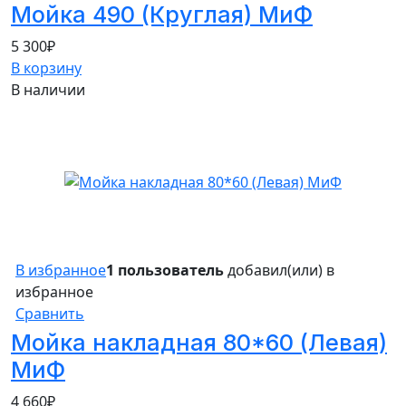
Мойка 490 (Круглая) МиФ
5 300
₽
В корзину
В наличии
В избранное
1 пользователь
добавил(или) в
избранное
Сравнить
Мойка накладная 80*60 (Левая)
МиФ
4 660
₽