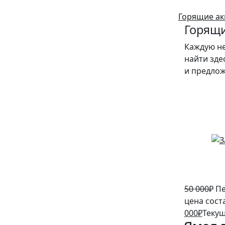
Горящие ак
Горящи
Каждую н
найти зде
и предло
10%
50 000
₽
Пе
цена сост
000
₽
Текущ