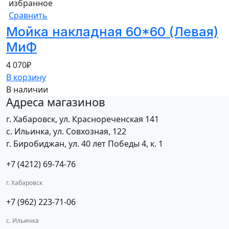
избранное
Сравнить
Мойка накладная 60*60 (Левая)
МиФ
4 070
₽
В корзину
В наличии
Адреса магазинов
г. Хабаровск, ул. Краснореченская 141
с. Ильинка, ул. Совхозная, 122
г. Биробиджан, ул. 40 лет Победы 4, к. 1
+7 (4212) 69-74-76
г. Хабаровск
+7 (962) 223-71-06
с. Ильинка