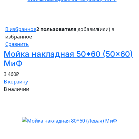
В избранное
2 пользователя
добавил(или) в
избранное
Сравнить
Мойка накладная 50*60 (50×60)
МиФ
3 460
₽
В корзину
В наличии