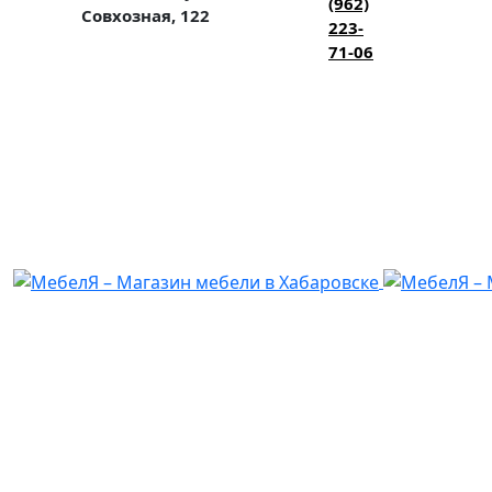
(962)
Совхозная, 122
223-
71-06