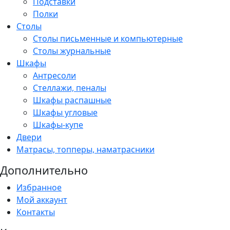
Подставки
Полки
Столы
Столы письменные и компьютерные
Столы журнальные
Шкафы
Антресоли
Стеллажи, пеналы
Шкафы распашные
Шкафы угловые
Шкафы-купе
Двери
Матрасы, топперы, наматрасники
Дополнительно
Избранное
Мой аккаунт
Контакты