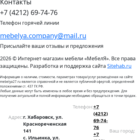
Контакты
+7 (4212) 69-74-76
Телефон горячей линии
mebelya.company@mail.ru
Присылайте ваши отзывы и предложения
2026 © Интернет-магазин мебели «МебелЯ». Все права
защищены. Разработка и поддержка сайта
Sitehab.ru
Информация о наличии, стоимости, параметрах товара/услуг размещённая на сайте
mebelya27.ru является справочной и не является публичной офертой, определённой
положениями ст. 437 ГК РФ.
Любые данные могут быть изменены в любое время и без предупреждения. Для
получения актуальной и полной информации необходимо обращаться в точки продаж.
Телефон:
+7
(4212)
Адрес:
г. Хабаровск, ул.
69-74-
Краснореченская
76
141
Ваш город:
+7
с. Ильинка, ул.