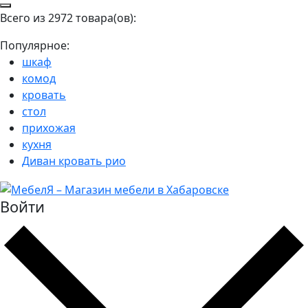
Всего из 2972 товара(ов):
Популярное:
шкаф
комод
кровать
стол
прихожая
кухня
Диван кровать рио
Войти