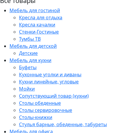
Все товары
Мебель для гостиной
Кресла для отдыха
Кресла качалки
Стенки-Гостиные
Тумбы ТВ
Мебель для детской
Детские
Мебель для кухни
Буфеты
Кухонные уголки и диваны
Кухни линейные, угловые
Мойки
Сопутствующий товар (кухни)
Столы обеденные
Столы сервировочные
Столы-книжки
Стулья барные, обеденные, табуреты
Мебель для офиса