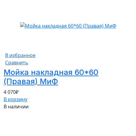
В избранное
Сравнить
Мойка накладная 60*60
(Правая) МиФ
4 070
₽
В корзину
В наличии
55%