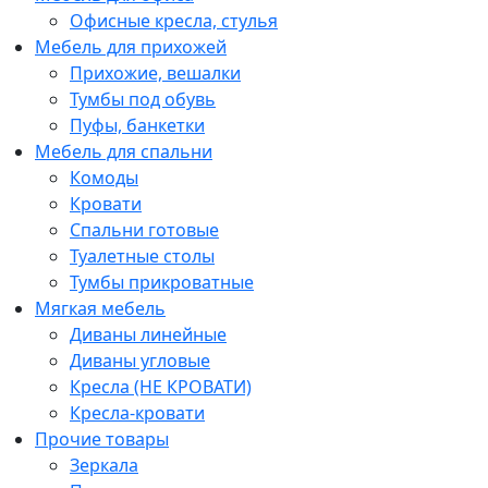
Офисные кресла, стулья
Мебель для прихожей
Прихожие, вешалки
Тумбы под обувь
Пуфы, банкетки
Мебель для спальни
Комоды
Кровати
Спальни готовые
Туалетные столы
Тумбы прикроватные
Мягкая мебель
Диваны линейные
Диваны угловые
Кресла (НЕ КРОВАТИ)
Кресла-кровати
Прочие товары
Зеркала