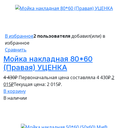
В избранное
2 пользователя
добавил(или) в
избранное
Сравнить
Мойка накладная 80*60
(Правая) УЦЕНКА
4 430
₽
Первоначальная цена составляла 4 430₽.
2
015
₽
Текущая цена: 2 015₽.
В корзину
В наличии