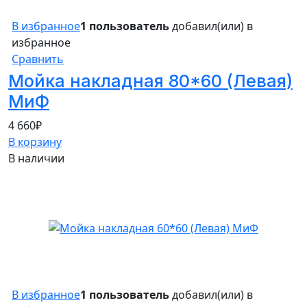
В избранное
1 пользователь
добавил(или) в
избранное
Сравнить
Мойка накладная 80*60 (Левая)
МиФ
4 660
₽
В корзину
В наличии
В избранное
1 пользователь
добавил(или) в