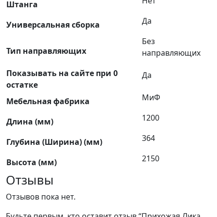
Нет
Штанга
Да
Универсальная сборка
Без
Тип направляющих
направляющих
Показывать на сайте при 0
Да
остатке
МиФ
Мебельная фабрика
1200
Длина (мм)
364
Глубина (Ширина) (мм)
2150
Высота (мм)
Отзывы
Отзывов пока нет.
Будьте первым, кто оставит отзыв “Прихожая Лика