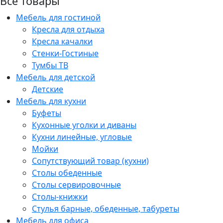
Все товары
Мебель для гостиной
Кресла для отдыха
Кресла качалки
Стенки-Гостиные
Тумбы ТВ
Мебель для детской
Детские
Мебель для кухни
Буфеты
Кухонные уголки и диваны
Кухни линейные, угловые
Мойки
Сопутствующий товар (кухни)
Столы обеденные
Столы сервировочные
Столы-книжки
Стулья барные, обеденные, табуреты
Мебель для офиса