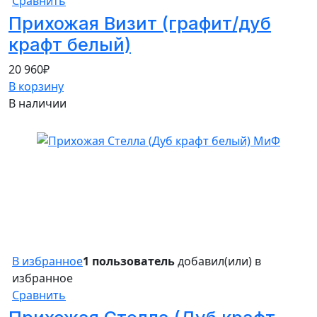
Сравнить
Прихожая Визит (графит/дуб
крафт белый)
20 960
₽
В корзину
В наличии
20%
В избранное
1 пользователь
добавил(или) в
избранное
Сравнить