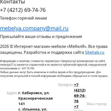
Контакты
+7 (4212) 69-74-76
Телефон горячей линии
mebelya.company@mail.ru
Присылайте ваши отзывы и предложения
2026 © Интернет-магазин мебели «МебелЯ». Все права
защищены. Разработка и поддержка сайта
Sitehab.ru
Информация о наличии, стоимости, параметрах товара/услуг размещённая на сайте
mebelya27.ru является справочной и не является публичной офертой, определённой
положениями ст. 437 ГК РФ.
Любые данные могут быть изменены в любое время и без предупреждения. Для
получения актуальной и полной информации необходимо обращаться в точки продаж.
Телефон:
+7
(4212)
Адрес:
г. Хабаровск, ул.
69-74-
Краснореченская
76
141
Ваш город:
+7
с. Ильинка, ул.