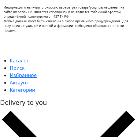
Информация о наличии, стоимости, параметрах товара/услуг размещённая на
сайте mebelya27.ru является справочной и не является публичной офертой,
определённой положениями ст. 437 ГК РФ.
Любые данные могут быть изменены в любое время и без предупреждения. Для
получения актуальной и полной информации необходимо обращаться в точки
продаж.
Каталог
Поиск
Избранное
Аккаунт
Категории
Delivery to you