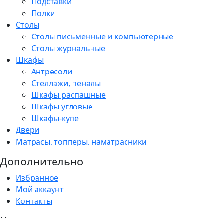
Подставки
Полки
Столы
Столы письменные и компьютерные
Столы журнальные
Шкафы
Антресоли
Стеллажи, пеналы
Шкафы распашные
Шкафы угловые
Шкафы-купе
Двери
Матрасы, топперы, наматрасники
Дополнительно
Избранное
Мой аккаунт
Контакты