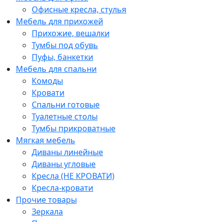
Офисные кресла, стулья
Мебель для прихожей
Прихожие, вешалки
Тумбы под обувь
Пуфы, банкетки
Мебель для спальни
Комоды
Кровати
Спальни готовые
Туалетные столы
Тумбы прикроватные
Мягкая мебель
Диваны линейные
Диваны угловые
Кресла (НЕ КРОВАТИ)
Кресла-кровати
Прочие товары
Зеркала