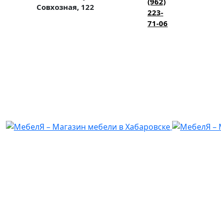
(962)
Совхозная, 122
223-
71-06