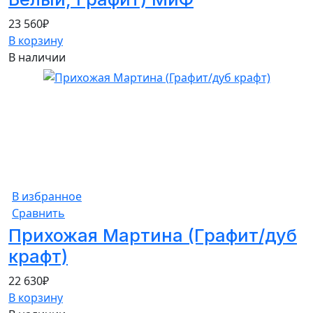
23 560
₽
В корзину
В наличии
В избранное
Сравнить
Прихожая Мартина (Графит/дуб
крафт)
22 630
₽
В корзину