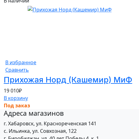
В наличии
В избранное
Сравнить
Прихожая Норд (Кашемир) МиФ
19 010
₽
В корзину
Под заказ
Адреса магазинов
г. Хабаровск, ул. Краснореченская 141
с. Ильинка, ул. Совхозная, 122
г. Биробиджан, ул. 40 лет Победы 4, к. 1