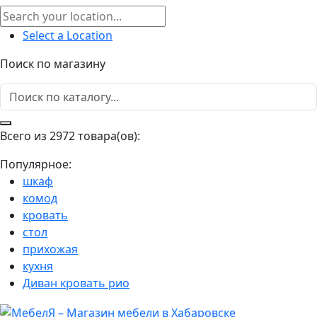
Select a Location
Поиск по магазину
Всего из 2972 товара(ов):
Популярное:
шкаф
комод
кровать
стол
прихожая
кухня
Диван кровать рио