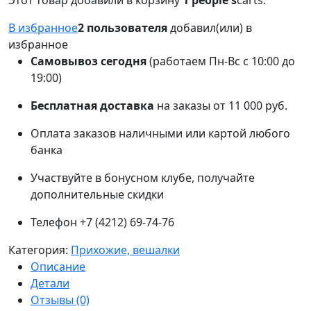
Этот товар добавили в корзину
1 people's
carts.
В избранное
2 пользователя
добавил(или) в
избранное
Самовывоз сегодня
(работаем Пн-Вс с 10:00 до
19:00)
Бесплатная доставка
на заказы от 11 000 руб.
Оплата заказов наличными или картой любого
банка
Участвуйте в бонусном клубе, получайте
дополнительные скидки
Телефон +7 (4212) 69-74-76
Категория:
Прихожие, вешалки
Описание
Детали
Отзывы (0)