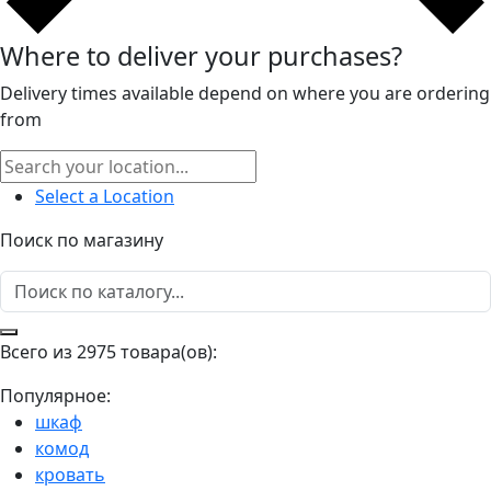
Where to deliver your purchases?
Delivery times available depend on where you are ordering
from
Select a Location
Поиск по магазину
Всего из 2975 товара(ов):
Популярное:
шкаф
комод
кровать