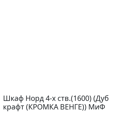
Шкаф Норд 4-х ств.(1600) (Дуб
крафт (КРОМКА ВЕНГЕ)) МиФ