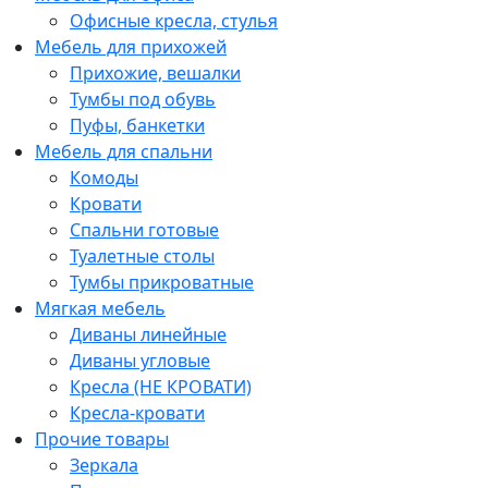
Офисные кресла, стулья
Мебель для прихожей
Прихожие, вешалки
Тумбы под обувь
Пуфы, банкетки
Мебель для спальни
Комоды
Кровати
Спальни готовые
Туалетные столы
Тумбы прикроватные
Мягкая мебель
Диваны линейные
Диваны угловые
Кресла (НЕ КРОВАТИ)
Кресла-кровати
Прочие товары
Зеркала