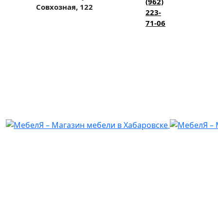
(962)
Совхозная, 122
223-
71-06