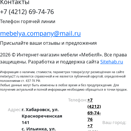
Контакты
+7 (4212) 69-74-76
Телефон горячей линии
mebelya.company@mail.ru
Присылайте ваши отзывы и предложения
2026 © Интернет-магазин мебели «МебелЯ». Все права
защищены. Разработка и поддержка сайта
Sitehab.ru
Информация о наличии, стоимости, параметрах товара/услуг размещённая на сайте
mebelya27.ru является справочной и не является публичной офертой, определённой
положениями ст. 437 ГК РФ.
Любые данные могут быть изменены в любое время и без предупреждения. Для
получения актуальной и полной информации необходимо обращаться в точки продаж.
Телефон:
+7
(4212)
Адрес:
г. Хабаровск, ул.
69-74-
Краснореченская
76
141
Ваш город:
+7
с. Ильинка, ул.