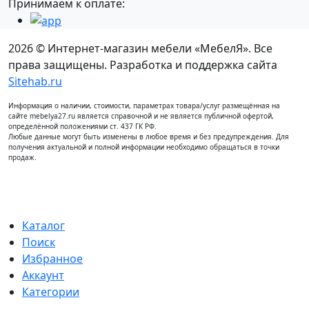
Принимаем к оплате:
2026 © Интернет-магазин мебели «МебелЯ». Все
права защищены. Разработка и поддержка сайта
Sitehab.ru
Информация о наличии, стоимости, параметрах товара/услуг размещённая на
сайте mebelya27.ru является справочной и не является публичной офертой,
определённой положениями ст. 437 ГК РФ.
Любые данные могут быть изменены в любое время и без предупреждения. Для
получения актуальной и полной информации необходимо обращаться в точки
продаж.
Каталог
Поиск
Избранное
Аккаунт
Категории