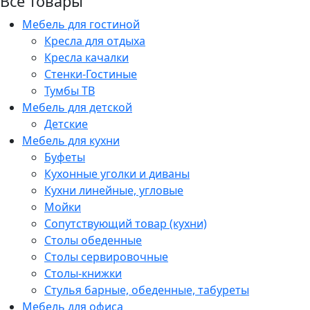
Все товары
Мебель для гостиной
Кресла для отдыха
Кресла качалки
Стенки-Гостиные
Тумбы ТВ
Мебель для детской
Детские
Мебель для кухни
Буфеты
Кухонные уголки и диваны
Кухни линейные, угловые
Мойки
Сопутствующий товар (кухни)
Столы обеденные
Столы сервировочные
Столы-книжки
Стулья барные, обеденные, табуреты
Мебель для офиса