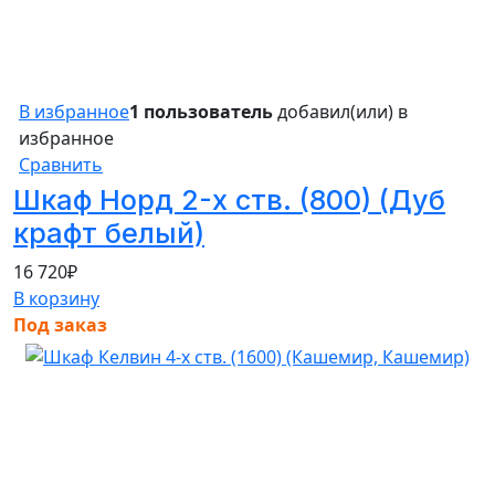
В избранное
1 пользователь
добавил(или) в
избранное
Сравнить
Шкаф Норд 2-х ств. (800) (Дуб
крафт белый)
16 720
₽
В корзину
Под заказ