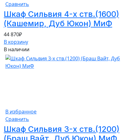
Сравнить
Шкаф Сильвия 4-х ств.(1600)
(Кашемир, Дуб Юкон) МиФ
44 870
₽
В корзину
В наличии
В избранное
Сравнить
Шкаф Сильвия 3-х ств.(1200)
(Браш Вайт, Дуб Юкон) МиФ