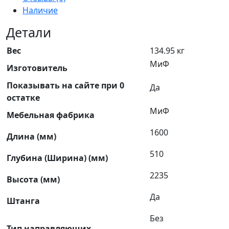
Наличие
Детали
Вес
134.95 кг
МиФ
Изготовитель
Показывать на сайте при 0
Да
остатке
МиФ
Мебельная фабрика
1600
Длина (мм)
510
Глубина (Ширина) (мм)
2235
Высота (мм)
Да
Штанга
Без
Тип направляющих