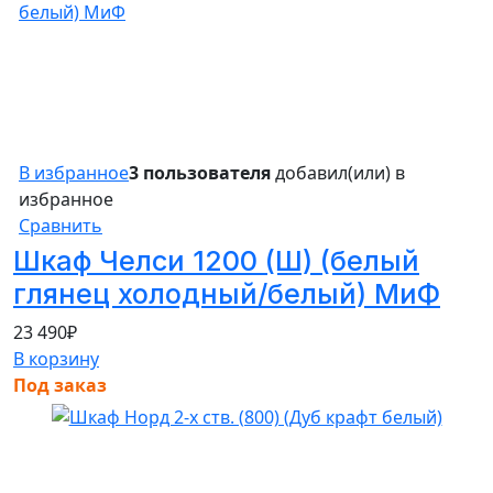
В избранное
3 пользователя
добавил(или) в
избранное
Сравнить
Шкаф Челси 1200 (Ш) (белый
глянец холодный/белый) МиФ
23 490
₽
В корзину
Под заказ