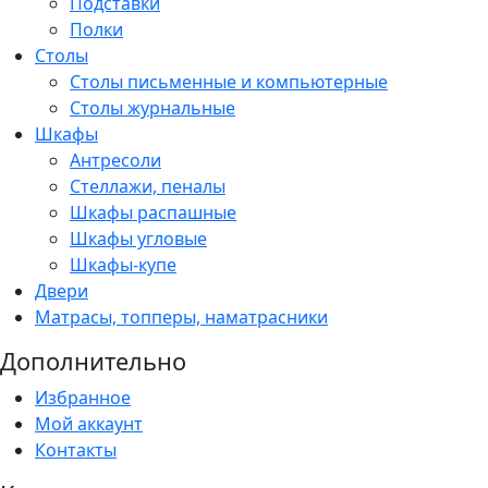
Подставки
Полки
Столы
Столы письменные и компьютерные
Столы журнальные
Шкафы
Антресоли
Стеллажи, пеналы
Шкафы распашные
Шкафы угловые
Шкафы-купе
Двери
Матрасы, топперы, наматрасники
Дополнительно
Избранное
Мой аккаунт
Контакты