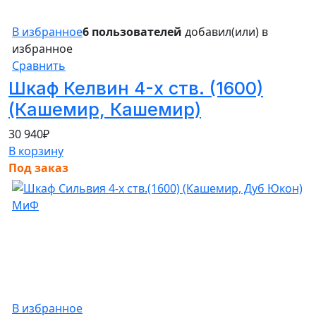
В избранное
6 пользователей
добавил(или) в
избранное
Сравнить
Шкаф Келвин 4-х ств. (1600)
(Кашемир, Кашемир)
30 940
₽
В корзину
Под заказ
В избранное