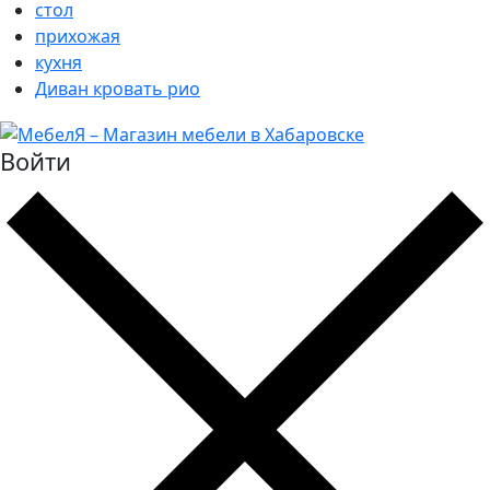
стол
прихожая
кухня
Диван кровать рио
Войти