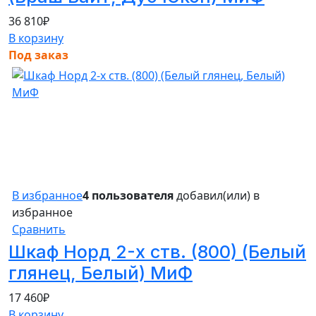
36 810
₽
В корзину
Под заказ
В избранное
4 пользователя
добавил(или) в
избранное
Сравнить
Шкаф Норд 2-х ств. (800) (Белый
глянец, Белый) МиФ
17 460
₽
В корзину