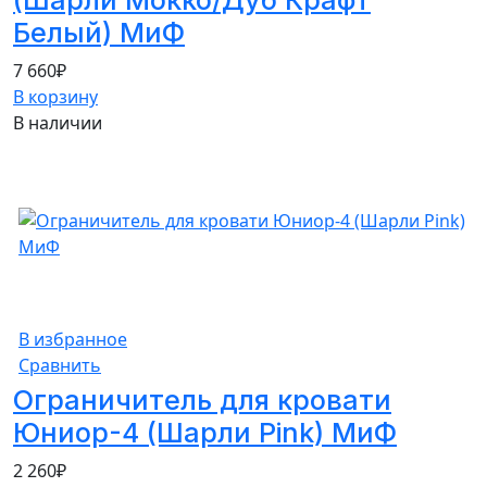
Белый) МиФ
7 660
₽
В корзину
В наличии
В избранное
Сравнить
Ограничитель для кровати
Юниор-4 (Шарли Pink) МиФ
2 260
₽