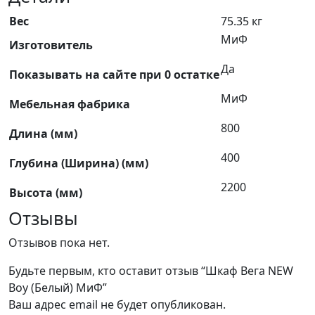
Вес
75.35 кг
МиФ
Изготовитель
Да
Показывать на сайте при 0 остатке
МиФ
Мебельная фабрика
800
Длина (мм)
400
Глубина (Ширина) (мм)
2200
Высота (мм)
Отзывы
Отзывов пока нет.
Будьте первым, кто оставит отзыв “Шкаф Вега NEW
Boy (Белый) МиФ”
Ваш адрес email не будет опубликован.