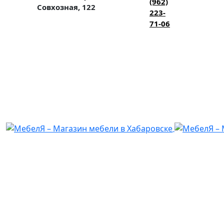
(962)
Совхозная, 122
223-
71-06