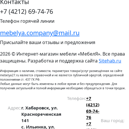
Контакты
+7 (4212) 69-74-76
Телефон горячей линии
mebelya.company@mail.ru
Присылайте ваши отзывы и предложения
2026 © Интернет-магазин мебели «МебелЯ». Все права
защищены. Разработка и поддержка сайта
Sitehab.ru
Информация о наличии, стоимости, параметрах товара/услуг размещённая на сайте
mebelya27.ru является справочной и не является публичной офертой, определённой
положениями ст. 437 ГК РФ.
Любые данные могут быть изменены в любое время и без предупреждения. Для
получения актуальной и полной информации необходимо обращаться в точки продаж.
Телефон:
+7
(4212)
Адрес:
г. Хабаровск, ул.
69-74-
Краснореченская
76
141
Ваш город:
+7
с. Ильинка, ул.