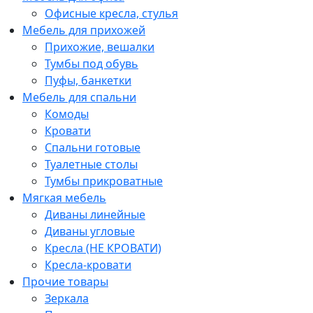
Офисные кресла, стулья
Мебель для прихожей
Прихожие, вешалки
Тумбы под обувь
Пуфы, банкетки
Мебель для спальни
Комоды
Кровати
Спальни готовые
Туалетные столы
Тумбы прикроватные
Мягкая мебель
Диваны линейные
Диваны угловые
Кресла (НЕ КРОВАТИ)
Кресла-кровати
Прочие товары
Зеркала