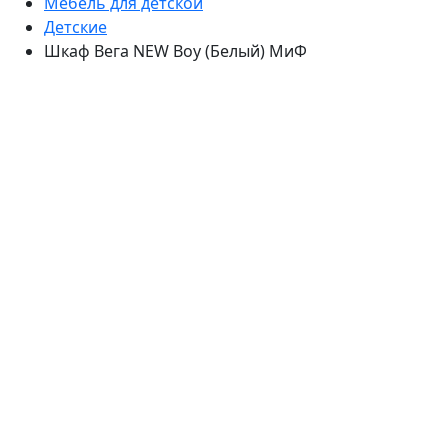
Мебель для детской
Детские
Шкаф Вега NEW Boy (Белый) МиФ