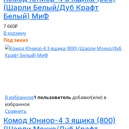
(Шарли Белый/Дуб Крафт
Белый) МиФ
7 660
₽
В корзину
Под заказ
В избранное
1 пользователь
добавил(или) в
избранное
Сравнить
Комод Юниор-4 3 ящика (800)
(Шарли Мокко/Дуб Крафт