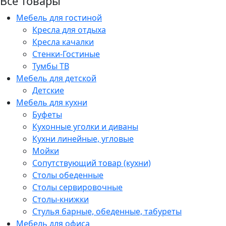
Все товары
Мебель для гостиной
Кресла для отдыха
Кресла качалки
Стенки-Гостиные
Тумбы ТВ
Мебель для детской
Детские
Мебель для кухни
Буфеты
Кухонные уголки и диваны
Кухни линейные, угловые
Мойки
Сопутствующий товар (кухни)
Столы обеденные
Столы сервировочные
Столы-книжки
Стулья барные, обеденные, табуреты
Мебель для офиса