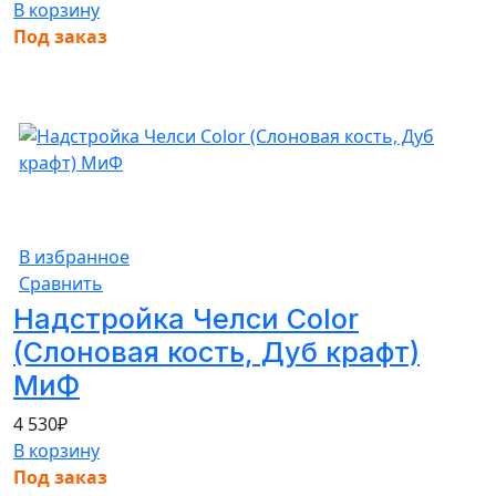
В корзину
Под заказ
В избранное
Сравнить
Надстройка Челси Color
(Слоновая кость, Дуб крафт)
МиФ
4 530
₽
В корзину
Под заказ