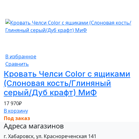
В избранное
Сравнить
Кровать Челси Color с ящиками
(Слоновая кость/Глиняный
серый/Дуб крафт) МиФ
17 970
₽
В корзину
Под заказ
Адреса магазинов
г. Хабаровск, ул. Краснореченская 141