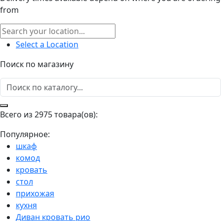
from
Select a Location
Поиск по магазину
Всего из 2975 товара(ов):
Популярное:
шкаф
комод
кровать
стол
прихожая
кухня
Диван кровать рио