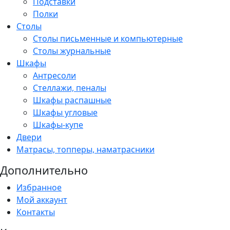
Подставки
Полки
Столы
Столы письменные и компьютерные
Столы журнальные
Шкафы
Антресоли
Стеллажи, пеналы
Шкафы распашные
Шкафы угловые
Шкафы-купе
Двери
Матрасы, топперы, наматрасники
Дополнительно
Избранное
Мой аккаунт
Контакты