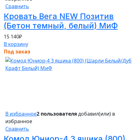
Сравнить
Кровать Вега NEW Позитив
(Бетон темный, белый) МиФ
15 140
₽
В корзину
Под заказ
В избранное
2 пользователя
добавил(или) в
избранное
Сравнить
Комод Юниор-4 3 ящика (800)