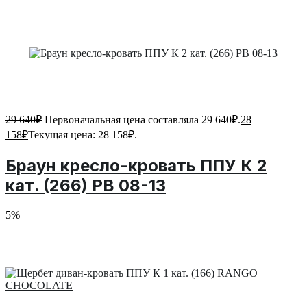
29 640
₽
Первоначальная цена составляла 29 640₽.
28
158
₽
Текущая цена: 28 158₽.
Браун кресло-кровать ППУ К 2
кат. (266) PB 08-13
5%