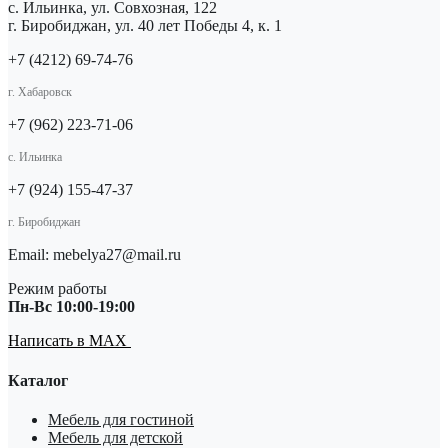
с. Ильинка, ул. Совхозная, 122
г. Биробиджан, ул. 40 лет Победы 4, к. 1
+7 (4212) 69-74-76
г. Хабаровск
+7 (962) 223-71-06
с. Ильинка
+7 (924) 155-47-37
г. Биробиджан
Email: mebelya27@mail.ru
Режим работы
Пн-Вс 10:00-19:00
Написать в MAX
Каталог
Мебель для гостиной
Мебель для детской