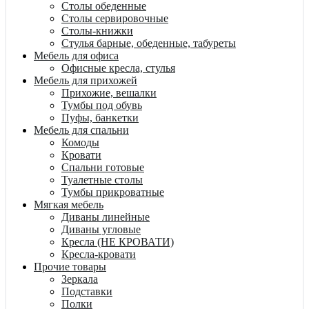
Столы обеденные
Столы сервировочные
Столы-книжки
Стулья барные, обеденные, табуреты
Мебель для офиса
Офисные кресла, стулья
Мебель для прихожей
Прихожие, вешалки
Тумбы под обувь
Пуфы, банкетки
Мебель для спальни
Комоды
Кровати
Спальни готовые
Туалетные столы
Тумбы прикроватные
Мягкая мебель
Диваны линейные
Диваны угловые
Кресла (НЕ КРОВАТИ)
Кресла-кровати
Прочие товары
Зеркала
Подставки
Полки