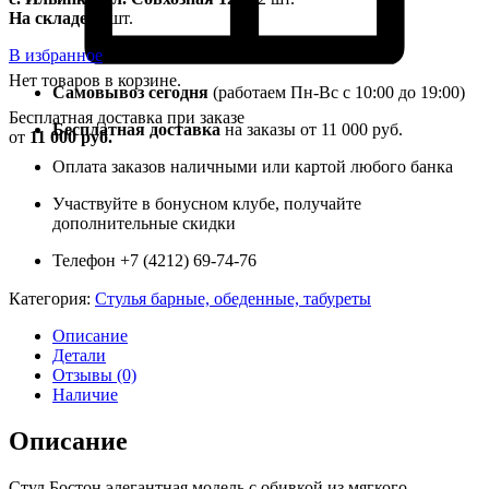
На складе
: 2 шт.
В избранное
Нет товаров в корзине.
Самовывоз сегодня
(работаем Пн-Вс с 10:00 до 19:00)
Бесплатная доставка при заказе
Бесплатная доставка
на заказы от 11 000 руб.
от
11 000 руб.
Оплата заказов наличными или картой любого банка
Участвуйте в бонусном клубе, получайте
дополнительные скидки
Телефон +7 (4212) 69-74-76
Категория:
Стулья барные, обеденные, табуреты
Описание
Детали
Отзывы (0)
Наличие
Описание
Стул Бостон элегантная модель с обивкой из мягкого