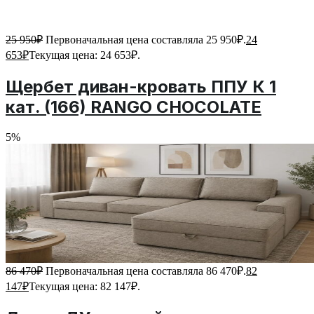
25 950
₽
Первоначальная цена составляла 25 950₽.
24
653
₽
Текущая цена: 24 653₽.
Щербет диван-кровать ППУ К 1
кат. (166) RANGO CHOCOLATE
5%
86 470
₽
Первоначальная цена составляла 86 470₽.
82
147
₽
Текущая цена: 82 147₽.