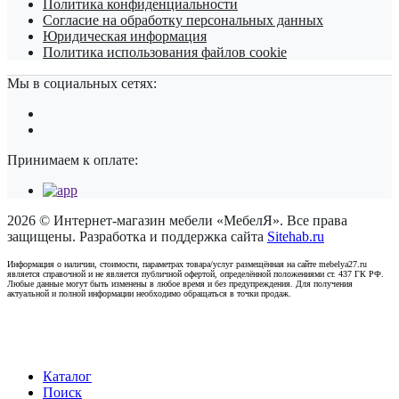
Политика конфиденциальности
Согласие на обработку персональных данных
Юридическая информация
Политика использования файлов cookie
Мы в социальных сетях:
Принимаем к оплате:
2026 © Интернет-магазин мебели «МебелЯ». Все права
защищены. Разработка и поддержка сайта
Sitehab.ru
Информация о наличии, стоимости, параметрах товара/услуг размещённая на сайте mebelya27.ru
является справочной и не является публичной офертой, определённой положениями ст. 437 ГК РФ.
Любые данные могут быть изменены в любое время и без предупреждения. Для получения
актуальной и полной информации необходимо обращаться в точки продаж.
Каталог
Поиск