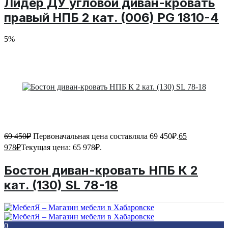
Лидер ДУ угловой диван-кровать
правый НПБ 2 кат. (006) PG 1810-4
5%
69 450
₽
Первоначальная цена составляла 69 450₽.
65
978
₽
Текущая цена: 65 978₽.
Бостон диван-кровать НПБ К 2
кат. (130) SL 78-18
0