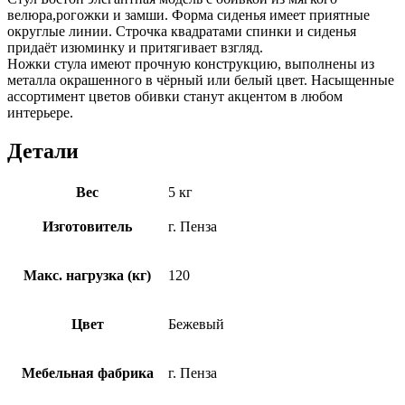
велюра,рогожки и замши. Форма сиденья имеет приятные
округлые линии. Строчка квадратами спинки и сиденья
придаёт изюминку и притягивает взгляд.
Ножки стула имеют прочную конструкцию, выполнены из
металла окрашенного в чёрный или белый цвет. Насыщенные
ассортимент цветов обивки станут акцентом в любом
интерьере.
Детали
Вес
5 кг
Изготовитель
г. Пенза
Макс. нагрузка (кг)
120
Цвет
Бежевый
Мебельная фабрика
г. Пенза