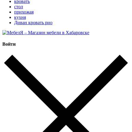
кровать
стол
прихожая
кухня
Диван кровать рио
Войти