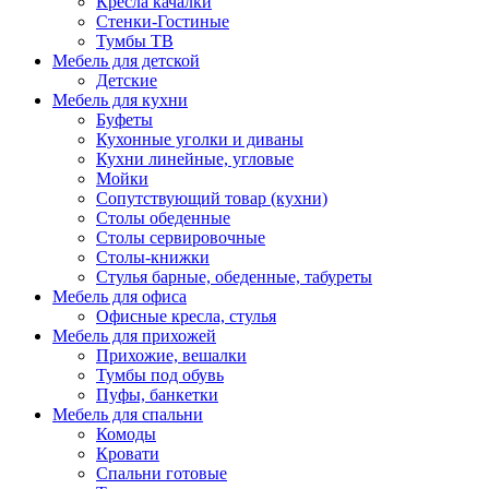
Кресла качалки
Стенки-Гостиные
Тумбы ТВ
Мебель для детской
Детские
Мебель для кухни
Буфеты
Кухонные уголки и диваны
Кухни линейные, угловые
Мойки
Сопутствующий товар (кухни)
Столы обеденные
Столы сервировочные
Столы-книжки
Стулья барные, обеденные, табуреты
Мебель для офиса
Офисные кресла, стулья
Мебель для прихожей
Прихожие, вешалки
Тумбы под обувь
Пуфы, банкетки
Мебель для спальни
Комоды
Кровати
Спальни готовые