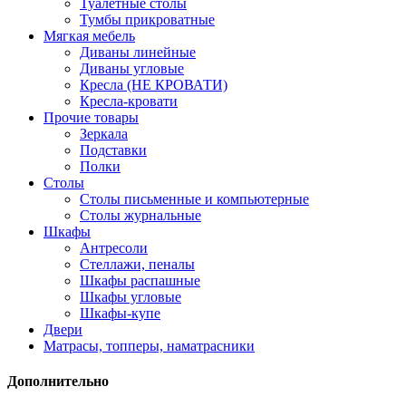
Туалетные столы
Тумбы прикроватные
Мягкая мебель
Диваны линейные
Диваны угловые
Кресла (НЕ КРОВАТИ)
Кресла-кровати
Прочие товары
Зеркала
Подставки
Полки
Столы
Столы письменные и компьютерные
Столы журнальные
Шкафы
Антресоли
Стеллажи, пеналы
Шкафы распашные
Шкафы угловые
Шкафы-купе
Двери
Матрасы, топперы, наматрасники
Дополнительно