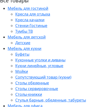
Все товары
Мебель для гостиной
Кресла для отдыха
Кресла качалки
Стенки-Гостиные
Тумбы ТВ
Мебель для детской
Детские
Мебель для кухни
Буфеты
Кухонные уголки и диваны
Кухни линейные, угловые
Мойки
Сопутствующий товар (кухни)
Столы обеденные
Столы сервировочные
Столы-книжки
Стулья барные, обеденные, табуреты
Мебель для офиса