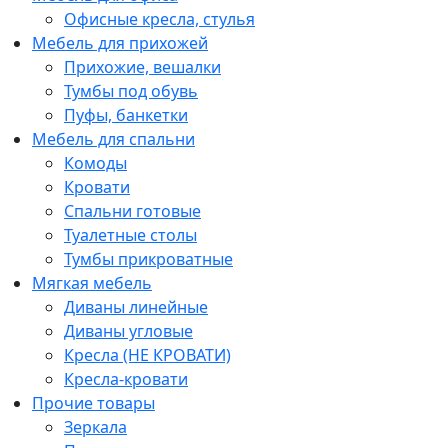
Офисные кресла, стулья
Мебель для прихожей
Прихожие, вешалки
Тумбы под обувь
Пуфы, банкетки
Мебель для спальни
Комоды
Кровати
Спальни готовые
Туалетные столы
Тумбы прикроватные
Мягкая мебель
Диваны линейные
Диваны угловые
Кресла (НЕ КРОВАТИ)
Кресла-кровати
Прочие товары
Зеркала