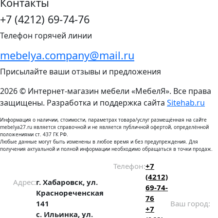
Контакты
+7 (4212) 69-74-76
Телефон горячей линии
mebelya.company@mail.ru
Присылайте ваши отзывы и предложения
2026 © Интернет-магазин мебели «МебелЯ». Все права
защищены. Разработка и поддержка сайта
Sitehab.ru
Информация о наличии, стоимости, параметрах товара/услуг размещённая на сайте
mebelya27.ru является справочной и не является публичной офертой, определённой
положениями ст. 437 ГК РФ.
Любые данные могут быть изменены в любое время и без предупреждения. Для
получения актуальной и полной информации необходимо обращаться в точки продаж.
Телефон:
+7
(4212)
Адрес:
г. Хабаровск, ул.
69-74-
Краснореченская
76
141
Ваш город:
+7
с. Ильинка, ул.