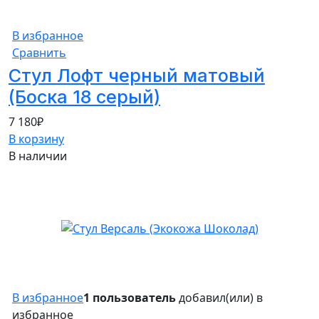
В избранное
Сравнить
Стул Лофт черный матовый
(Боска 18 серый)
7 180
₽
В корзину
В наличии
В избранное
1 пользователь
добавил(или) в
избранное