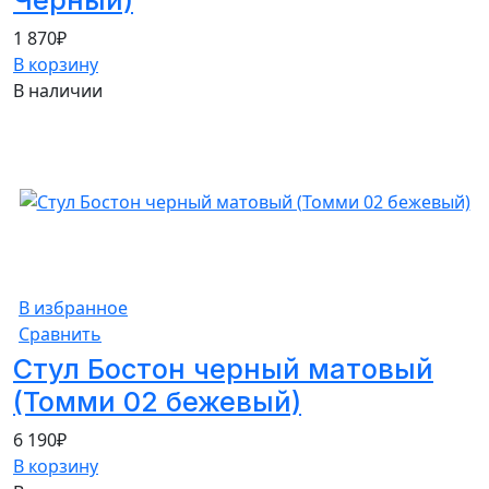
1 870
₽
В корзину
В наличии
В избранное
Сравнить
Стул Бостон черный матовый
(Томми 02 бежевый)
6 190
₽
В корзину