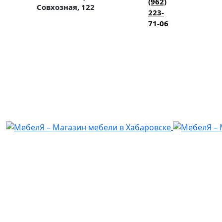
(962)
Совхозная, 122
223-
71-06