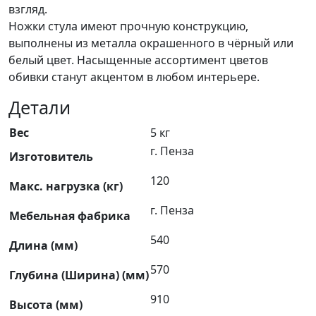
взгляд.
Ножки стула имеют прочную конструкцию,
выполнены из металла окрашенного в чёрный или
белый цвет. Насыщенные ассортимент цветов
обивки станут акцентом в любом интерьере.
Детали
Вес
5 кг
г. Пенза
Изготовитель
120
Макс. нагрузка (кг)
г. Пенза
Мебельная фабрика
540
Длина (мм)
570
Глубина (Ширина) (мм)
910
Высота (мм)