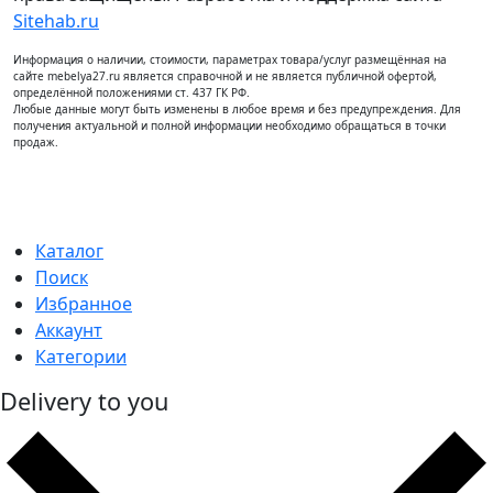
Sitehab.ru
Информация о наличии, стоимости, параметрах товара/услуг размещённая на
сайте mebelya27.ru является справочной и не является публичной офертой,
определённой положениями ст. 437 ГК РФ.
Любые данные могут быть изменены в любое время и без предупреждения. Для
получения актуальной и полной информации необходимо обращаться в точки
продаж.
Каталог
Поиск
Избранное
Аккаунт
Категории
Delivery to you