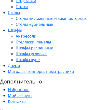
Подставки
Полки
Столы
Столы письменные и компьютерные
Столы журнальные
Шкафы
Антресоли
Стеллажи, пеналы
Шкафы распашные
Шкафы угловые
Шкафы-купе
Двери
Матрасы, топперы, наматрасники
Дополнительно
Избранное
Мой аккаунт
Контакты