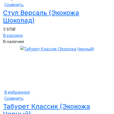
Сравнить
Стул Версаль (Экокожа
Шоколад)
3 970
₽
В корзину
В наличии
В избранное
Сравнить
Табурет Классик (Экокожа
Черный)