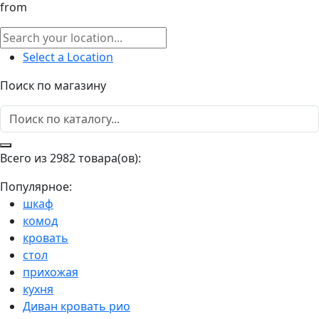
from
Select a Location
Поиск по магазину
Всего из 2982 товара(ов):
Популярное:
шкаф
комод
кровать
стол
прихожая
кухня
Диван кровать рио