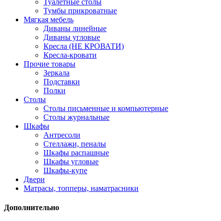
Туалетные столы
Тумбы прикроватные
Мягкая мебель
Диваны линейные
Диваны угловые
Кресла (НЕ КРОВАТИ)
Кресла-кровати
Прочие товары
Зеркала
Подставки
Полки
Столы
Столы письменные и компьютерные
Столы журнальные
Шкафы
Антресоли
Стеллажи, пеналы
Шкафы распашные
Шкафы угловые
Шкафы-купе
Двери
Матрасы, топперы, наматрасники
Дополнительно