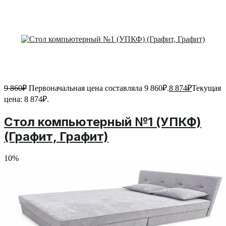
9 860
₽
Первоначальная цена составляла 9 860₽.
8 874
₽
Текущая
цена: 8 874₽.
Стол компьютерный №1 (УПКФ)
(Графит, Графит)
10%