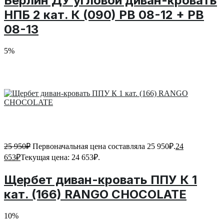
Берлин ДУ угловой диван-кровать
НПБ 2 кат. К (090) PB 08-12 + PB
08-13
5%
25 950
₽
Первоначальная цена составляла 25 950₽.
24
653
₽
Текущая цена: 24 653₽.
Щербет диван-кровать ППУ К 1
кат. (166) RANGO CHOCOLATE
10%