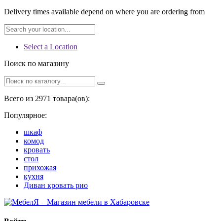
Delivery times available depend on where you are ordering from
Select a Location
Поиск по магазину
Всего из 2971 товара(ов):
Популярное:
шкаф
комод
кровать
стол
прихожая
кухня
Диван кровать рио