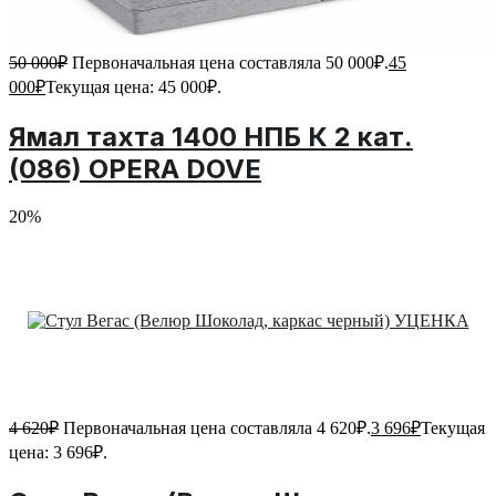
50 000
₽
Первоначальная цена составляла 50 000₽.
45
000
₽
Текущая цена: 45 000₽.
Ямал тахта 1400 НПБ К 2 кат.
(086) OPERA DOVE
20%
4 620
₽
Первоначальная цена составляла 4 620₽.
3 696
₽
Текущая
цена: 3 696₽.