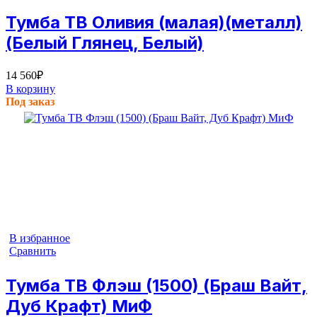
Тумба ТВ Оливия (малая)(металл)
(Белый Глянец, Белый)
14 560
₽
В корзину
Под заказ
В избранное
Сравнить
Тумба ТВ Флэш (1500) (Браш Вайт,
Дуб Крафт) МиФ