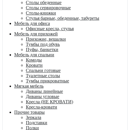
Столы обеденные
Столы сервировочные
Столы-книжки
Стулья барные, обеденные, табуреты
Мебель для офиса
Офисные кресла, стулья
Мебель для прихожей
Прихожие, вешалки
Тумбы под обувь
Пуфы, банкетки
Мебель для спальни
Комоды
Кровати
Спальни готовые
Туалетные столы
Тумбы прикроватные
Мягкая мебель
Диваны линейные
Диваны угловые
Кресла (НЕ КРОВАТИ)
Кресла-кровати
Прочие товары
Зеркала
Подставки
Полки