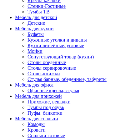
Кресла качалки
Стенки-Гостиные
Тумбы ТВ
Мебель для детской
Детские
Мебель для кухни
Буфеты
Кухонные уголки и диваны
Кухни линейные, угловые
Мойки
Сопутствующий товар (кухни)
Столы обеденные
Столы сервировочные
Столы-книжки
Стулья барные, обеденные, табуреты
Мебель для офиса
Офисные кресла, стулья
Мебель для прихожей
Прихожие, вешалки
Тумбы под обувь
Пуфы, банкетки
Мебель для спальни
Комоды
Кровати
Спальни готовые