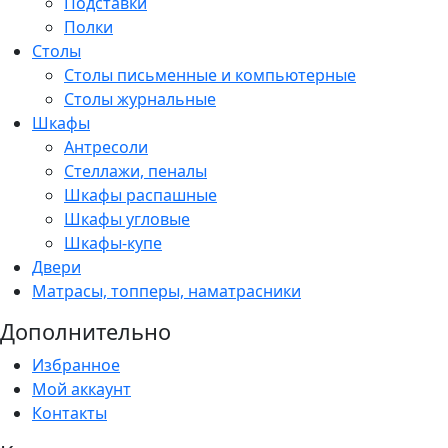
Подставки
Полки
Столы
Столы письменные и компьютерные
Столы журнальные
Шкафы
Антресоли
Стеллажи, пеналы
Шкафы распашные
Шкафы угловые
Шкафы-купе
Двери
Матрасы, топперы, наматрасники
Дополнительно
Избранное
Мой аккаунт
Контакты