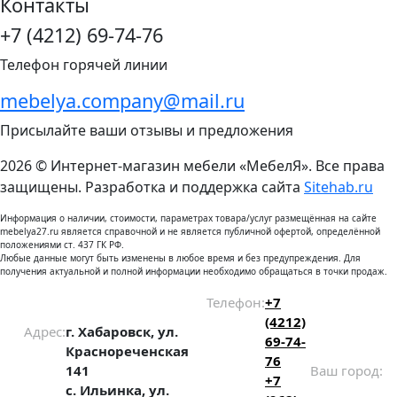
Контакты
+7 (4212) 69-74-76
Телефон горячей линии
mebelya.company@mail.ru
Присылайте ваши отзывы и предложения
2026 © Интернет-магазин мебели «МебелЯ». Все права
защищены. Разработка и поддержка сайта
Sitehab.ru
Информация о наличии, стоимости, параметрах товара/услуг размещённая на сайте
mebelya27.ru является справочной и не является публичной офертой, определённой
положениями ст. 437 ГК РФ.
Любые данные могут быть изменены в любое время и без предупреждения. Для
получения актуальной и полной информации необходимо обращаться в точки продаж.
Телефон:
+7
(4212)
Адрес:
г. Хабаровск, ул.
69-74-
Краснореченская
76
141
Ваш город:
+7
с. Ильинка, ул.