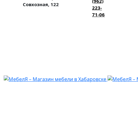
(962)
Совхозная, 122
223-
71-06