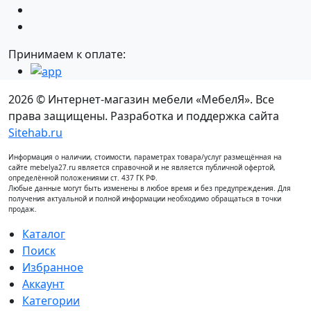
Принимаем к оплате:
2026 © Интернет-магазин мебели «МебелЯ». Все
права защищены. Разработка и поддержка сайта
Sitehab.ru
Информация о наличии, стоимости, параметрах товара/услуг размещённая на
сайте mebelya27.ru является справочной и не является публичной офертой,
определённой положениями ст. 437 ГК РФ.
Любые данные могут быть изменены в любое время и без предупреждения. Для
получения актуальной и полной информации необходимо обращаться в точки
продаж.
Каталог
Поиск
Избранное
Аккаунт
Категории