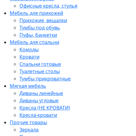
Офисные кресла, стулья
Мебель для прихожей
Прихожие, вешалки
Тумбы под обувь
Пуфы, банкетки
Мебель для спальни
Комоды
Кровати
Спальни готовые
Туалетные столы
Тумбы прикроватные
Мягкая мебель
Диваны линейные
Диваны угловые
Кресла (НЕ КРОВАТИ)
Кресла-кровати
Прочие товары
Зеркала