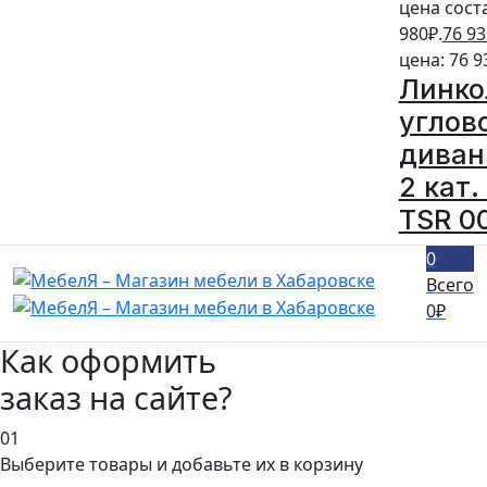
цена сост
980₽.
76 93
цена: 76 9
Линко
углов
диван
2 кат.
TSR 0
0
Всего
0
₽
Как оформить
заказ на сайте?
01
Выберите товары и добавьте их в корзину