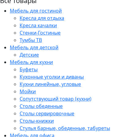
Все товары
Мебель для гостиной
Кресла для отдыха
Кресла качалки
Стенки-Гостиные
Тумбы ТВ
Мебель для детской
Детские
Мебель для кухни
Буфеты
Кухонные уголки и диваны
Кухни линейные, угловые
Мойки
Сопутствующий товар (кухни)
Столы обеденные
Столы сервировочные
Столы-книжки
Стулья барные, обеденные, табуреты
Мебель для офиса