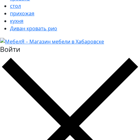
стол
прихожая
кухня
Диван кровать рио
Войти