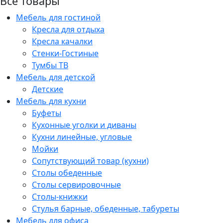
Все товары
Мебель для гостиной
Кресла для отдыха
Кресла качалки
Стенки-Гостиные
Тумбы ТВ
Мебель для детской
Детские
Мебель для кухни
Буфеты
Кухонные уголки и диваны
Кухни линейные, угловые
Мойки
Сопутствующий товар (кухни)
Столы обеденные
Столы сервировочные
Столы-книжки
Стулья барные, обеденные, табуреты
Мебель для офиса