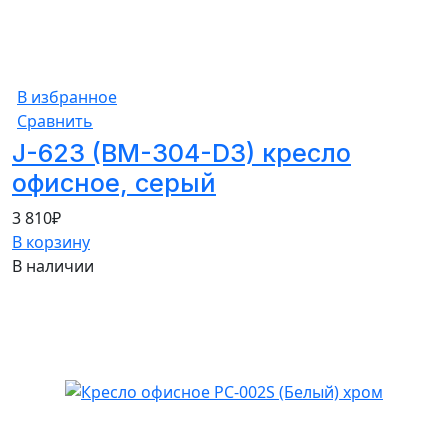
В избранное
Сравнить
J-623 (BM-304-D3) кресло
офисное, серый
3 810
₽
В корзину
В наличии
5%