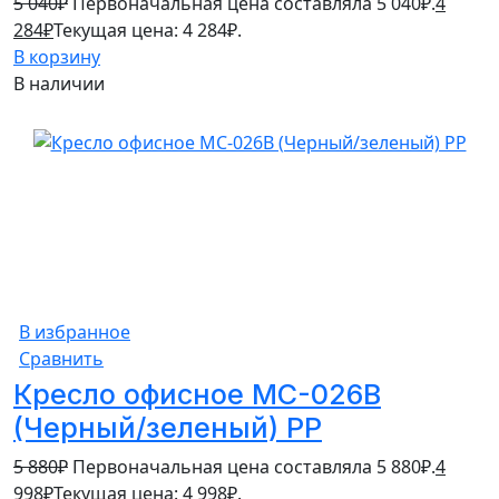
5 040
₽
Первоначальная цена составляла 5 040₽.
4
284
₽
Текущая цена: 4 284₽.
В корзину
В наличии
15%
В избранное
Сравнить
Кресло офисное MC-026B
(Черный/зеленый) PP
5 880
₽
Первоначальная цена составляла 5 880₽.
4
998
₽
Текущая цена: 4 998₽.