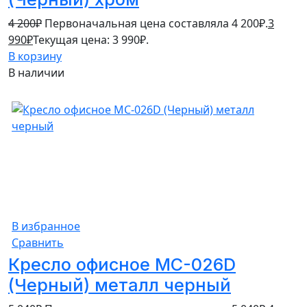
4 200
₽
Первоначальная цена составляла 4 200₽.
3
990
₽
Текущая цена: 3 990₽.
В корзину
В наличии
15%
В избранное
Сравнить
Кресло офисное MC-026D
(Черный) металл черный