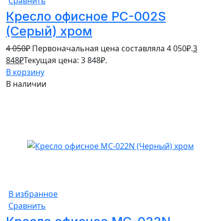
Сравнить
Кресло офисное PC-002S
(Серый) хром
4 050
₽
Первоначальная цена составляла 4 050₽.
3
848
₽
Текущая цена: 3 848₽.
В корзину
В наличии
5%
В избранное
Сравнить