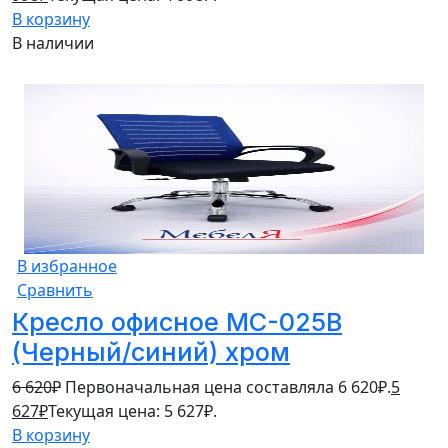
В корзину
В наличии
15%
В избранное
Сравнить
Кресло офисное MC-025B
(Черный/синий) хром
6 620
₽
Первоначальная цена составляла 6 620₽.
5
627
₽
Текущая цена: 5 627₽.
В корзину