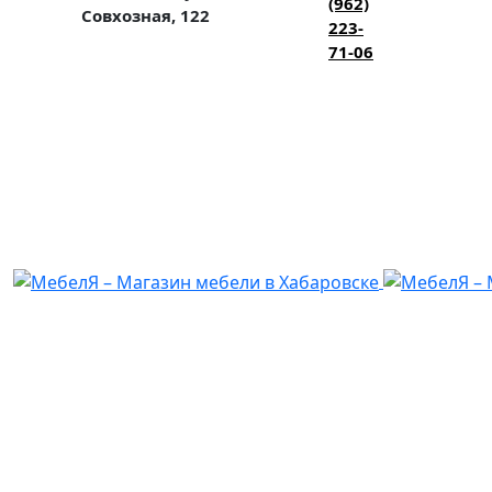
(962)
Совхозная, 122
223-
71-06