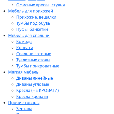
Офисные кресла, стулья
Мебель для прихожей
Прихожие, вешалки
Тумбы под обувь
Пуфы, банкетки
Мебель для спальни
Комоды
Кровати
Спальни готовые
Туалетные столы
Тумбы прикроватные
Мягкая мебель
Диваны линейные
Диваны угловые
Кресла (НЕ КРОВАТИ)
Кресла-кровати
Прочие товары
Зеркала