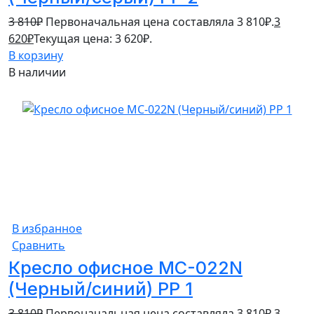
3 810
₽
Первоначальная цена составляла 3 810₽.
3
620
₽
Текущая цена: 3 620₽.
В корзину
В наличии
5%
В избранное
Сравнить
Кресло офисное MC-022N
(Черный/синий) PP 1
3 810
₽
Первоначальная цена составляла 3 810₽.
3