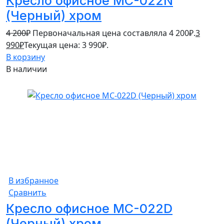
Кресло офисное MC-022N
(Черный) хром
4 200
₽
Первоначальная цена составляла 4 200₽.
3
990
₽
Текущая цена: 3 990₽.
В корзину
В наличии
5%
В избранное
Сравнить
Кресло офисное MC-022D
(Черный) хром