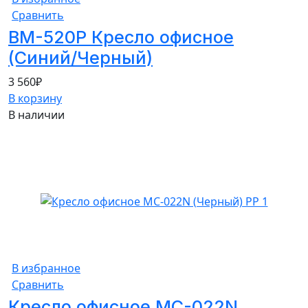
Сравнить
BM-520P Кресло офисное
(Синий/Черный)
3 560
₽
В корзину
В наличии
5%
В избранное
Сравнить
Кресло офисное MC-022N