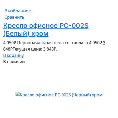
В избранное
Сравнить
Кресло офисное PC-002S
(Белый) хром
4 050
₽
Первоначальная цена составляла 4 050₽.
3
848
₽
Текущая цена: 3 848₽.
В корзину
В наличии
5%