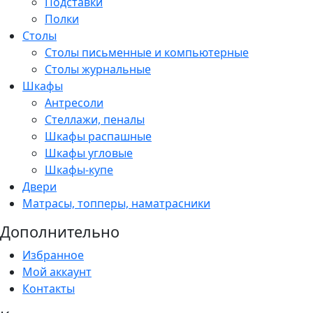
Подставки
Полки
Столы
Столы письменные и компьютерные
Столы журнальные
Шкафы
Антресоли
Стеллажи, пеналы
Шкафы распашные
Шкафы угловые
Шкафы-купе
Двери
Матрасы, топперы, наматрасники
Дополнительно
Избранное
Мой аккаунт
Контакты