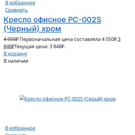
В избранное
Сравнить
Кресло офисное PC-002S
(Черный) хром
4 050
₽
Первоначальная цена составляла 4 050₽.
3
848
₽
Текущая цена: 3 848₽.
В корзину
В наличии
5%
В избранное