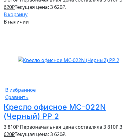
620
₽
Текущая цена: 3 620₽.
В корзину
В наличии
5%
В избранное
Сравнить
Кресло офисное MC-022N
(Черный) PP 2
3 810
₽
Первоначальная цена составляла 3 810₽.
3
620
₽
Текущая цена: 3 620₽.