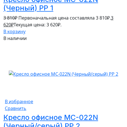
(Черный) PP 1
3 810
₽
Первоначальная цена составляла 3 810₽.
3
620
₽
Текущая цена: 3 620₽.
В корзину
В наличии
5%
В избранное
Сравнить
Кресло офисное MC-022N
(Черный/серый) PP 2