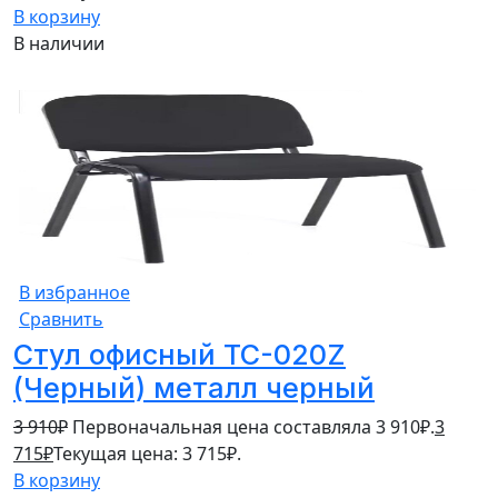
В корзину
В наличии
5%
В избранное
Сравнить
Стул офисный TC-020Z
(Черный) металл черный
3 910
₽
Первоначальная цена составляла 3 910₽.
3
715
₽
Текущая цена: 3 715₽.
В корзину