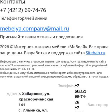
Контакты
+7 (4212) 69-74-76
Телефон горячей линии
mebelya.company@mail.ru
Присылайте ваши отзывы и предложения
2026 © Интернет-магазин мебели «МебелЯ». Все права
защищены. Разработка и поддержка сайта
Sitehab.ru
Информация о наличии, стоимости, параметрах товара/услуг размещённая на сайте
mebelya27.ru является справочной и не является публичной офертой, определённой
положениями ст. 437 ГК РФ.
Любые данные могут быть изменены в любое время и без предупреждения. Для
получения актуальной и полной информации необходимо обращаться в точки продаж.
Телефон:
+7
(4212)
Адрес:
г. Хабаровск, ул.
69-74-
Краснореченская
76
141
Ваш город:
+7
с. Ильинка, ул.