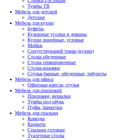
Стенки-Гостиные
Тумбы ТВ
Мебель для детской
Детские
Мебель для кухни
Буфеты
Кухонные уголки и диваны
Кухни линейные, угловые
Мойки
Сопутствующий товар (кухни)
Столы обеденные
Столы сервировочные
Столы-книжки
Стулья барные, обеденные, табуреты
Мебель для офиса
Офисные кресла, стулья
Мебель для прихожей
Прихожие, вешалки
Тумбы под обувь
Пуфы, банкетки
Мебель для спальни
Комоды
Кровати
Спальни готовые
Туалетные столы