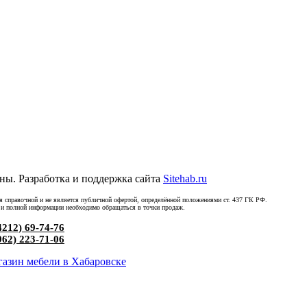
ны. Разработка и поддержка сайта
Sitehab.ru
ся справочной и не является публичной офертой, определённой положениями ст. 437 ГК РФ.
 и полной информации необходимо обращаться в точки продаж.
4212) 69-74-76
962) 223-71-06