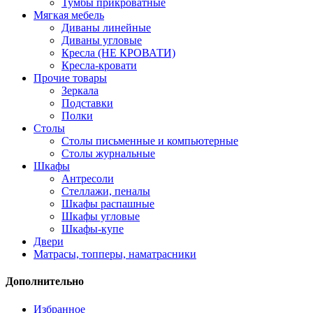
Тумбы прикроватные
Мягкая мебель
Диваны линейные
Диваны угловые
Кресла (НЕ КРОВАТИ)
Кресла-кровати
Прочие товары
Зеркала
Подставки
Полки
Столы
Столы письменные и компьютерные
Столы журнальные
Шкафы
Антресоли
Стеллажи, пеналы
Шкафы распашные
Шкафы угловые
Шкафы-купе
Двери
Матрасы, топперы, наматрасники
Дополнительно
Избранное