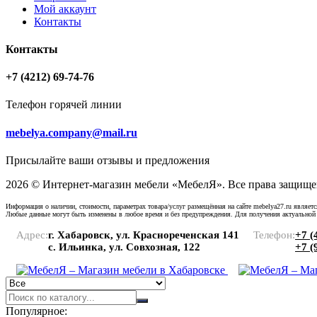
Мой аккаунт
Контакты
Контакты
+7 (4212) 69-74-76
Телефон горячей линии
mebelya.company@mail.ru
Присылайте ваши отзывы и предложения
2026 © Интернет-магазин мебели «МебелЯ». Все права защище
Информация о наличии, стоимости, параметрах товара/услуг размещённая на сайте mebelya27.ru являет
Любые данные могут быть изменены в любое время и без предупреждения. Для получения актуальной
Адрес:
г. Хабаровск, ул. Краснореченская 141
Телефон:
+7 (
с. Ильинка, ул. Совхозная, 122
+7 (
Популярное: