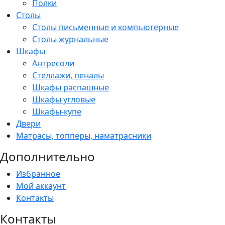
Полки
Столы
Столы письменные и компьютерные
Столы журнальные
Шкафы
Антресоли
Стеллажи, пеналы
Шкафы распашные
Шкафы угловые
Шкафы-купе
Двери
Матрасы, топперы, наматрасники
Дополнительно
Избранное
Мой аккаунт
Контакты
Контакты