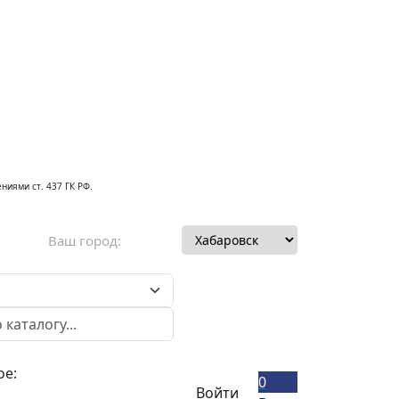
ниями ст. 437 ГК РФ.
Ваш город:
ое:
0
Войти