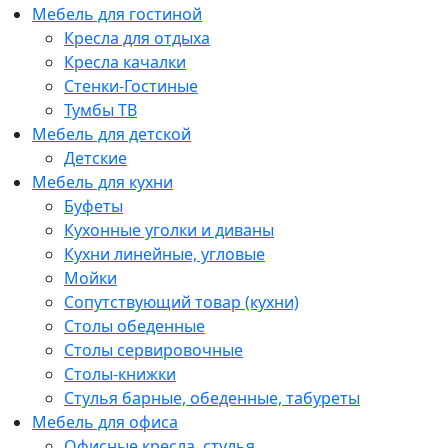
Мебель для гостиной
Кресла для отдыха
Кресла качалки
Стенки-Гостиные
Тумбы ТВ
Мебель для детской
Детские
Мебель для кухни
Буфеты
Кухонные уголки и диваны
Кухни линейные, угловые
Мойки
Сопутствующий товар (кухни)
Столы обеденные
Столы сервировочные
Столы-книжки
Стулья барные, обеденные, табуреты
Мебель для офиса
Офисные кресла, стулья