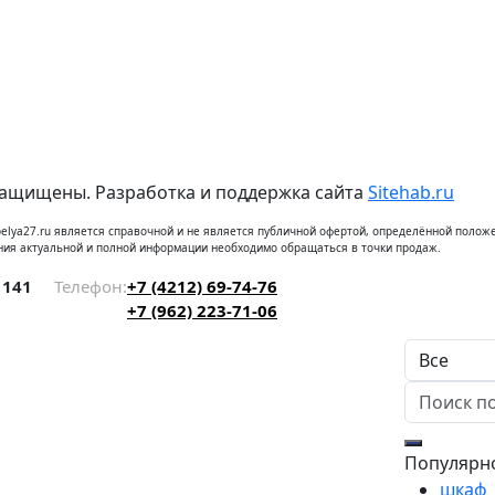
защищены. Разработка и поддержка сайта
Sitehab.ru
elya27.ru является справочной и не является публичной офертой, определённой положе
ния актуальной и полной информации необходимо обращаться в точки продаж.
 141
Телефон:
+7 (4212) 69-74-76
+7 (962) 223-71-06
Популярн
шкаф