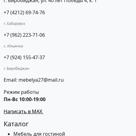
г. Биробиджан, ул. 40 лет Победы 4, к. 1
+7 (4212) 69-74-76
г. Хабаровск
+7 (962) 223-71-06
с. Ильинка
+7 (924) 155-47-37
г. Биробиджан
Email: mebelya27@mail.ru
Режим работы
Пн-Вс 10:00-19:00
Написать в MAX
Каталог
Мебель для гостиной