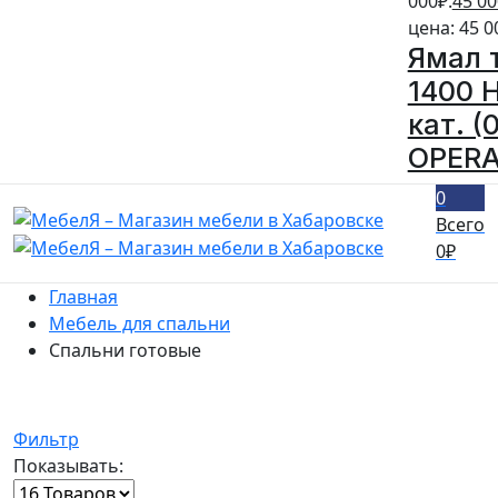
000₽.
45 00
цена: 45 0
Ямал 
1400 
кат. (
OPERA
0
Всего
0
₽
Главная
Мебель для спальни
Спальни готовые
Фильтр
Показывать: