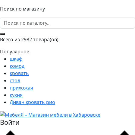
Поиск по магазину
Всего из 2982 товара(ов):
Популярное:
шкаф
комод
кровать
стол
прихожая
кухня
Диван кровать рио
Войти