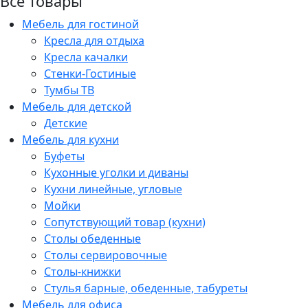
Все товары
Мебель для гостиной
Кресла для отдыха
Кресла качалки
Стенки-Гостиные
Тумбы ТВ
Мебель для детской
Детские
Мебель для кухни
Буфеты
Кухонные уголки и диваны
Кухни линейные, угловые
Мойки
Сопутствующий товар (кухни)
Столы обеденные
Столы сервировочные
Столы-книжки
Стулья барные, обеденные, табуреты
Мебель для офиса