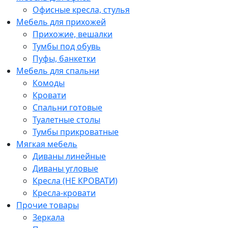
Офисные кресла, стулья
Мебель для прихожей
Прихожие, вешалки
Тумбы под обувь
Пуфы, банкетки
Мебель для спальни
Комоды
Кровати
Спальни готовые
Туалетные столы
Тумбы прикроватные
Мягкая мебель
Диваны линейные
Диваны угловые
Кресла (НЕ КРОВАТИ)
Кресла-кровати
Прочие товары
Зеркала