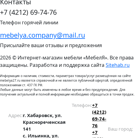
Контакты
+7 (4212) 69-74-76
Телефон горячей линии
mebelya.company@mail.ru
Присылайте ваши отзывы и предложения
2026 © Интернет-магазин мебели «МебелЯ». Все права
защищены. Разработка и поддержка сайта
Sitehab.ru
Информация о наличии, стоимости, параметрах товара/услуг размещённая на сайте
mebelya27.ru является справочной и не является публичной офертой, определённой
положениями ст. 437 ГК РФ.
Любые данные могут быть изменены в любое время и без предупреждения. Для
получения актуальной и полной информации необходимо обращаться в точки продаж.
Телефон:
+7
(4212)
Адрес:
г. Хабаровск, ул.
69-74-
Краснореченская
76
141
Ваш город:
+7
с. Ильинка, ул.