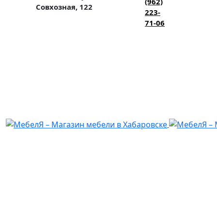
(962)
Совхозная, 122
223-
71-06