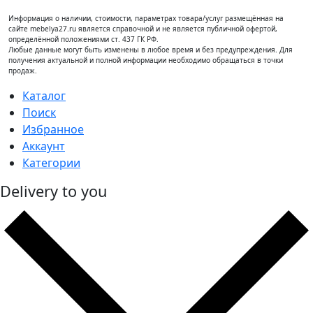
Информация о наличии, стоимости, параметрах товара/услуг размещённая на
сайте mebelya27.ru является справочной и не является публичной офертой,
определённой положениями ст. 437 ГК РФ.
Любые данные могут быть изменены в любое время и без предупреждения. Для
получения актуальной и полной информации необходимо обращаться в точки
продаж.
Каталог
Поиск
Избранное
Аккаунт
Категории
Delivery to you