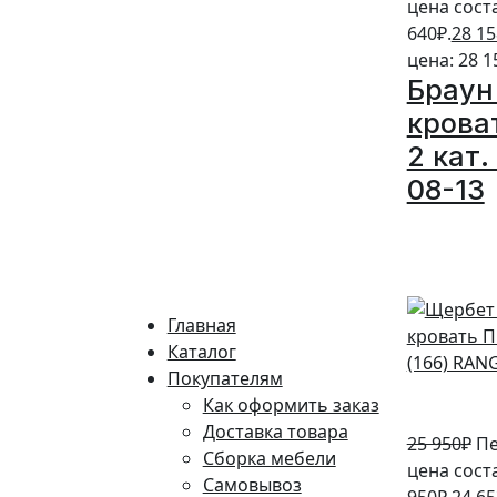
цена сост
640₽.
28 15
цена: 28 1
Браун
крова
2 кат.
08-13
5%
Главная
Каталог
Покупателям
Как оформить заказ
Доставка товара
25 950
₽
Пе
Сборка мебели
цена сост
Самовывоз