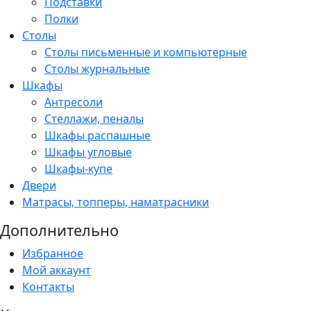
Подставки
Полки
Столы
Столы письменные и компьютерные
Столы журнальные
Шкафы
Антресоли
Стеллажи, пеналы
Шкафы распашные
Шкафы угловые
Шкафы-купе
Двери
Матрасы, топперы, наматрасники
Дополнительно
Избранное
Мой аккаунт
Контакты