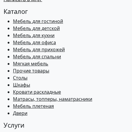
Каталог
Мебель для гостиной
Мебель для детской
Мебель для кухни
Мебель для офиса
Мебель для прихожей
Мебель для спальни
Мягкая мебель
Прочие товары
Столы
Шкафы
Кровати раскладные
Матрасы, топперы, наматрасники
Мебель плетеная
Двери
Услуги