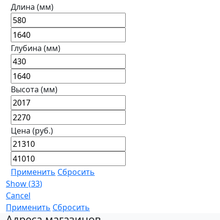
Длина (мм)
Глубина (мм)
Высота (мм)
Цена (руб.)
Применить
Сбросить
Show
(
33
)
Cancel
Применить
Сбросить
Адреса магазинов