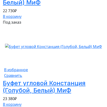
Белый) МиФ
22 730
₽
В корзину
Под заказ
В избранное
Сравнить
Буфет угловой Констанция
(Голубой, Белый) МиФ
23 380
₽
В корзину