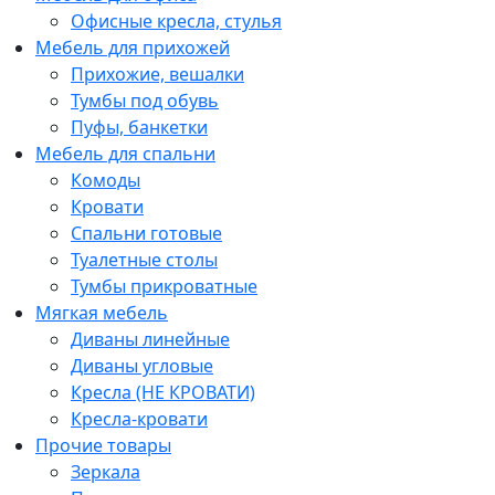
Офисные кресла, стулья
Мебель для прихожей
Прихожие, вешалки
Тумбы под обувь
Пуфы, банкетки
Мебель для спальни
Комоды
Кровати
Спальни готовые
Туалетные столы
Тумбы прикроватные
Мягкая мебель
Диваны линейные
Диваны угловые
Кресла (НЕ КРОВАТИ)
Кресла-кровати
Прочие товары
Зеркала