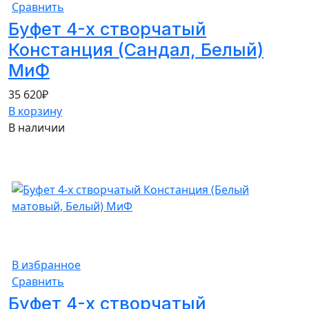
Сравнить
Буфет 4-х створчатый
Констанция (Сандал, Белый)
МиФ
35 620
₽
В корзину
В наличии
В избранное
Сравнить
Буфет 4-х створчатый