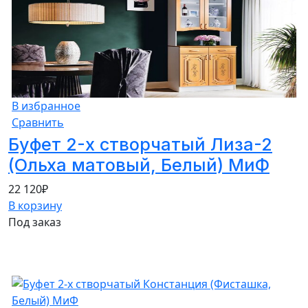
В избранное
Сравнить
Буфет 2-х створчатый Лиза-2
(Ольха матовый, Белый) МиФ
22 120
₽
В корзину
Под заказ