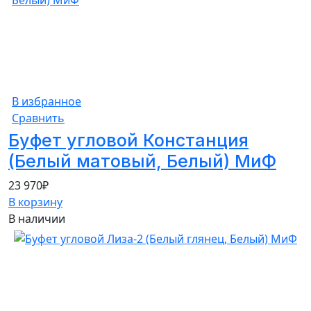
В избранное
Сравнить
Буфет угловой Констанция
(Белый матовый, Белый) МиФ
23 970
₽
В корзину
В наличии