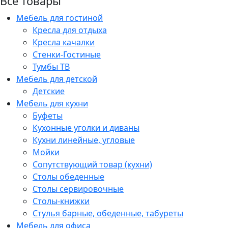
Все товары
Мебель для гостиной
Кресла для отдыха
Кресла качалки
Стенки-Гостиные
Тумбы ТВ
Мебель для детской
Детские
Мебель для кухни
Буфеты
Кухонные уголки и диваны
Кухни линейные, угловые
Мойки
Сопутствующий товар (кухни)
Столы обеденные
Столы сервировочные
Столы-книжки
Стулья барные, обеденные, табуреты
Мебель для офиса