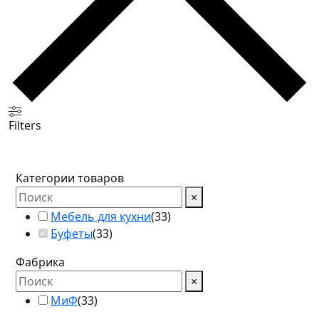
Filters
Категории товаров
×
Мебель для кухни
(
33
)
Буфеты
(
33
)
Фабрика
×
МиФ
(
33
)