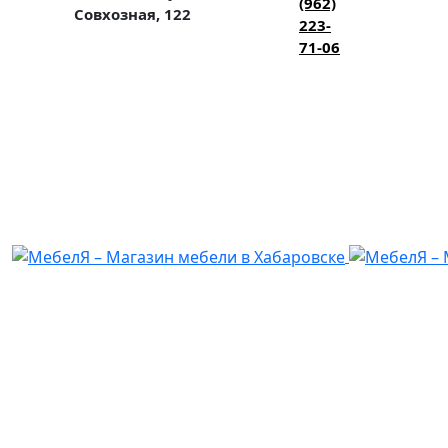
(962)
Совхозная, 122
223-
71-06