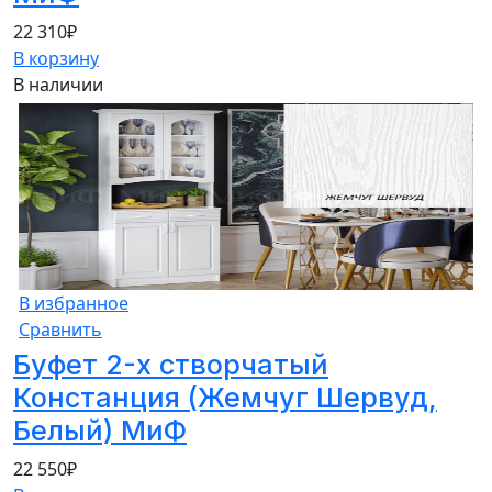
22 310
₽
В корзину
В наличии
В избранное
Сравнить
Буфет 2-х створчатый
Констанция (Жемчуг Шервуд,
Белый) МиФ
22 550
₽