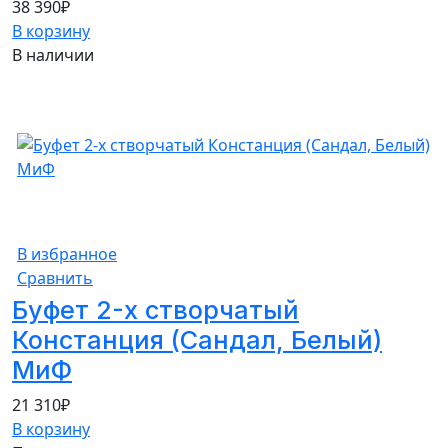
38 390
₽
В корзину
В наличии
В избранное
Сравнить
Буфет 2-х створчатый
Констанция (Сандал, Белый)
МиФ
21 310
₽
В корзину