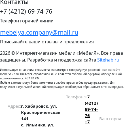
Контакты
+7 (4212) 69-74-76
Телефон горячей линии
mebelya.company@mail.ru
Присылайте ваши отзывы и предложения
2026 © Интернет-магазин мебели «МебелЯ». Все права
защищены. Разработка и поддержка сайта
Sitehab.ru
Информация о наличии, стоимости, параметрах товара/услуг размещённая на сайте
mebelya27.ru является справочной и не является публичной офертой, определённой
положениями ст. 437 ГК РФ.
Любые данные могут быть изменены в любое время и без предупреждения. Для
получения актуальной и полной информации необходимо обращаться в точки продаж.
Телефон:
+7
(4212)
Адрес:
г. Хабаровск, ул.
69-74-
Краснореченская
76
141
Ваш город:
+7
с. Ильинка, ул.