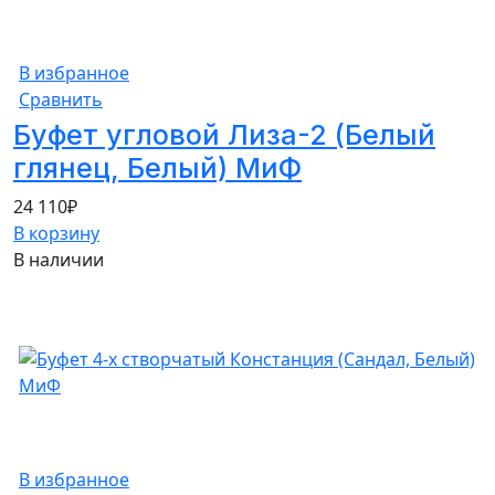
В избранное
Сравнить
Буфет угловой Лиза-2 (Белый
глянец, Белый) МиФ
24 110
₽
В корзину
В наличии
В избранное