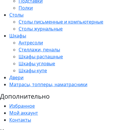
Подставки
Полки
Столы
Столы письменные и компьютерные
Столы журнальные
Шкафы
Антресоли
Стеллажи, пеналы
Шкафы распашные
Шкафы угловые
Шкафы-купе
Двери
Матрасы, топперы, наматрасники
Дополнительно
Избранное
Мой аккаунт
Контакты