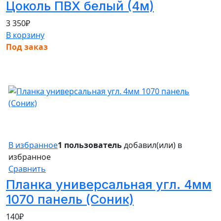
Цоколь ПВХ белый (4м)
3 350
₽
В корзину
Под заказ
В избранное
1 пользователь
добавил(или) в
избранное
Сравнить
Планка универсальная угл. 4мм
1070 панель (Соник)
140
₽