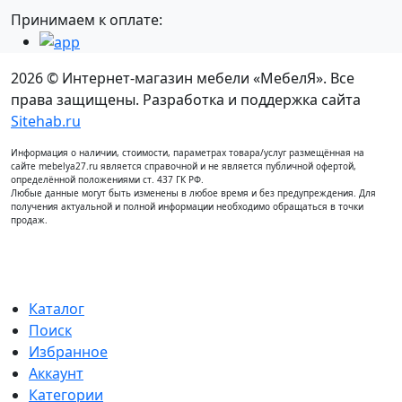
Принимаем к оплате:
2026 © Интернет-магазин мебели «МебелЯ». Все
права защищены. Разработка и поддержка сайта
Sitehab.ru
Информация о наличии, стоимости, параметрах товара/услуг размещённая на
сайте mebelya27.ru является справочной и не является публичной офертой,
определённой положениями ст. 437 ГК РФ.
Любые данные могут быть изменены в любое время и без предупреждения. Для
получения актуальной и полной информации необходимо обращаться в точки
продаж.
Каталог
Поиск
Избранное
Аккаунт
Категории