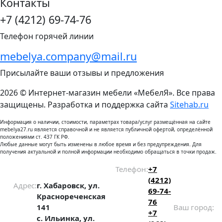
Контакты
+7 (4212) 69-74-76
Телефон горячей линии
mebelya.company@mail.ru
Присылайте ваши отзывы и предложения
2026 © Интернет-магазин мебели «МебелЯ». Все права
защищены. Разработка и поддержка сайта
Sitehab.ru
Информация о наличии, стоимости, параметрах товара/услуг размещённая на сайте
mebelya27.ru является справочной и не является публичной офертой, определённой
положениями ст. 437 ГК РФ.
Любые данные могут быть изменены в любое время и без предупреждения. Для
получения актуальной и полной информации необходимо обращаться в точки продаж.
Телефон:
+7
(4212)
Адрес:
г. Хабаровск, ул.
69-74-
Краснореченская
76
141
Ваш город:
+7
с. Ильинка, ул.