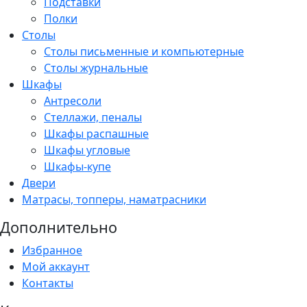
Подставки
Полки
Столы
Столы письменные и компьютерные
Столы журнальные
Шкафы
Антресоли
Стеллажи, пеналы
Шкафы распашные
Шкафы угловые
Шкафы-купе
Двери
Матрасы, топперы, наматрасники
Дополнительно
Избранное
Мой аккаунт
Контакты