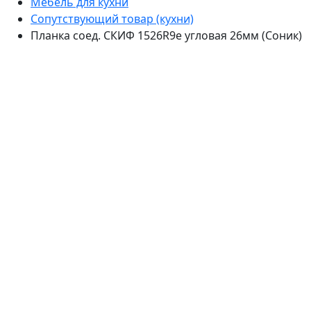
Мебель для кухни
Сопутствующий товар (кухни)
Планка соед. СКИФ 1526R9e угловая 26мм (Соник)