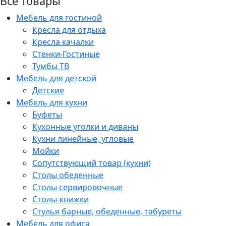
Все товары
Мебель для гостиной
Кресла для отдыха
Кресла качалки
Стенки-Гостиные
Тумбы ТВ
Мебель для детской
Детские
Мебель для кухни
Буфеты
Кухонные уголки и диваны
Кухни линейные, угловые
Мойки
Сопутствующий товар (кухни)
Столы обеденные
Столы сервировочные
Столы-книжки
Стулья барные, обеденные, табуреты
Мебель для офиса