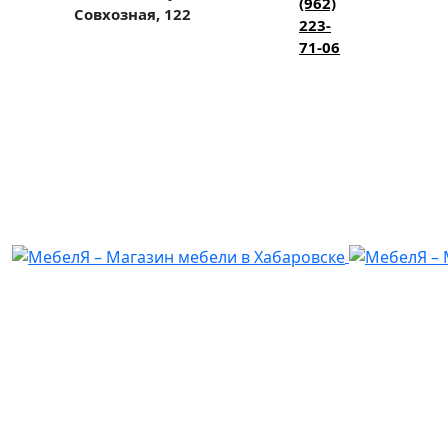
(962)
Совхозная, 122
223-
71-06