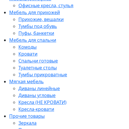
Офисные кресла, стулья
Мебель для прихожей
Прихожие, вешалки
Тумбы под обувь
Пуфы, банкетки
Мебель для спальни
Комоды
Кровати
Спальни готовые
Туалетные столы
Тумбы прикроватные
Мягкая мебель
Диваны линейные
Диваны угловые
Кресла (НЕ КРОВАТИ)
Кресла-кровати
Прочие товары
Зеркала