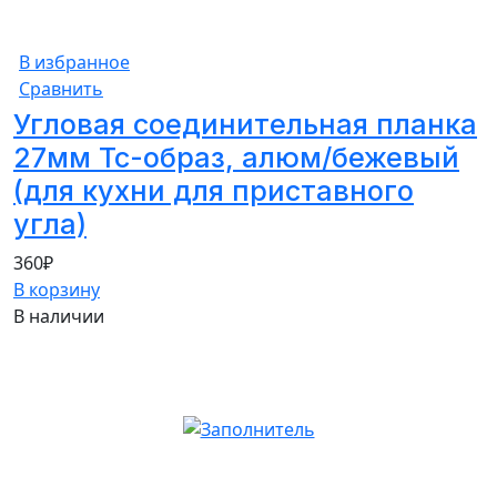
В избранное
Сравнить
Угловая соединительная планка
27мм Тс-образ, алюм/бежевый
(для кухни для приставного
угла)
360
₽
В корзину
В наличии