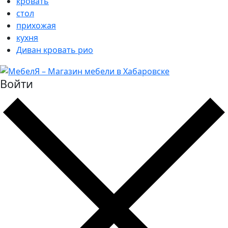
кровать
стол
прихожая
кухня
Диван кровать рио
Войти