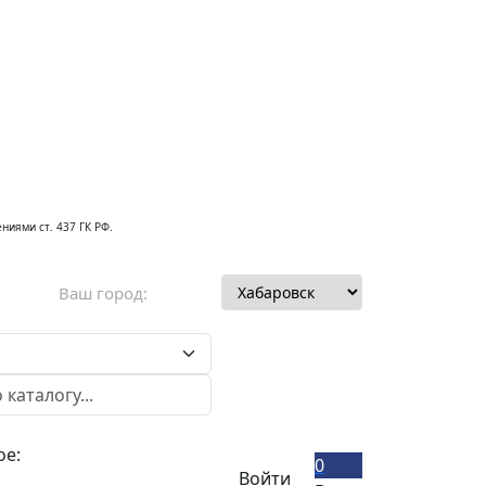
ниями ст. 437 ГК РФ.
Ваш город:
ое:
0
Войти