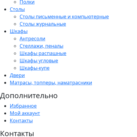
Полки
Столы
Столы письменные и компьютерные
Столы журнальные
Шкафы
Антресоли
Стеллажи, пеналы
Шкафы распашные
Шкафы угловые
Шкафы-купе
Двери
Матрасы, топперы, наматрасники
Дополнительно
Избранное
Мой аккаунт
Контакты
Контакты