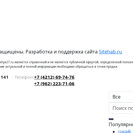
защищены. Разработка и поддержка сайта
Sitehab.ru
elya27.ru является справочной и не является публичной офертой, определённой положе
ния актуальной и полной информации необходимо обращаться в точки продаж.
 141
Телефон:
+7 (4212) 69-74-76
+7 (962) 223-71-06
Популярн
шкаф