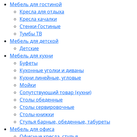
Мебель для гостиной
Кресла для отдыха
Кресла качалки
Стенки-Гостиные
Тумбы ТВ
Мебель для детской
Детские
Мебель для кухни
Буфеты
Кухонные уголки и диваны
Кухни линейные, угловые
Мойки
Сопутствующий товар (кухни)
Столы обеденные
Столы сервировочные
Столы-книжки
Стулья барные, обеденные, табуреты
Мебель для офиса
Офисные кресла, стулья