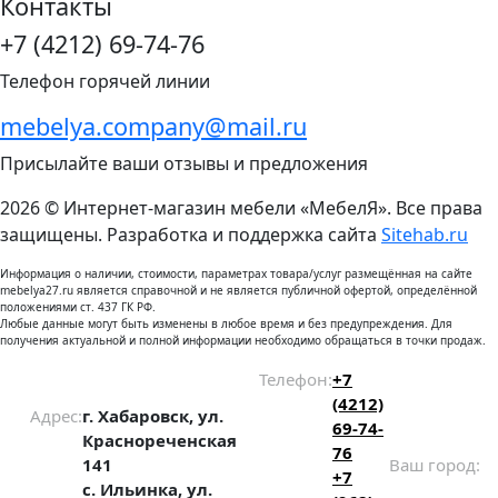
Контакты
+7 (4212) 69-74-76
Телефон горячей линии
mebelya.company@mail.ru
Присылайте ваши отзывы и предложения
2026 © Интернет-магазин мебели «МебелЯ». Все права
защищены. Разработка и поддержка сайта
Sitehab.ru
Информация о наличии, стоимости, параметрах товара/услуг размещённая на сайте
mebelya27.ru является справочной и не является публичной офертой, определённой
положениями ст. 437 ГК РФ.
Любые данные могут быть изменены в любое время и без предупреждения. Для
получения актуальной и полной информации необходимо обращаться в точки продаж.
Телефон:
+7
(4212)
Адрес:
г. Хабаровск, ул.
69-74-
Краснореченская
76
141
Ваш город:
+7
с. Ильинка, ул.