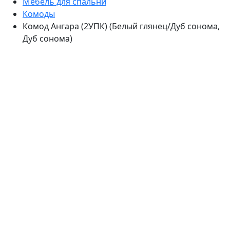
Мебель для спальни
Комоды
Комод Ангара (2УПК) (Белый глянец/Дуб сонома,
Дуб сонома)