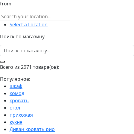
from
Select a Location
Поиск по магазину
Всего из 2971 товара(ов):
Популярное:
шкаф
комод
кровать
стол
прихожая
кухня
Диван кровать рио