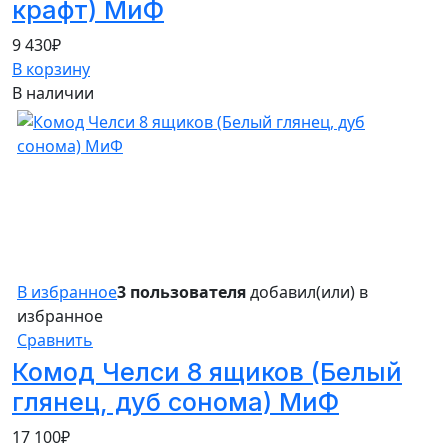
крафт) МиФ
9 430
₽
В корзину
В наличии
В избранное
3 пользователя
добавил(или) в
избранное
Сравнить
Комод Челси 8 ящиков (Белый
глянец, дуб сонома) МиФ
17 100
₽