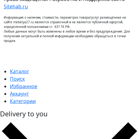
Sitehab.ru
Информация о наличии, стоимости, параметрах товара/услуг размещённая на
сайте mebelya27.ru является справочной и не является публичной офертой,
определённой положениями ст. 437 ГК РФ.
Любые данные могут быть изменены в любое время и без предупреждения. Для
получения актуальной и полной информации необходимо обращаться в точки
продаж.
Каталог
Поиск
Избранное
Аккаунт
Категории
Delivery to you