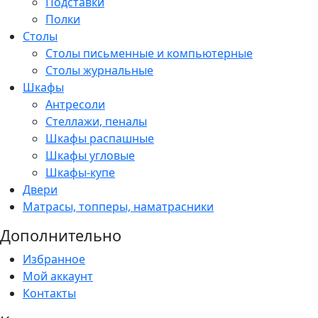
Подставки
Полки
Столы
Столы письменные и компьютерные
Столы журнальные
Шкафы
Антресоли
Стеллажи, пеналы
Шкафы распашные
Шкафы угловые
Шкафы-купе
Двери
Матрасы, топперы, наматрасники
Дополнительно
Избранное
Мой аккаунт
Контакты