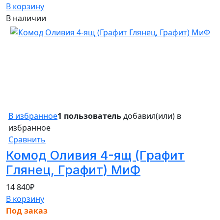
В корзину
В наличии
В избранное
1 пользователь
добавил(или) в
избранное
Сравнить
Комод Оливия 4-ящ (Графит
Глянец, Графит) МиФ
14 840
₽
В корзину
Под заказ