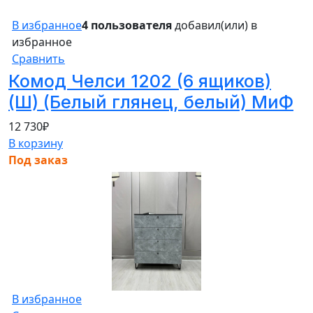
В избранное
4 пользователя
добавил(или) в
избранное
Сравнить
Комод Челси 1202 (6 ящиков)
(Ш) (Белый глянец, белый) МиФ
12 730
₽
В корзину
Под заказ
В избранное