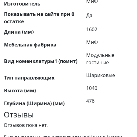
МиФ
Изготовитель
Показывать на сайте при 0
Да
остатке
1602
Длина (мм)
МиФ
Мебельная фабрика
Модульные
Вид номенклатуры1 (поинт)
гостиные
Шариковые
Тип направляющих
1040
Высота (мм)
476
Глубина (Ширина) (мм)
Отзывы
Отзывов пока нет.