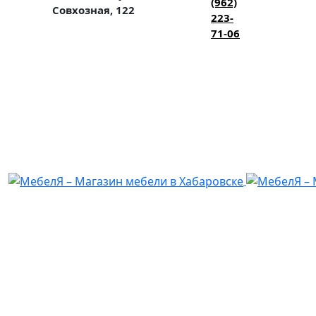
(962)
Совхозная, 122
223-
71-06