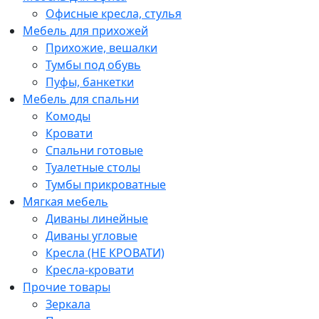
Офисные кресла, стулья
Мебель для прихожей
Прихожие, вешалки
Тумбы под обувь
Пуфы, банкетки
Мебель для спальни
Комоды
Кровати
Спальни готовые
Туалетные столы
Тумбы прикроватные
Мягкая мебель
Диваны линейные
Диваны угловые
Кресла (НЕ КРОВАТИ)
Кресла-кровати
Прочие товары
Зеркала