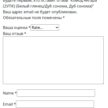
Будьте первым, кто оставит отзыв “Комод Ангара
(2УПК) (Белый глянец/Дуб сонома, Дуб сонома)”
Ваш адрес email не будет опубликован.
Обязательные поля помечены
*
Ваша оценка
*
Ваш отзыв
*
Name
*
Email
*