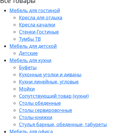
Все товары
Мебель для гостиной
Кресла для отдыха
Кресла качалки
Стенки-Гостиные
Тумбы ТВ
Мебель для детской
Детские
Мебель для кухни
Буфеты
Кухонные уголки и диваны
Кухни линейные, угловые
Мойки
Сопутствующий товар (кухни)
Столы обеденные
Столы сервировочные
Столы-книжки
Стулья барные, обеденные, табуреты
Мебель для офиса