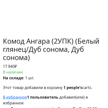
Комод Ангара (2УПК) (Белый
глянец/Дуб сонома, Дуб
сонома)
17 840
₽
В наличии
На складе
: 1 шт.
Этот товар добавили в корзину
1 people's
carts.
В избранное
1 пользователь
добавил(или) в
избранное