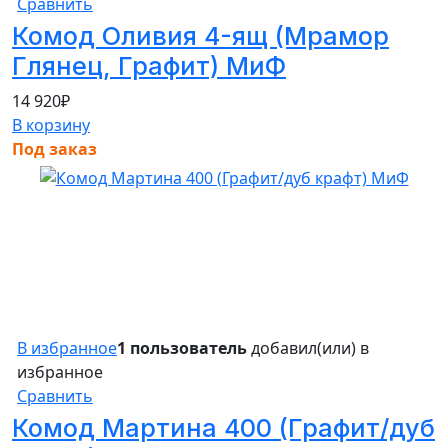
Сравнить
Комод Оливия 4-ящ (Мрамор
Глянец, Графит) МиФ
14 920
₽
В корзину
Под заказ
В избранное
1 пользователь
добавил(или) в
избранное
Сравнить
Комод Мартина 400 (Графит/дуб