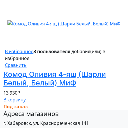
В избранное
3 пользователя
добавил(или) в
избранное
Сравнить
Комод Оливия 4-ящ (Шарли
Белый, Белый) МиФ
13 930
₽
В корзину
Под заказ
Адреса магазинов
г. Хабаровск, ул. Краснореченская 141