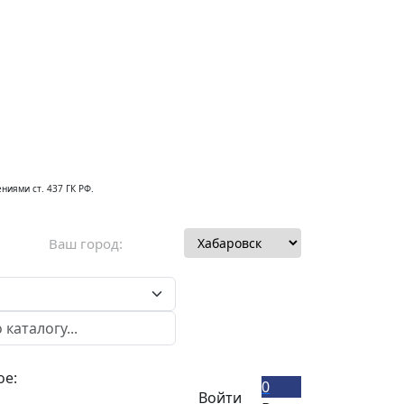
ниями ст. 437 ГК РФ.
Ваш город:
ое:
0
Войти