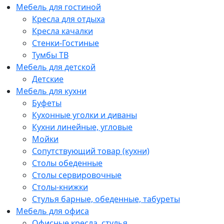
Мебель для гостиной
Кресла для отдыха
Кресла качалки
Стенки-Гостиные
Тумбы ТВ
Мебель для детской
Детские
Мебель для кухни
Буфеты
Кухонные уголки и диваны
Кухни линейные, угловые
Мойки
Сопутствующий товар (кухни)
Столы обеденные
Столы сервировочные
Столы-книжки
Стулья барные, обеденные, табуреты
Мебель для офиса
Офисные кресла, стулья