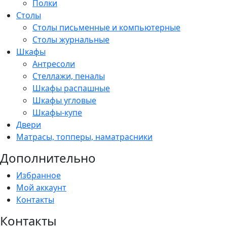
Полки
Столы
Столы письменные и компьютерные
Столы журнальные
Шкафы
Антресоли
Стеллажи, пеналы
Шкафы распашные
Шкафы угловые
Шкафы-купе
Двери
Матрасы, топперы, наматрасники
Дополнительно
Избранное
Мой аккаунт
Контакты
Контакты