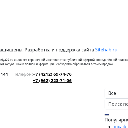
защищены. Разработка и поддержка сайта
Sitehab.ru
elya27.ru является справочной и не является публичной офертой, определённой положе
ния актуальной и полной информации необходимо обращаться в точки продаж.
 141
Телефон:
+7 (4212) 69-74-76
+7 (962) 223-71-06
Популярн
шкаф