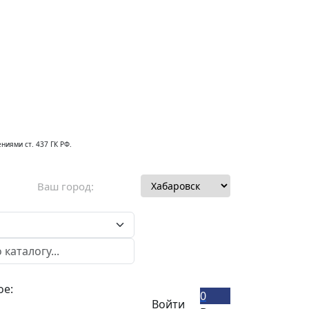
ниями ст. 437 ГК РФ.
Ваш город:
ое:
0
Войти