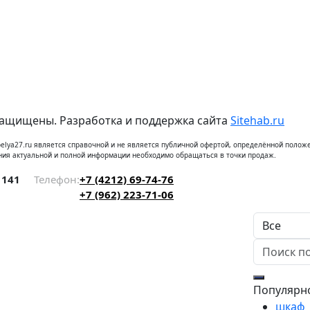
защищены. Разработка и поддержка сайта
Sitehab.ru
elya27.ru является справочной и не является публичной офертой, определённой положе
ния актуальной и полной информации необходимо обращаться в точки продаж.
 141
Телефон:
+7 (4212) 69-74-76
+7 (962) 223-71-06
Популярн
шкаф