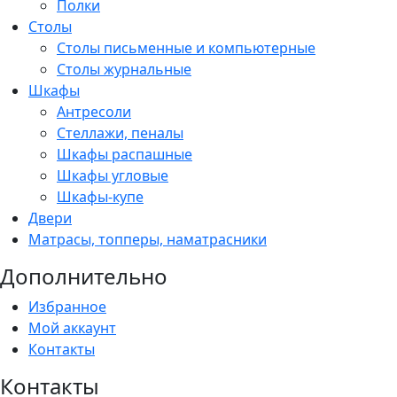
Полки
Столы
Столы письменные и компьютерные
Столы журнальные
Шкафы
Антресоли
Стеллажи, пеналы
Шкафы распашные
Шкафы угловые
Шкафы-купе
Двери
Матрасы, топперы, наматрасники
Дополнительно
Избранное
Мой аккаунт
Контакты
Контакты