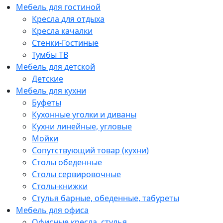
Мебель для гостиной
Кресла для отдыха
Кресла качалки
Стенки-Гостиные
Тумбы ТВ
Мебель для детской
Детские
Мебель для кухни
Буфеты
Кухонные уголки и диваны
Кухни линейные, угловые
Мойки
Сопутствующий товар (кухни)
Столы обеденные
Столы сервировочные
Столы-книжки
Стулья барные, обеденные, табуреты
Мебель для офиса
Офисные кресла, стулья