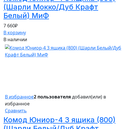
(Шарли Мокко/Дуб Крафт
Белый) МиФ
7 660
₽
В корзину
В наличии
В избранное
2 пользователя
добавил(или) в
избранное
Сравнить
Комод Юниор-4 3 ящика (800)
(Шарли Белый/Дуб Крафт