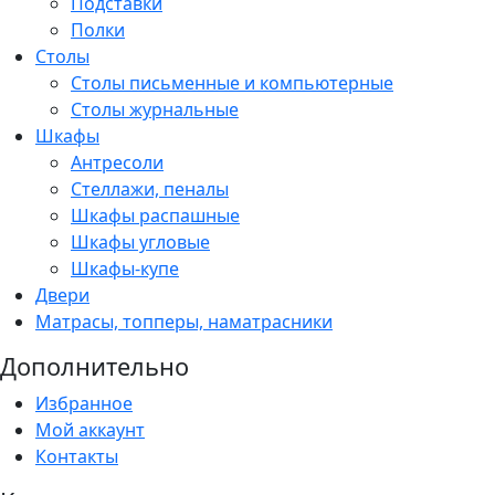
Подставки
Полки
Столы
Столы письменные и компьютерные
Столы журнальные
Шкафы
Антресоли
Стеллажи, пеналы
Шкафы распашные
Шкафы угловые
Шкафы-купе
Двери
Матрасы, топперы, наматрасники
Дополнительно
Избранное
Мой аккаунт
Контакты