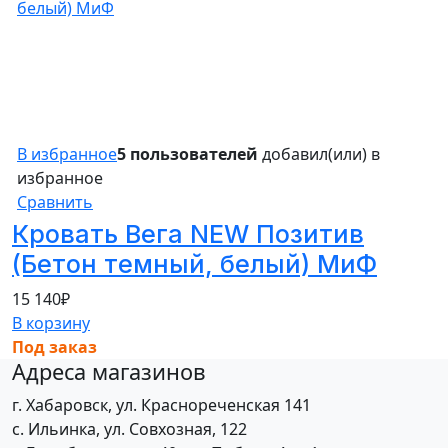
В избранное
5 пользователей
добавил(или) в
избранное
Сравнить
Кровать Вега NEW Позитив
(Бетон темный, белый) МиФ
15 140
₽
В корзину
Под заказ
Адреса магазинов
г. Хабаровск, ул. Краснореченская 141
с. Ильинка, ул. Совхозная, 122