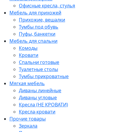
Офисные кресла, стулья
Мебель для прихожей
Прихожие, вешалки
Тумбы под обувь
Пуфы, банкетки
Мебель для спальни
Комоды
Кровати
Спальни готовые
Туалетные столы
Тумбы прикроватные
Мягкая мебель
Диваны линейные
Диваны угловые
Кресла (НЕ КРОВАТИ)
Кресла-кровати
Прочие товары
Зеркала