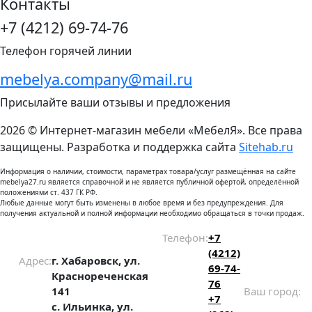
Контакты
+7 (4212) 69-74-76
Телефон горячей линии
mebelya.company@mail.ru
Присылайте ваши отзывы и предложения
2026 © Интернет-магазин мебели «МебелЯ». Все права
защищены. Разработка и поддержка сайта
Sitehab.ru
Информация о наличии, стоимости, параметрах товара/услуг размещённая на сайте
mebelya27.ru является справочной и не является публичной офертой, определённой
положениями ст. 437 ГК РФ.
Любые данные могут быть изменены в любое время и без предупреждения. Для
получения актуальной и полной информации необходимо обращаться в точки продаж.
Телефон:
+7
(4212)
Адрес:
г. Хабаровск, ул.
69-74-
Краснореченская
76
141
Ваш город:
+7
с. Ильинка, ул.