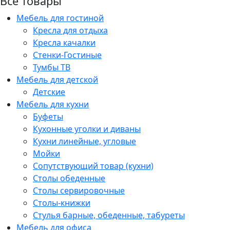
Все товары
Мебель для гостиной
Кресла для отдыха
Кресла качалки
Стенки-Гостиные
Тумбы ТВ
Мебель для детской
Детские
Мебель для кухни
Буфеты
Кухонные уголки и диваны
Кухни линейные, угловые
Мойки
Сопутствующий товар (кухни)
Столы обеденные
Столы сервировочные
Столы-книжки
Стулья барные, обеденные, табуреты
Мебель для офиса