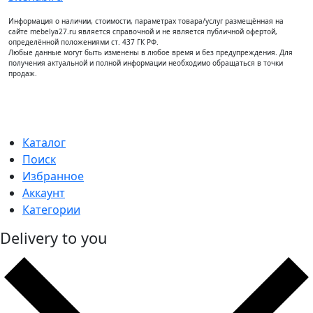
Информация о наличии, стоимости, параметрах товара/услуг размещённая на
сайте mebelya27.ru является справочной и не является публичной офертой,
определённой положениями ст. 437 ГК РФ.
Любые данные могут быть изменены в любое время и без предупреждения. Для
получения актуальной и полной информации необходимо обращаться в точки
продаж.
Каталог
Поиск
Избранное
Аккаунт
Категории
Delivery to you