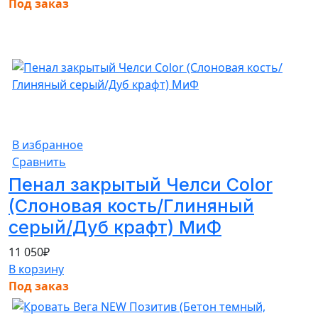
Под заказ
В избранное
Сравнить
Пенал закрытый Челси Color
(Слоновая кость/Глиняный
серый/Дуб крафт) МиФ
11 050
₽
В корзину
Под заказ