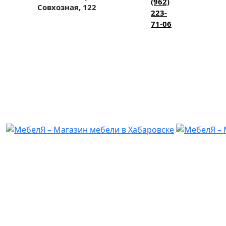
(962)
Совхозная, 122
223-
71-06