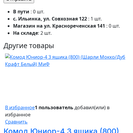
В пути
: 0 шт.
с. Ильинка, ул. Совхозная 122
: 1 шт.
Магазин на ул. Краснореченская 141
: 0 шт.
На складе
: 2 шт.
Другие товары
В избранное
1 пользователь
добавил(или) в
избранное
Сравнить
Комод Юниор-4 3 ящика (800)