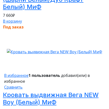
Белый) МиФ
7 660
₽
В корзину
Под заказ
В избранное
1 пользователь
добавил(или) в
избранное
Сравнить
Кровать выдвижная Вега NEW
Boy (Белый) МиФ