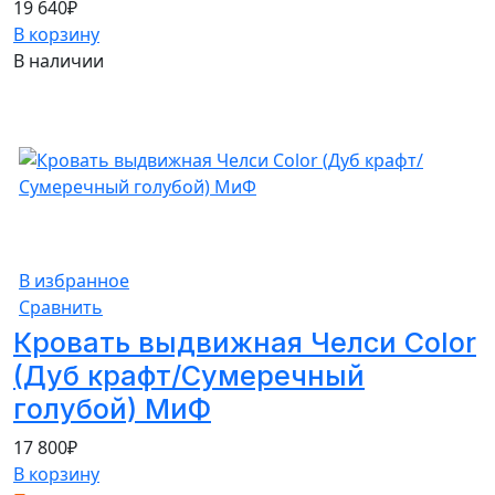
19 640
₽
В корзину
В наличии
В избранное
Сравнить
Кровать выдвижная Челси Color
(Дуб крафт/Сумеречный
голубой) МиФ
17 800
₽
В корзину