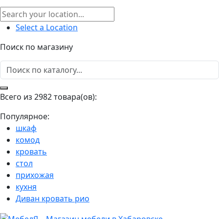
Select a Location
Поиск по магазину
Всего из 2982 товара(ов):
Популярное:
шкаф
комод
кровать
стол
прихожая
кухня
Диван кровать рио