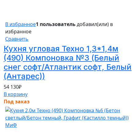
В избранное
1 пользователь
добавил(или) в
избранное
Сравнить
Кухня угловая Техно 1,3*1,4м
(490) Компоновка №3 (Белый
снег софт/Атлантик софт, Белый
(Антарес))
54 130
₽
В корзину
Под заказ