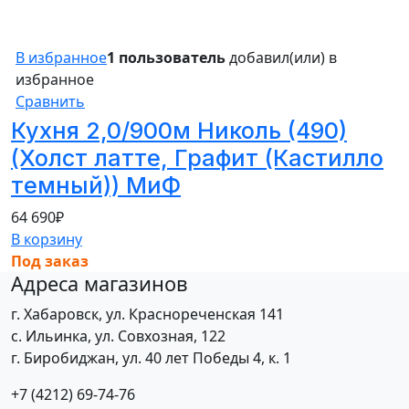
В избранное
1 пользователь
добавил(или) в
избранное
Сравнить
Кухня 2,0/900м Николь (490)
(Холст латте, Графит (Кастилло
темный)) МиФ
64 690
₽
В корзину
Под заказ
Адреса магазинов
г. Хабаровск, ул. Краснореченская 141
с. Ильинка, ул. Совхозная, 122
г. Биробиджан, ул. 40 лет Победы 4, к. 1
+7 (4212) 69-74-76