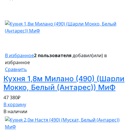
В избранное
2 пользователя
добавил(или) в
избранное
Сравнить
Кухня 1,8м Милано (490) (Шарли
Мокко, Белый (Антарес)) МиФ
47 380
₽
В корзину
В наличии