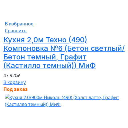
В избранное
Сравнить
Кухня 2,0м Техно (490)
Компоновка №6 (Бетон светлый/
Бетон темный, Графит
(Кастилло темный)) МиФ
47 920
₽
В корзину
Под заказ