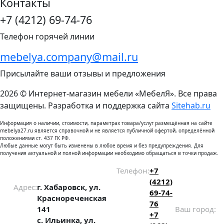
Контакты
+7 (4212) 69-74-76
Телефон горячей линии
mebelya.company@mail.ru
Присылайте ваши отзывы и предложения
2026 © Интернет-магазин мебели «МебелЯ». Все права
защищены. Разработка и поддержка сайта
Sitehab.ru
Информация о наличии, стоимости, параметрах товара/услуг размещённая на сайте
mebelya27.ru является справочной и не является публичной офертой, определённой
положениями ст. 437 ГК РФ.
Любые данные могут быть изменены в любое время и без предупреждения. Для
получения актуальной и полной информации необходимо обращаться в точки продаж.
Телефон:
+7
(4212)
Адрес:
г. Хабаровск, ул.
69-74-
Краснореченская
76
141
Ваш город:
+7
с. Ильинка, ул.