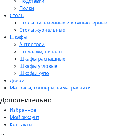
Подставки
Полки
Столы
Столы письменные и компьютерные
Столы журнальные
Шкафы
Антресоли
Стеллажи, пеналы
Шкафы распашные
Шкафы угловые
Шкафы-купе
Двери
Матрасы, топперы, наматрасники
Дополнительно
Избранное
Мой аккаунт
Контакты