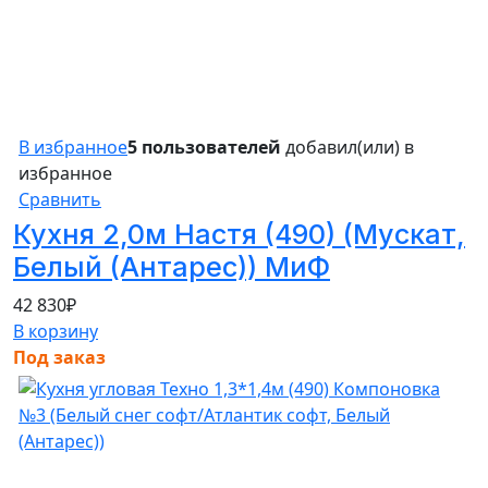
В избранное
5 пользователей
добавил(или) в
избранное
Сравнить
Кухня 2,0м Настя (490) (Мускат,
Белый (Антарес)) МиФ
42 830
₽
В корзину
Под заказ