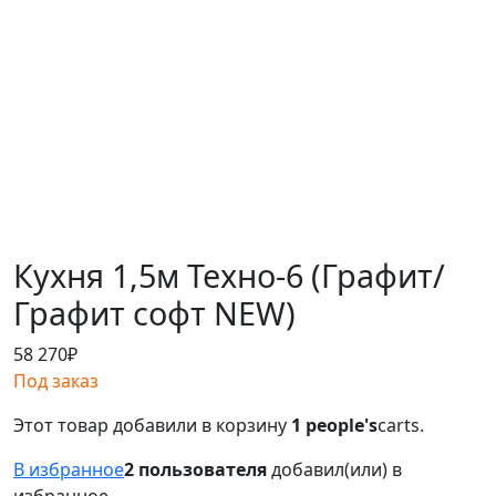
Кухня 1,5м Техно-6 (Графит/
Графит софт NEW)
58 270
₽
Под заказ
Этот товар добавили в корзину
1 people's
carts.
В избранное
2 пользователя
добавил(или) в