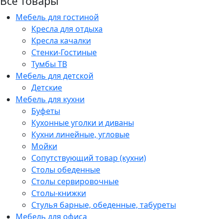
Все товары
Мебель для гостиной
Кресла для отдыха
Кресла качалки
Стенки-Гостиные
Тумбы ТВ
Мебель для детской
Детские
Мебель для кухни
Буфеты
Кухонные уголки и диваны
Кухни линейные, угловые
Мойки
Сопутствующий товар (кухни)
Столы обеденные
Столы сервировочные
Столы-книжки
Стулья барные, обеденные, табуреты
Мебель для офиса