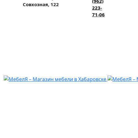
(962)
Совхозная, 122
223-
71-06