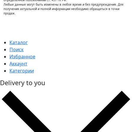
определённой положениями ст. 437 ГК РФ.
Любые данные могут быть изменены в любое время и без предупреждения. Для
получения актуальной и полной информации необходимо обращаться в точки
продаж.
Каталог
Поиск
Избранное
Аккаунт
Категории
Delivery to you