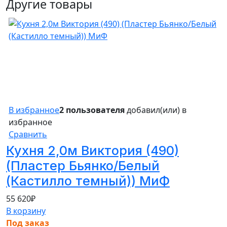
Другие товары
В избранное
2 пользователя
добавил(или) в
избранное
Сравнить
Кухня 2,0м Виктория (490)
(Пластер Бьянко/Белый
(Кастилло темный)) МиФ
55 620
₽
В корзину
Под заказ