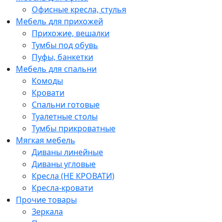
Офисные кресла, стулья
Мебель для прихожей
Прихожие, вешалки
Тумбы под обувь
Пуфы, банкетки
Мебель для спальни
Комоды
Кровати
Спальни готовые
Туалетные столы
Тумбы прикроватные
Мягкая мебель
Диваны линейные
Диваны угловые
Кресла (НЕ КРОВАТИ)
Кресла-кровати
Прочие товары
Зеркала