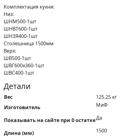
Комплектация кухни:
Низ:
ШНМ500-1шт
ШНВТ600-1шт
ШН3Я400-1шт
Столешница 1500мм
Верх:
ШВ500-1шт
ШВГ600х360-1шт
ШВС400-1шт
Детали
Вес
125.25 кг
МиФ
Изготовитель
Да
Показывать на сайте при 0 остатке
1500
Длина (мм)