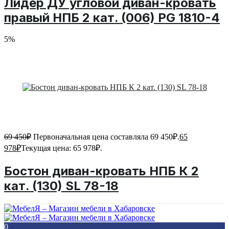
Лидер ДУ угловой диван-кровать
правый НПБ 2 кат. (006) PG 1810-4
5%
69 450
₽
Первоначальная цена составляла 69 450₽.
65
978
₽
Текущая цена: 65 978₽.
Бостон диван-кровать НПБ К 2
кат. (130) SL 78-18
0