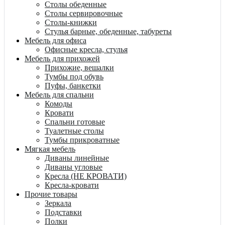
Столы обеденные
Столы сервировочные
Столы-книжки
Стулья барные, обеденные, табуреты
Мебель для офиса
Офисные кресла, стулья
Мебель для прихожей
Прихожие, вешалки
Тумбы под обувь
Пуфы, банкетки
Мебель для спальни
Комоды
Кровати
Спальни готовые
Туалетные столы
Тумбы прикроватные
Мягкая мебель
Диваны линейные
Диваны угловые
Кресла (НЕ КРОВАТИ)
Кресла-кровати
Прочие товары
Зеркала
Подставки
Полки