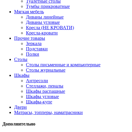
Туалетные столы
Тумбы прикроватные
Мягкая мебель
Диваны линейные
Диваны угловые
Кресла (НЕ КРОВАТИ)
Кресла-кровати
Прочие товары
Зеркала
Подставки
Полки
Столы
Столы письменные и компьютерные
Столы журнальные
Шкафы
Антресоли
Стеллажи, пеналы
Шкафы распашные
Шкафы угловые
Шкафы-купе
Двери
Матрасы, топперы, наматрасники
Дополнительно