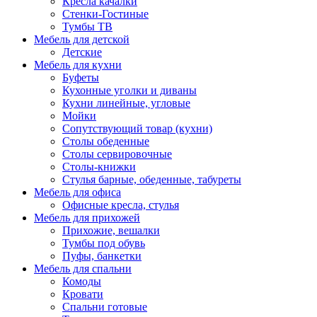
Кресла качалки
Стенки-Гостиные
Тумбы ТВ
Мебель для детской
Детские
Мебель для кухни
Буфеты
Кухонные уголки и диваны
Кухни линейные, угловые
Мойки
Сопутствующий товар (кухни)
Столы обеденные
Столы сервировочные
Столы-книжки
Стулья барные, обеденные, табуреты
Мебель для офиса
Офисные кресла, стулья
Мебель для прихожей
Прихожие, вешалки
Тумбы под обувь
Пуфы, банкетки
Мебель для спальни
Комоды
Кровати
Спальни готовые