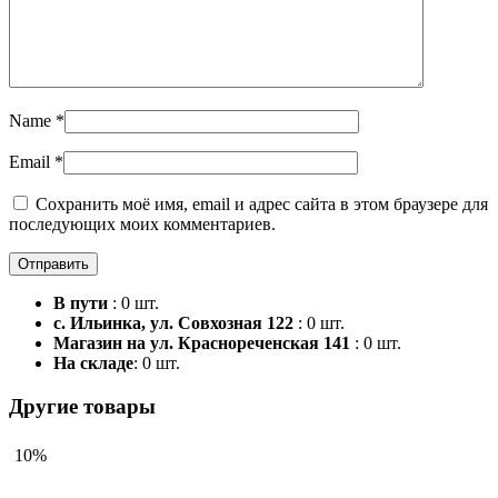
Name
*
Email
*
Сохранить моё имя, email и адрес сайта в этом браузере для
последующих моих комментариев.
В пути
: 0 шт.
с. Ильинка, ул. Совхозная 122
: 0 шт.
Магазин на ул. Краснореченская 141
: 0 шт.
На складе
: 0 шт.
Другие товары
10%