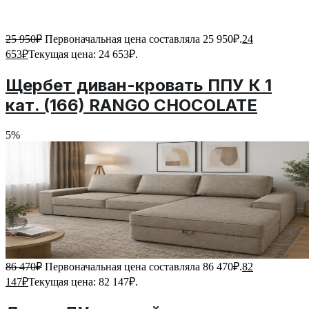
25 950
₽
Первоначальная цена составляла 25 950₽.
24
653
₽
Текущая цена: 24 653₽.
Щербет диван-кровать ППУ К 1
кат. (166) RANGO CHOCOLATE
5%
86 470
₽
Первоначальная цена составляла 86 470₽.
82
147
₽
Текущая цена: 82 147₽.