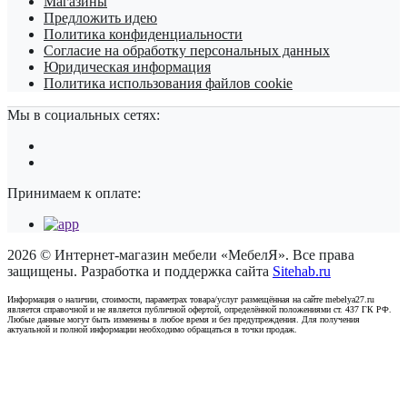
Магазины
Предложить идею
Политика конфиденциальности
Согласие на обработку персональных данных
Юридическая информация
Политика использования файлов cookie
Мы в социальных сетях:
Принимаем к оплате:
2026 © Интернет-магазин мебели «МебелЯ». Все права
защищены. Разработка и поддержка сайта
Sitehab.ru
Информация о наличии, стоимости, параметрах товара/услуг размещённая на сайте mebelya27.ru
является справочной и не является публичной офертой, определённой положениями ст. 437 ГК РФ.
Любые данные могут быть изменены в любое время и без предупреждения. Для получения
актуальной и полной информации необходимо обращаться в точки продаж.