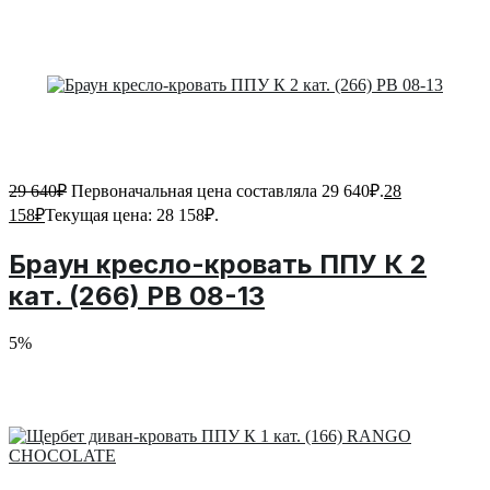
29 640
₽
Первоначальная цена составляла 29 640₽.
28
158
₽
Текущая цена: 28 158₽.
Браун кресло-кровать ППУ К 2
кат. (266) PB 08-13
5%