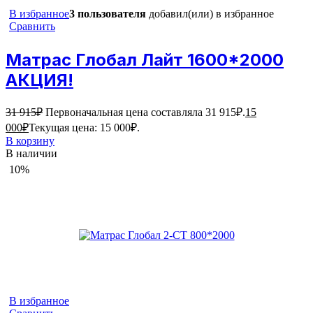
В избранное
3 пользователя
добавил(или) в избранное
Сравнить
Матрас Глобал Лайт 1600*2000
АКЦИЯ!
31 915
₽
Первоначальная цена составляла 31 915₽.
15
000
₽
Текущая цена: 15 000₽.
В корзину
В наличии
10%
В избранное