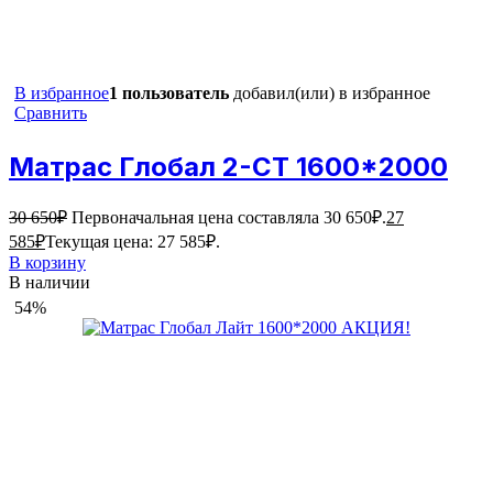
В избранное
1 пользователь
добавил(или) в избранное
Сравнить
Матрас Глобал 2-СТ 1600*2000
30 650
₽
Первоначальная цена составляла 30 650₽.
27
585
₽
Текущая цена: 27 585₽.
В корзину
В наличии
54%