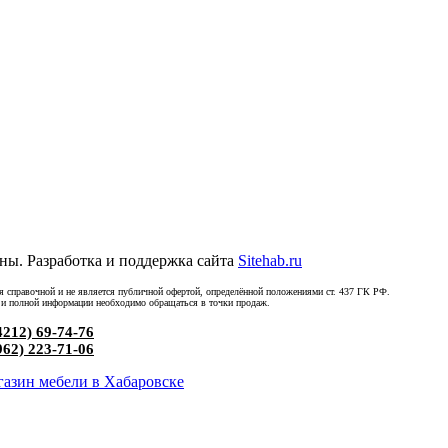
ны. Разработка и поддержка сайта
Sitehab.ru
ся справочной и не является публичной офертой, определённой положениями ст. 437 ГК РФ.
 и полной информации необходимо обращаться в точки продаж.
4212) 69-74-76
962) 223-71-06