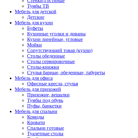
Стенки-Гостиные
Тумбы ТВ
Мебель для детской
Детские
Мебель для кухни
Буфеты
Кухонные уголки и диваны
Кухни линейные, угловые
Мойки
Сопутствующий товар (кухни)
Столы обеденные
Столы сервировочные
Столы-книжки
Стулья барные, обеденные, табуреты
Мебель для офиса
Офисные кресла, стулья
Мебель для прихожей
Прихожие, вешалки
Тумбы под обувь
Пуфы, банкетки
Мебель для спальни
Комоды
Кровати
Спальни готовые
Туалетные столы