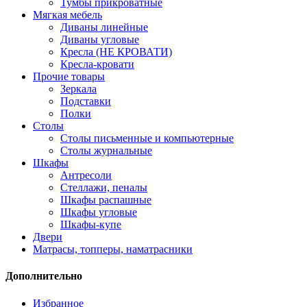
Тумбы прикроватные
Мягкая мебель
Диваны линейные
Диваны угловые
Кресла (НЕ КРОВАТИ)
Кресла-кровати
Прочие товары
Зеркала
Подставки
Полки
Столы
Столы письменные и компьютерные
Столы журнальные
Шкафы
Антресоли
Стеллажи, пеналы
Шкафы распашные
Шкафы угловые
Шкафы-купе
Двери
Матрасы, топперы, наматрасники
Дополнительно
Избранное