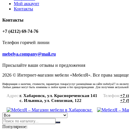
Мой аккаунт
Контакты
Контакты
+7 (4212) 69-74-76
Телефон горячей линии
mebelya.company@mail.ru
Присылайте ваши отзывы и предложения
2026 © Интернет-магазин мебели «МебелЯ». Все права защище
Информация о наличии, стоимости, параметрах товара/услуг размещённая на сайте mebelya27.ru являет
Любые данные могут быть изменены в любое время и без предупреждения. Для получения актуальной
Адрес:
г. Хабаровск, ул. Краснореченская 141
Телефон:
+7 (
с. Ильинка, ул. Совхозная, 122
+7 (
Популярное: