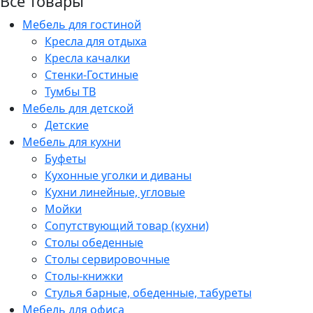
Все товары
Мебель для гостиной
Кресла для отдыха
Кресла качалки
Стенки-Гостиные
Тумбы ТВ
Мебель для детской
Детские
Мебель для кухни
Буфеты
Кухонные уголки и диваны
Кухни линейные, угловые
Мойки
Сопутствующий товар (кухни)
Столы обеденные
Столы сервировочные
Столы-книжки
Стулья барные, обеденные, табуреты
Мебель для офиса