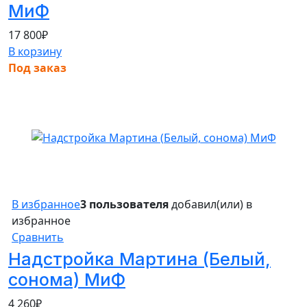
МиФ
17 800
₽
В корзину
Под заказ
В избранное
3 пользователя
добавил(или) в
избранное
Сравнить
Надстройка Мартина (Белый,
сонома) МиФ
4 260
₽