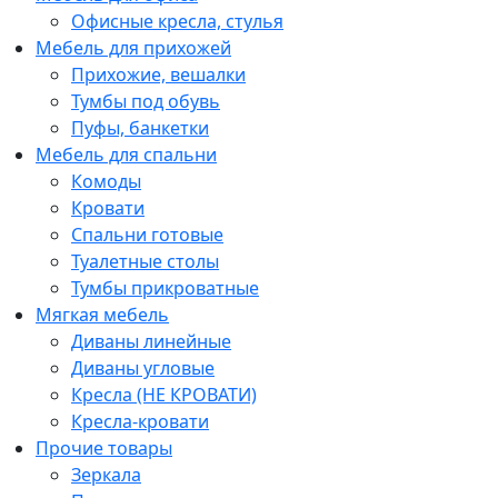
Офисные кресла, стулья
Мебель для прихожей
Прихожие, вешалки
Тумбы под обувь
Пуфы, банкетки
Мебель для спальни
Комоды
Кровати
Спальни готовые
Туалетные столы
Тумбы прикроватные
Мягкая мебель
Диваны линейные
Диваны угловые
Кресла (НЕ КРОВАТИ)
Кресла-кровати
Прочие товары
Зеркала