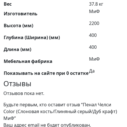
Вес
37.8 кг
МиФ
Изготовитель
2200
Высота (мм)
400
Глубина (Ширина) (мм)
400
Длина (мм)
МиФ
Мебельная фабрика
Да
Показывать на сайте при 0 остатке
Отзывы
Отзывов пока нет.
Будьте первым, кто оставит отзыв “Пенал Челси
Color (Слоновая кость/Глиняный серый/Дуб крафт)
МиФ”
Ваш адрес email не будет опубликован.