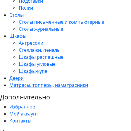
Подставки
Полки
Столы
Столы письменные и компьютерные
Столы журнальные
Шкафы
Антресоли
Стеллажи, пеналы
Шкафы распашные
Шкафы угловые
Шкафы-купе
Двери
Матрасы, топперы, наматрасники
Дополнительно
Избранное
Мой аккаунт
Контакты