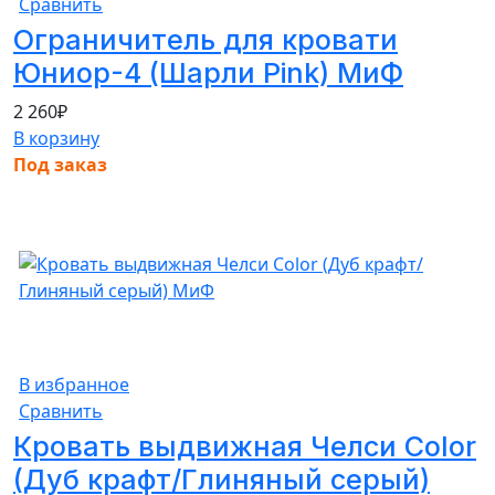
Сравнить
Ограничитель для кровати
Юниор-4 (Шарли Pink) МиФ
2 260
₽
В корзину
Под заказ
В избранное
Сравнить
Кровать выдвижная Челси Color
(Дуб крафт/Глиняный серый)