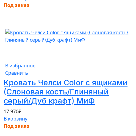
Под заказ
В избранное
Сравнить
Кровать Челси Color с ящиками
(Слоновая кость/Глиняный
серый/Дуб крафт) МиФ
17 970
₽
В корзину
Под заказ