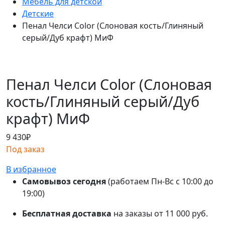
Мебель для детской
Детские
Пенал Челси Color (Слоновая кость/Глиняный
серый/Дуб крафт) МиФ
Пенал Челси Color (Слоновая
кость/Глиняный серый/Дуб
крафт) МиФ
9 430
₽
Под заказ
В избранное
Самовывоз сегодня
(работаем Пн-Вс с 10:00 до
19:00)
Бесплатная доставка
на заказы от 11 000 руб.