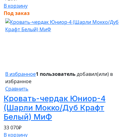
В корзину
Под заказ
В избранное
1 пользователь
добавил(или) в
избранное
Сравнить
Кровать-чердак Юниор-4
(Шарли Мокко/Дуб Крафт
Белый) МиФ
33 070
₽
В корзину