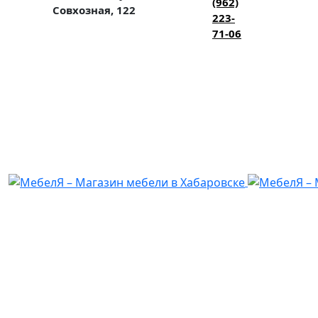
(962)
Совхозная, 122
223-
71-06