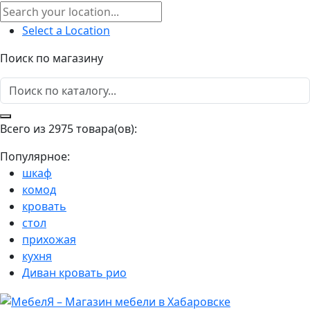
Select a Location
Поиск по магазину
Всего из 2975 товара(ов):
Популярное:
шкаф
комод
кровать
стол
прихожая
кухня
Диван кровать рио