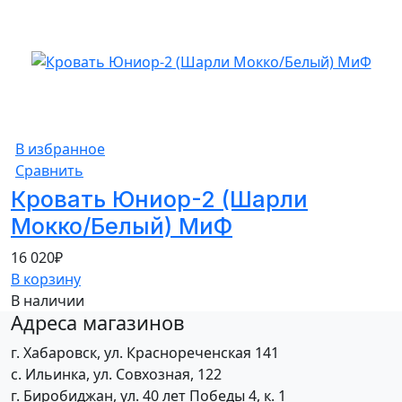
В избранное
Сравнить
Кровать Юниор-2 (Шарли
Мокко/Белый) МиФ
16 020
₽
В корзину
В наличии
Адреса магазинов
г. Хабаровск, ул. Краснореченская 141
с. Ильинка, ул. Совхозная, 122
г. Биробиджан, ул. 40 лет Победы 4, к. 1