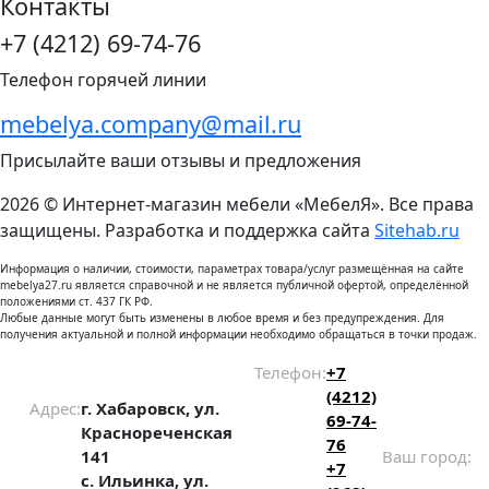
Контакты
+7 (4212) 69-74-76
Телефон горячей линии
mebelya.company@mail.ru
Присылайте ваши отзывы и предложения
2026 © Интернет-магазин мебели «МебелЯ». Все права
защищены. Разработка и поддержка сайта
Sitehab.ru
Информация о наличии, стоимости, параметрах товара/услуг размещённая на сайте
mebelya27.ru является справочной и не является публичной офертой, определённой
положениями ст. 437 ГК РФ.
Любые данные могут быть изменены в любое время и без предупреждения. Для
получения актуальной и полной информации необходимо обращаться в точки продаж.
Телефон:
+7
(4212)
Адрес:
г. Хабаровск, ул.
69-74-
Краснореченская
76
141
Ваш город:
+7
с. Ильинка, ул.