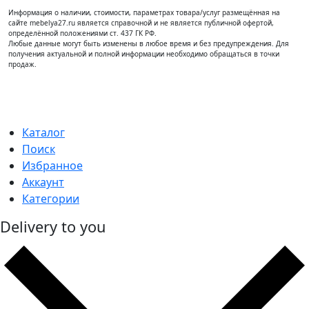
Информация о наличии, стоимости, параметрах товара/услуг размещённая на
сайте mebelya27.ru является справочной и не является публичной офертой,
определённой положениями ст. 437 ГК РФ.
Любые данные могут быть изменены в любое время и без предупреждения. Для
получения актуальной и полной информации необходимо обращаться в точки
продаж.
Каталог
Поиск
Избранное
Аккаунт
Категории
Delivery to you