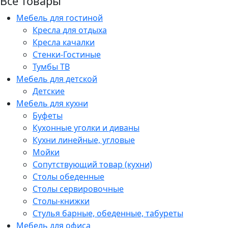
Все товары
Мебель для гостиной
Кресла для отдыха
Кресла качалки
Стенки-Гостиные
Тумбы ТВ
Мебель для детской
Детские
Мебель для кухни
Буфеты
Кухонные уголки и диваны
Кухни линейные, угловые
Мойки
Сопутствующий товар (кухни)
Столы обеденные
Столы сервировочные
Столы-книжки
Стулья барные, обеденные, табуреты
Мебель для офиса