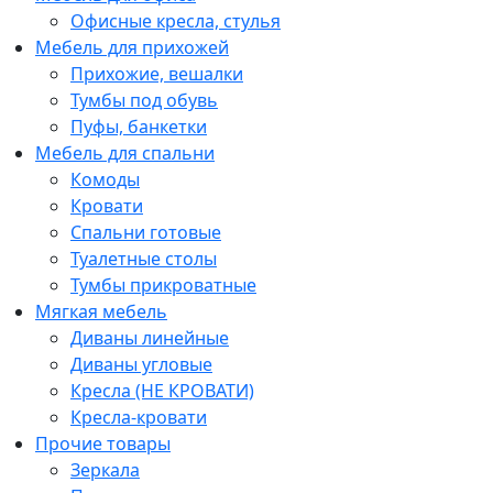
Офисные кресла, стулья
Мебель для прихожей
Прихожие, вешалки
Тумбы под обувь
Пуфы, банкетки
Мебель для спальни
Комоды
Кровати
Спальни готовые
Туалетные столы
Тумбы прикроватные
Мягкая мебель
Диваны линейные
Диваны угловые
Кресла (НЕ КРОВАТИ)
Кресла-кровати
Прочие товары
Зеркала