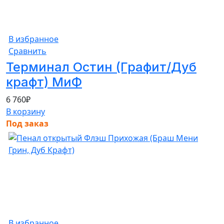
В избранное
Сравнить
Терминал Остин (Графит/Дуб
крафт) МиФ
6 760
₽
В корзину
Под заказ
В избранное