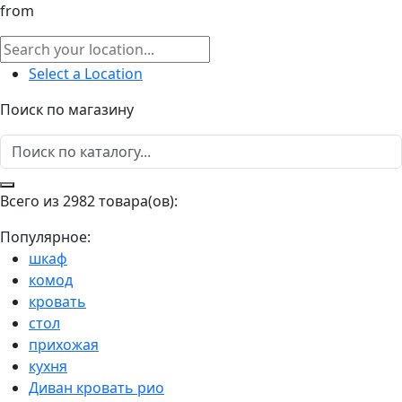
from
Select a Location
Поиск по магазину
Всего из 2982 товара(ов):
Популярное:
шкаф
комод
кровать
стол
прихожая
кухня
Диван кровать рио