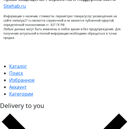
Sitehab.ru
Информация о наличии, стоимости, параметрах товара/услуг размещённая на
сайте mebelya27.ru является справочной и не является публичной офертой,
определённой положениями ст. 437 ГК РФ.
Любые данные могут быть изменены в любое время и без предупреждения. Для
получения актуальной и полной информации необходимо обращаться в точки
продаж.
Каталог
Поиск
Избранное
Аккаунт
Категории
Delivery to you