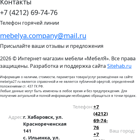
Контакты
+7 (4212) 69-74-76
Телефон горячей линии
mebelya.company@mail.ru
Присылайте ваши отзывы и предложения
2026 © Интернет-магазин мебели «МебелЯ». Все права
защищены. Разработка и поддержка сайта
Sitehab.ru
Информация о наличии, стоимости, параметрах товара/услуг размещённая на сайте
mebelya27.ru является справочной и не является публичной офертой, определённой
положениями ст. 437 ГК РФ.
Любые данные могут быть изменены в любое время и без предупреждения. Для
получения актуальной и полной информации необходимо обращаться в точки продаж.
Телефон:
+7
(4212)
Адрес:
г. Хабаровск, ул.
69-74-
Краснореченская
76
141
Ваш город:
+7
с. Ильинка, ул.