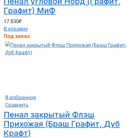
Пенал угловой Норд (Графит,
Графит) МиФ
17 830
₽
В корзину
Под заказ
В избранное
Сравнить
Пенал закрытый Флэш
Прихожая (Браш Графит, Дуб
Крафт)