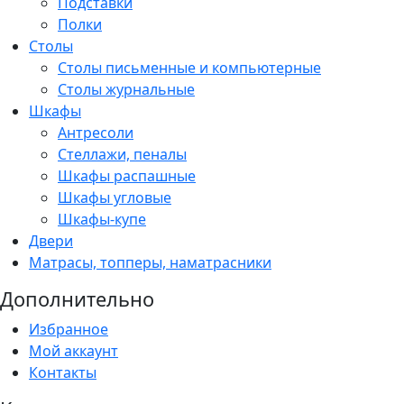
Подставки
Полки
Столы
Столы письменные и компьютерные
Столы журнальные
Шкафы
Антресоли
Стеллажи, пеналы
Шкафы распашные
Шкафы угловые
Шкафы-купе
Двери
Матрасы, топперы, наматрасники
Дополнительно
Избранное
Мой аккаунт
Контакты