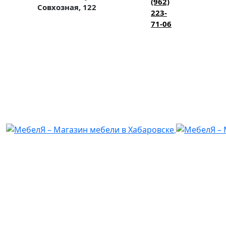
(962)
Совхозная, 122
223-
71-06