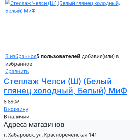
В избранное
5 пользователей
добавил(или) в
избранное
Сравнить
Стеллаж Челси (Ш) (Белый
глянец холодный, Белый) МиФ
8 890
₽
В корзину
В наличии
Адреса магазинов
г. Хабаровск, ул. Краснореченская 141