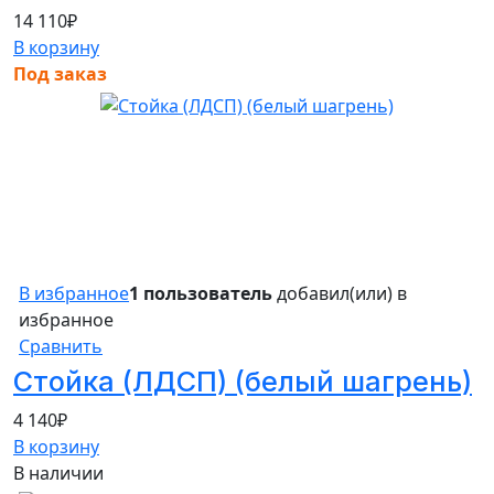
14 110
₽
В корзину
Под заказ
В избранное
1 пользователь
добавил(или) в
избранное
Сравнить
Стойка (ЛДСП) (белый шагрень)
4 140
₽
В корзину
В наличии