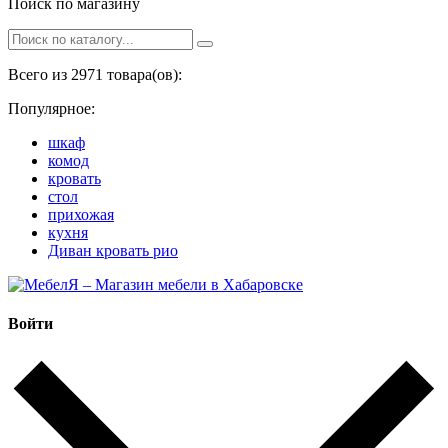
Поиск по магазину
Всего из 2971 товара(ов):
Популярное:
шкаф
комод
кровать
стол
прихожая
кухня
Диван кровать рио
Войти