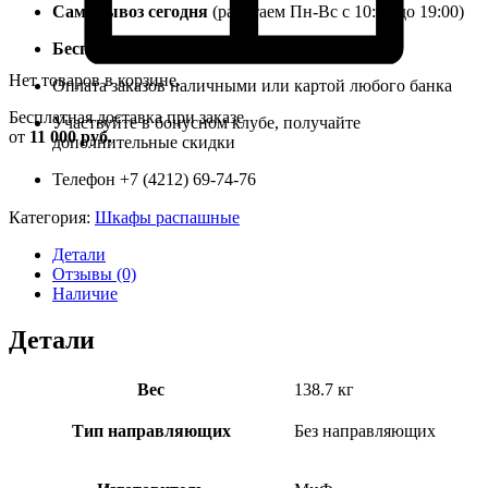
Самовывоз сегодня
(работаем Пн-Вс с 10:00 до 19:00)
Бесплатная доставка
на заказы от 11 000 руб.
Нет товаров в корзине.
Оплата заказов наличными или картой любого банка
Бесплатная доставка при заказе
Участвуйте в бонусном клубе, получайте
от
11 000 руб.
дополнительные скидки
Телефон +7 (4212) 69-74-76
Категория:
Шкафы распашные
Детали
Отзывы (0)
Наличие
Детали
Вес
138.7 кг
Тип направляющих
Без направляющих