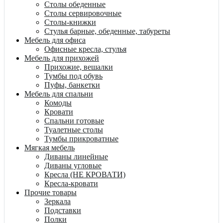
Столы обеденные
Столы сервировочные
Столы-книжки
Стулья барные, обеденные, табуреты
Мебель для офиса
Офисные кресла, стулья
Мебель для прихожей
Прихожие, вешалки
Тумбы под обувь
Пуфы, банкетки
Мебель для спальни
Комоды
Кровати
Спальни готовые
Туалетные столы
Тумбы прикроватные
Мягкая мебель
Диваны линейные
Диваны угловые
Кресла (НЕ КРОВАТИ)
Кресла-кровати
Прочие товары
Зеркала
Подставки
Полки