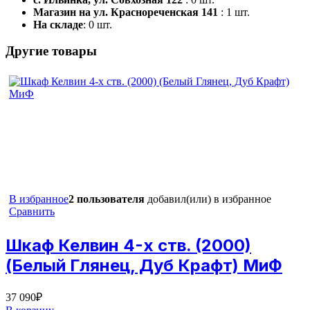
Магазин на ул. Краснореченская 141
: 1 шт.
На складе
: 0 шт.
Другие товары
В избранное
2 пользователя
добавил(или) в избранное
Сравнить
Шкаф Келвин 4-х ств. (2000)
(Белый Глянец, Дуб Крафт) МиФ
37 090
₽