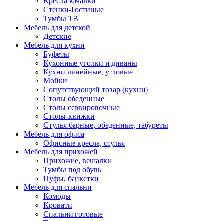
Кресла качалки
Стенки-Гостиные
Тумбы ТВ
Мебель для детской
Детские
Мебель для кухни
Буфеты
Кухонные уголки и диваны
Кухни линейные, угловые
Мойки
Сопутствующий товар (кухни)
Столы обеденные
Столы сервировочные
Столы-книжки
Стулья барные, обеденные, табуреты
Мебель для офиса
Офисные кресла, стулья
Мебель для прихожей
Прихожие, вешалки
Тумбы под обувь
Пуфы, банкетки
Мебель для спальни
Комоды
Кровати
Спальни готовые