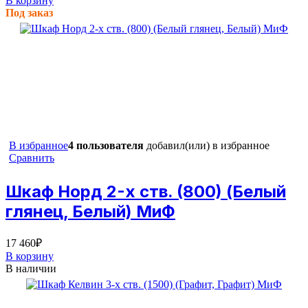
В корзину
Под заказ
В избранное
4 пользователя
добавил(или) в избранное
Сравнить
Шкаф Норд 2-х ств. (800) (Белый
глянец, Белый) МиФ
17 460
₽
В корзину
В наличии