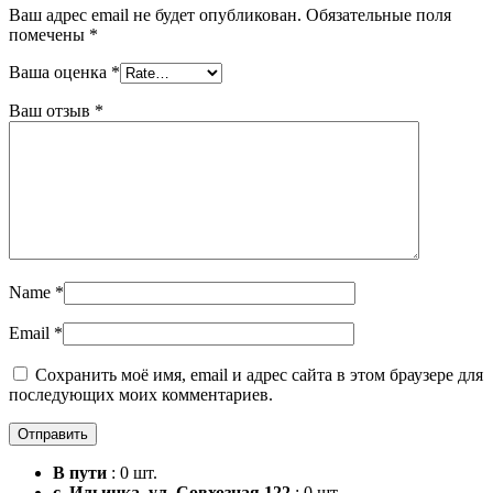
Ваш адрес email не будет опубликован.
Обязательные поля
помечены
*
Ваша оценка
*
Ваш отзыв
*
Name
*
Email
*
Сохранить моё имя, email и адрес сайта в этом браузере для
последующих моих комментариев.
В пути
: 0 шт.
с. Ильинка, ул. Совхозная 122
: 0 шт.