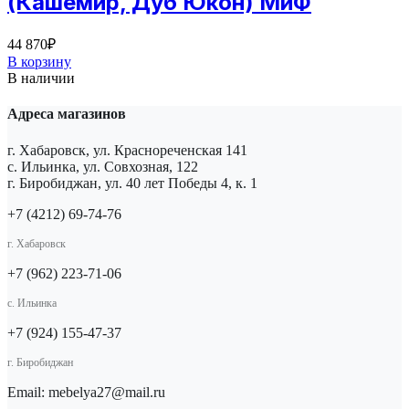
(Кашемир, Дуб Юкон) МиФ
44 870
₽
В корзину
В наличии
Адреса магазинов
г. Хабаровск, ул. Краснореченская 141
с. Ильинка, ул. Совхозная, 122
г. Биробиджан, ул. 40 лет Победы 4, к. 1
+7 (4212) 69-74-76
г. Хабаровск
+7 (962) 223-71-06
с. Ильинка
+7 (924) 155-47-37
г. Биробиджан
Email: mebelya27@mail.ru