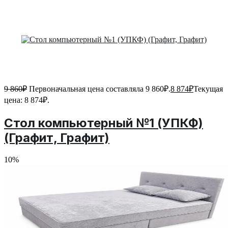
9 860
₽
Первоначальная цена составляла 9 860₽.
8 874
₽
Текущая
цена: 8 874₽.
Стол компьютерный №1 (УПКФ)
(Графит, Графит)
10%