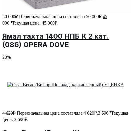
50 000
₽
Первоначальная цена составляла 50 000₽.
45
000
₽
Текущая цена: 45 000₽.
Ямал тахта 1400 НПБ К 2 кат.
(086) OPERA DOVE
20%
4 620
₽
Первоначальная цена составляла 4 620₽.
3 696
₽
Текущая
цена: 3 696₽.