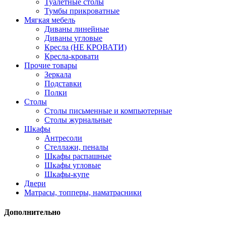
Туалетные столы
Тумбы прикроватные
Мягкая мебель
Диваны линейные
Диваны угловые
Кресла (НЕ КРОВАТИ)
Кресла-кровати
Прочие товары
Зеркала
Подставки
Полки
Столы
Столы письменные и компьютерные
Столы журнальные
Шкафы
Антресоли
Стеллажи, пеналы
Шкафы распашные
Шкафы угловые
Шкафы-купе
Двери
Матрасы, топперы, наматрасники
Дополнительно