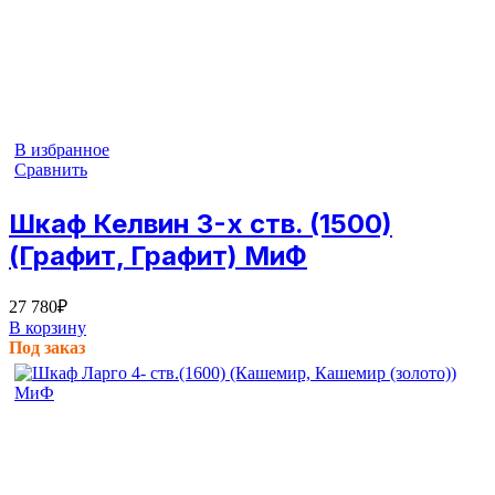
В избранное
Сравнить
Шкаф Келвин 3-х ств. (1500)
(Графит, Графит) МиФ
27 780
₽
В корзину
Под заказ