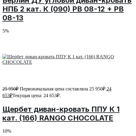
Берлин ДУ угловой диван-кровать
НПБ 2 кат. К (090) PB 08-12 + PB
08-13
5%
25 950
₽
Первоначальная цена составляла 25 950₽.
24
653
₽
Текущая цена: 24 653₽.
Щербет диван-кровать ППУ К 1
кат. (166) RANGO CHOCOLATE
10%