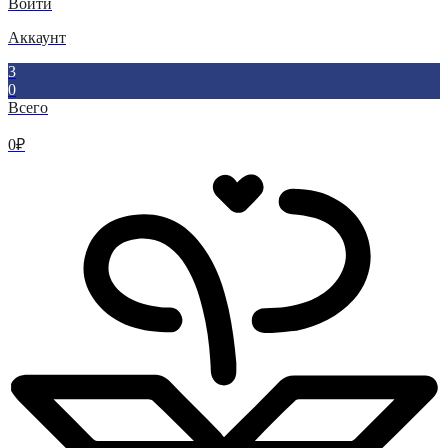
Войти
Аккаунт
3
0
Всего
0
₽