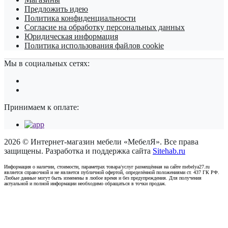
Предложить идею
Политика конфиденциальности
Согласие на обработку персональных данных
Юридическая информация
Политика использования файлов cookie
Мы в социальных сетях:
Принимаем к оплате:
2026 © Интернет-магазин мебели «МебелЯ». Все права
защищены. Разработка и поддержка сайта
Sitehab.ru
Информация о наличии, стоимости, параметрах товара/услуг размещённая на сайте mebelya27.ru
является справочной и не является публичной офертой, определённой положениями ст. 437 ГК РФ.
Любые данные могут быть изменены в любое время и без предупреждения. Для получения
актуальной и полной информации необходимо обращаться в точки продаж.