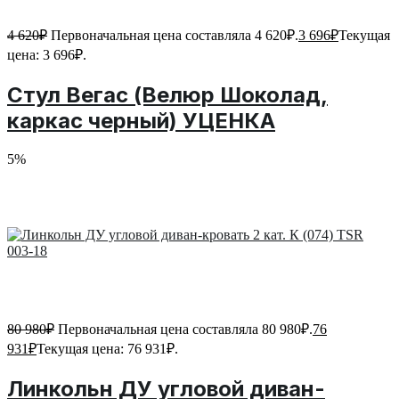
4 620
₽
Первоначальная цена составляла 4 620₽.
3 696
₽
Текущая
цена: 3 696₽.
Стул Вегас (Велюр Шоколад,
каркас черный) УЦЕНКА
5%
80 980
₽
Первоначальная цена составляла 80 980₽.
76
931
₽
Текущая цена: 76 931₽.
Линкольн ДУ угловой диван-