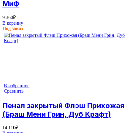
МиФ
9 360
₽
В корзину
Под заказ
В избранное
Сравнить
Пенал закрытый Флэш Прихожая
(Браш Мени Грин, Дуб Крафт)
14 110
₽