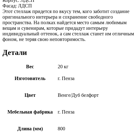
Корпус: ЛДСП
Фасад: ЛДСП
Этот стеллаж придется по вкусу тем, кого заботит создание
оригинального интерьера и сохранение свободного
пространства. На полках найдется место самым любимым
вещам и сувенирам, которые придадут интерьеру
индивидуальный оттенок, а сам стеллаж станет им отличным
фоном, не теряя свою неповторимость.
Детали
Вес
20 кг
Изготовитель
г. Пенза
Цвет
Венге/Дуб белфорт
Мебельная фабрика
г. Пенза
Длина (мм)
800