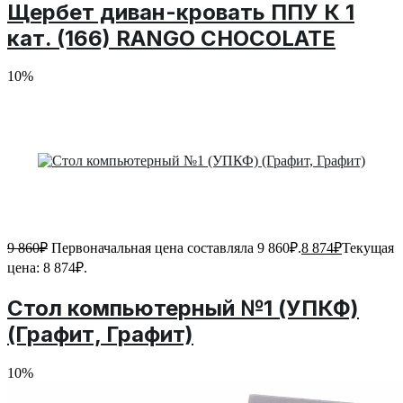
Щербет диван-кровать ППУ К 1
кат. (166) RANGO CHOCOLATE
10%
9 860
₽
Первоначальная цена составляла 9 860₽.
8 874
₽
Текущая
цена: 8 874₽.
Стол компьютерный №1 (УПКФ)
(Графит, Графит)
10%