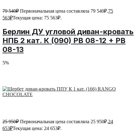
79 540
₽
Первоначальная цена составляла 79 540₽.
75
563
₽
Текущая цена: 75 563₽.
Берлин ДУ угловой диван-кровать
НПБ 2 кат. К (090) PB 08-12 + PB
08-13
5%
25 950
₽
Первоначальная цена составляла 25 950₽.
24
653
₽
Текущая цена: 24 653₽.