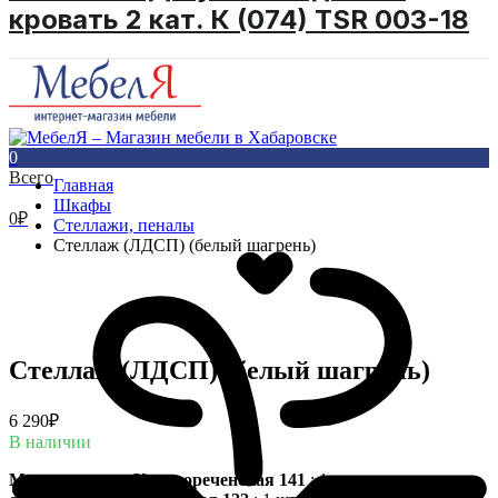
кровать 2 кат. К (074) TSR 003-18
0
Всего
Главная
Шкафы
0
₽
Стеллажи, пеналы
Стеллаж (ЛДСП) (белый шагрень)
Стеллаж (ЛДСП) (белый шагрень)
6 290
₽
В наличии
Магазин на ул. Краснореченская 141
: 1 шт.