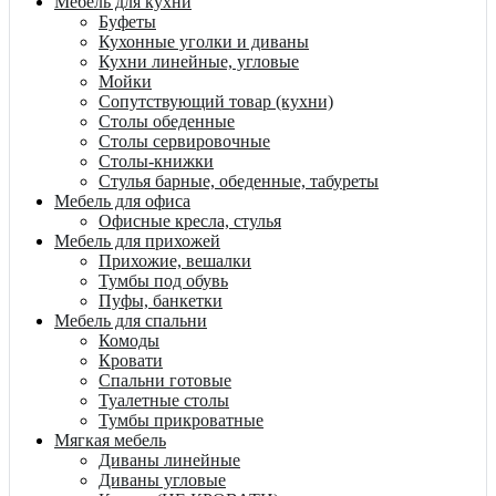
Мебель для кухни
Буфеты
Кухонные уголки и диваны
Кухни линейные, угловые
Мойки
Сопутствующий товар (кухни)
Столы обеденные
Столы сервировочные
Столы-книжки
Стулья барные, обеденные, табуреты
Мебель для офиса
Офисные кресла, стулья
Мебель для прихожей
Прихожие, вешалки
Тумбы под обувь
Пуфы, банкетки
Мебель для спальни
Комоды
Кровати
Спальни готовые
Туалетные столы
Тумбы прикроватные
Мягкая мебель
Диваны линейные
Диваны угловые