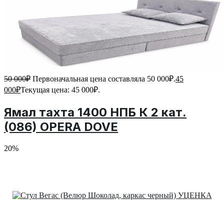
50 000
₽
Первоначальная цена составляла 50 000₽.
45
000
₽
Текущая цена: 45 000₽.
Ямал тахта 1400 НПБ К 2 кат.
(086) OPERA DOVE
20%