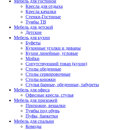
Мебель для гостиной
Кресла для отдыха
Кресла качалки
Стенки-Гостиные
Тумбы ТВ
Мебель для детской
Детские
Мебель для кухни
Буфеты
Кухонные уголки и диваны
Кухни линейные, угловые
Мойки
Сопутствующий товар (кухни)
Столы обеденные
Столы сервировочные
Столы-книжки
Стулья барные, обеденные, табуреты
Мебель для офиса
Офисные кресла, стулья
Мебель для прихожей
Прихожие, вешалки
Тумбы под обувь
Пуфы, банкетки
Мебель для спальни
Комоды