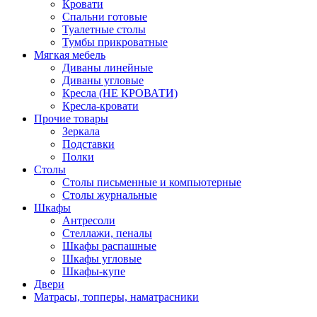
Кровати
Спальни готовые
Туалетные столы
Тумбы прикроватные
Мягкая мебель
Диваны линейные
Диваны угловые
Кресла (НЕ КРОВАТИ)
Кресла-кровати
Прочие товары
Зеркала
Подставки
Полки
Столы
Столы письменные и компьютерные
Столы журнальные
Шкафы
Антресоли
Стеллажи, пеналы
Шкафы распашные
Шкафы угловые
Шкафы-купе
Двери
Матрасы, топперы, наматрасники