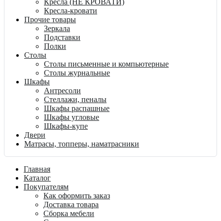
Кресла (НЕ КРОВАТИ)
Кресла-кровати
Прочие товары
Зеркала
Подставки
Полки
Столы
Столы письменные и компьютерные
Столы журнальные
Шкафы
Антресоли
Стеллажи, пеналы
Шкафы распашные
Шкафы угловые
Шкафы-купе
Двери
Матрасы, топперы, наматрасники
Главная
Каталог
Покупателям
Как оформить заказ
Доставка товара
Сборка мебели