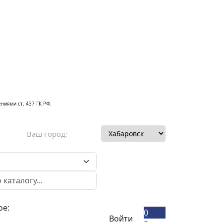
ниями ст. 437 ГК РФ.
Ваш город:
ое:
0
Войти