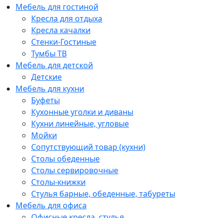
Мебель для гостиной
Кресла для отдыха
Кресла качалки
Стенки-Гостиные
Тумбы ТВ
Мебель для детской
Детские
Мебель для кухни
Буфеты
Кухонные уголки и диваны
Кухни линейные, угловые
Мойки
Сопутствующий товар (кухни)
Столы обеденные
Столы сервировочные
Столы-книжки
Стулья барные, обеденные, табуреты
Мебель для офиса
Офисные кресла, стулья