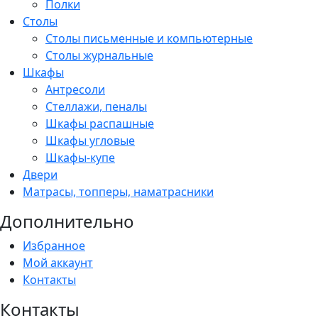
Полки
Столы
Столы письменные и компьютерные
Столы журнальные
Шкафы
Антресоли
Стеллажи, пеналы
Шкафы распашные
Шкафы угловые
Шкафы-купе
Двери
Матрасы, топперы, наматрасники
Дополнительно
Избранное
Мой аккаунт
Контакты
Контакты