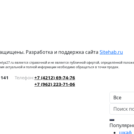
защищены. Разработка и поддержка сайта
Sitehab.ru
elya27.ru является справочной и не является публичной офертой, определённой положе
ния актуальной и полной информации необходимо обращаться в точки продаж.
 141
Телефон:
+7 (4212) 69-74-76
+7 (962) 223-71-06
Популярн
шкаф