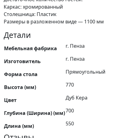
Каркас: хромированный
Столешница: Пластик
Размеры в разложенном виде — 1100 мм
Детали
г. Пенза
Мебельная фабрика
г. Пенза
Изготовитель
Прямоугольный
Форма стола
770
Высота (мм)
Дуб Кера
Цвет
700
Глубина (Ширина) (мм)
550
Длина (мм)
Отзывы