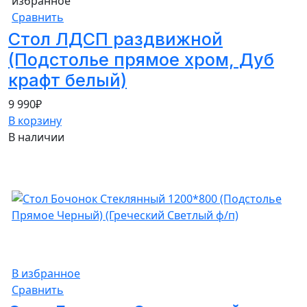
избранное
Сравнить
Стол ЛДСП раздвижной
(Подстолье прямое хром, Дуб
крафт белый)
9 990
₽
В корзину
В наличии
В избранное
Сравнить