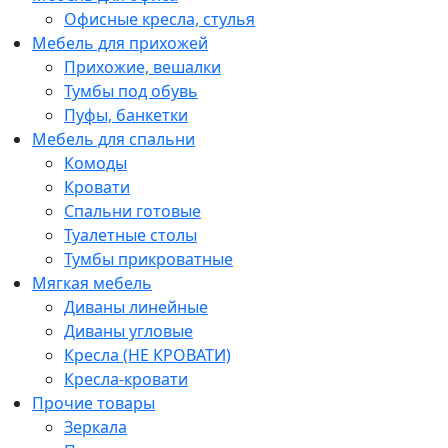
Офисные кресла, стулья
Мебель для прихожей
Прихожие, вешалки
Тумбы под обувь
Пуфы, банкетки
Мебель для спальни
Комоды
Кровати
Спальни готовые
Туалетные столы
Тумбы прикроватные
Мягкая мебель
Диваны линейные
Диваны угловые
Кресла (НЕ КРОВАТИ)
Кресла-кровати
Прочие товары
Зеркала