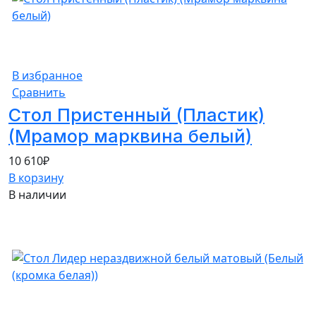
В избранное
Сравнить
Стол Пристенный (Пластик)
(Мрамор марквина белый)
10 610
₽
В корзину
В наличии