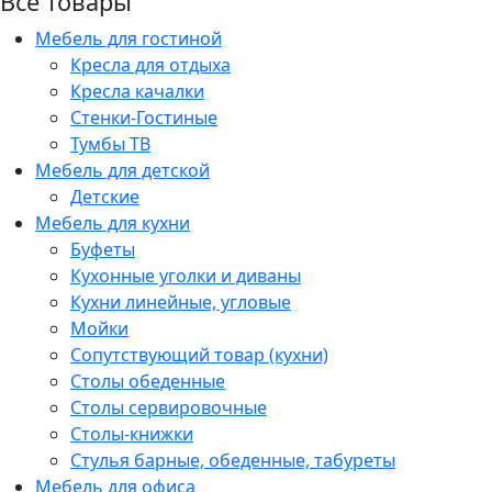
Все товары
Мебель для гостиной
Кресла для отдыха
Кресла качалки
Стенки-Гостиные
Тумбы ТВ
Мебель для детской
Детские
Мебель для кухни
Буфеты
Кухонные уголки и диваны
Кухни линейные, угловые
Мойки
Сопутствующий товар (кухни)
Столы обеденные
Столы сервировочные
Столы-книжки
Стулья барные, обеденные, табуреты
Мебель для офиса