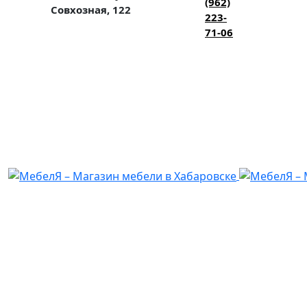
(962)
Совхозная, 122
223-
71-06