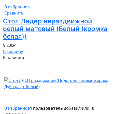
В избранное
Сравнить
Стол Лидер нераздвижной
белый матовый (Белый (кромка
белая))
9 200
₽
В корзину
В наличии
В избранное
1 пользователь
добавил(или) в