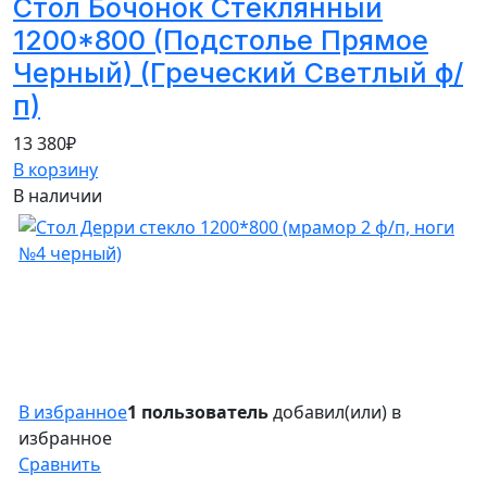
Стол Бочонок Стеклянный
1200*800 (Подстолье Прямое
Черный) (Греческий Светлый ф/
п)
13 380
₽
В корзину
В наличии
В избранное
1 пользователь
добавил(или) в
избранное
Сравнить