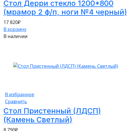
Стол Дерри стекло 1200*800
(мрамор 2 ф/п, ноги №4 черный)
17 820
₽
В корзину
В наличии
В избранное
Сравнить
Стол Пристенный (ЛДСП)
(Камень Светлый)
8 790
₽