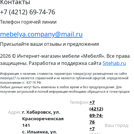
Контакты
+7 (4212) 69-74-76
Телефон горячей линии
mebelya.company@mail.ru
Присылайте ваши отзывы и предложения
2026 © Интернет-магазин мебели «МебелЯ». Все права
защищены. Разработка и поддержка сайта
Sitehab.ru
Информация о наличии, стоимости, параметрах товара/услуг размещённая на сайте
mebelya27.ru является справочной и не является публичной офертой, определённой
положениями ст. 437 ГК РФ.
Любые данные могут быть изменены в любое время и без предупреждения. Для
получения актуальной и полной информации необходимо обращаться в точки продаж.
Телефон:
+7
(4212)
Адрес:
г. Хабаровск, ул.
69-74-
Краснореченская
76
141
Ваш город:
+7
с. Ильинка, ул.