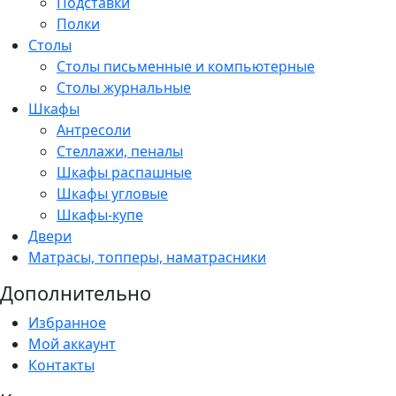
Подставки
Полки
Столы
Столы письменные и компьютерные
Столы журнальные
Шкафы
Антресоли
Стеллажи, пеналы
Шкафы распашные
Шкафы угловые
Шкафы-купе
Двери
Матрасы, топперы, наматрасники
Дополнительно
Избранное
Мой аккаунт
Контакты