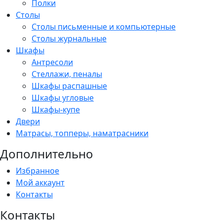
Полки
Столы
Столы письменные и компьютерные
Столы журнальные
Шкафы
Антресоли
Стеллажи, пеналы
Шкафы распашные
Шкафы угловые
Шкафы-купе
Двери
Матрасы, топперы, наматрасники
Дополнительно
Избранное
Мой аккаунт
Контакты
Контакты