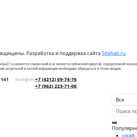
защищены. Разработка и поддержка сайта
Sitehab.ru
elya27.ru является справочной и не является публичной офертой, определённой положе
ния актуальной и полной информации необходимо обращаться в точки продаж.
 141
Телефон:
+7 (4212) 69-74-76
+7 (962) 223-71-06
Популярн
шкаф