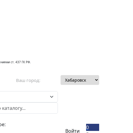
ниями ст. 437 ГК РФ.
Ваш город:
ое:
0
Войти