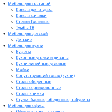
Мебель для гостиной
Кресла для отдыха
Кресла качалки
Стенки-Гостиные
Тумбы ТВ
Мебель для детской
Детские
Мебель для кухни
Буфеты
Кухонные уголки и диваны
Кухни линейные, угловые
Мойки
Сопутствующий товар (кухни)
Столы обеденные
Столы сервировочные
Столы-книжки
Стулья барные, обеденные, табуреты
Мебель для офиса
Офисные кресла, стулья