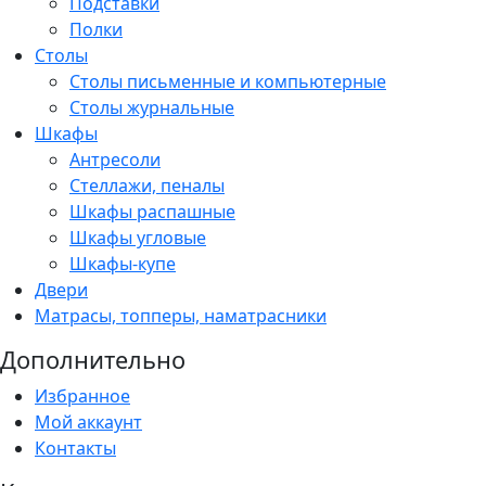
Подставки
Полки
Столы
Столы письменные и компьютерные
Столы журнальные
Шкафы
Антресоли
Стеллажи, пеналы
Шкафы распашные
Шкафы угловые
Шкафы-купе
Двери
Матрасы, топперы, наматрасники
Дополнительно
Избранное
Мой аккаунт
Контакты