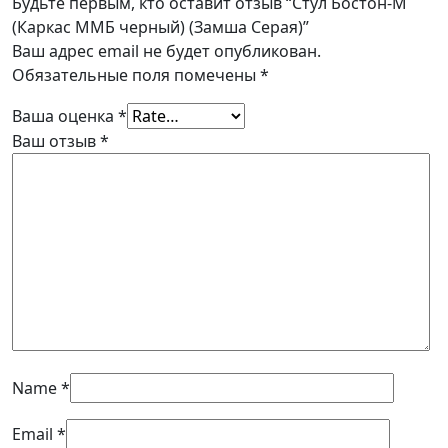
Будьте первым, кто оставит отзыв “Стул Бостон-М
(Каркас ММБ черный) (Замша Серая)”
Ваш адрес email не будет опубликован.
Обязательные поля помечены
*
Ваша оценка
*
Ваш отзыв
*
Name
*
Email
*