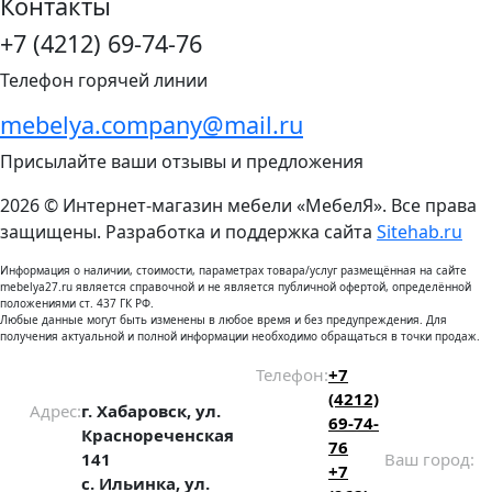
Контакты
+7 (4212) 69-74-76
Телефон горячей линии
mebelya.company@mail.ru
Присылайте ваши отзывы и предложения
2026 © Интернет-магазин мебели «МебелЯ». Все права
защищены. Разработка и поддержка сайта
Sitehab.ru
Информация о наличии, стоимости, параметрах товара/услуг размещённая на сайте
mebelya27.ru является справочной и не является публичной офертой, определённой
положениями ст. 437 ГК РФ.
Любые данные могут быть изменены в любое время и без предупреждения. Для
получения актуальной и полной информации необходимо обращаться в точки продаж.
Телефон:
+7
(4212)
Адрес:
г. Хабаровск, ул.
69-74-
Краснореченская
76
141
Ваш город:
+7
с. Ильинка, ул.