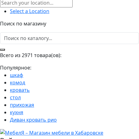
Select a Location
Поиск по магазину
Всего из 2971 товара(ов):
Популярное:
шкаф
комод
кровать
стол
прихожая
кухня
Диван кровать рио