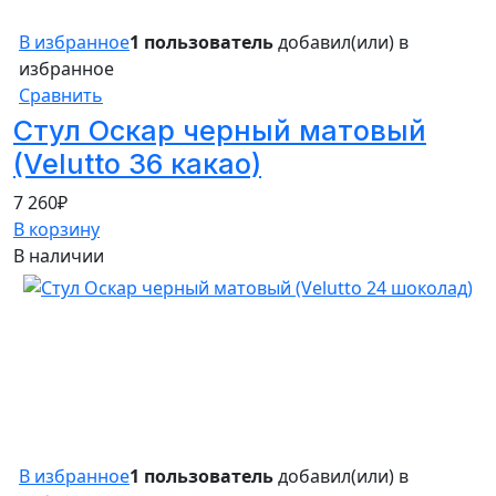
В избранное
1 пользователь
добавил(или) в
избранное
Сравнить
Стул Оскар черный матовый
(Velutto 36 какао)
7 260
₽
В корзину
В наличии
В избранное
1 пользователь
добавил(или) в