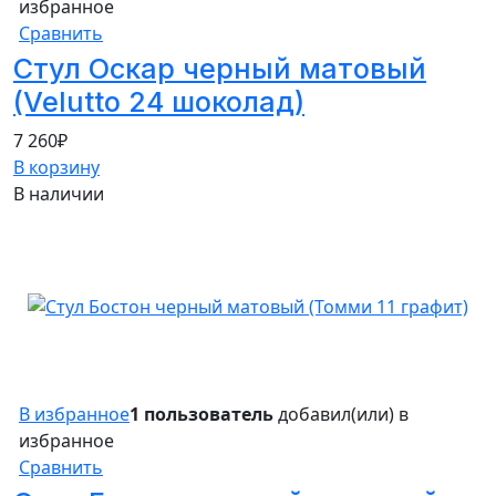
избранное
Сравнить
Стул Оскар черный матовый
(Velutto 24 шоколад)
7 260
₽
В корзину
В наличии
В избранное
1 пользователь
добавил(или) в
избранное
Сравнить