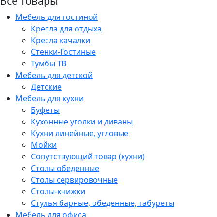
Все товары
Мебель для гостиной
Кресла для отдыха
Кресла качалки
Стенки-Гостиные
Тумбы ТВ
Мебель для детской
Детские
Мебель для кухни
Буфеты
Кухонные уголки и диваны
Кухни линейные, угловые
Мойки
Сопутствующий товар (кухни)
Столы обеденные
Столы сервировочные
Столы-книжки
Стулья барные, обеденные, табуреты
Мебель для офиса