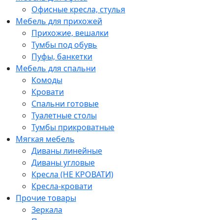
Офисные кресла, стулья
Мебель для прихожей
Прихожие, вешалки
Тумбы под обувь
Пуфы, банкетки
Мебель для спальни
Комоды
Кровати
Спальни готовые
Туалетные столы
Тумбы прикроватные
Мягкая мебель
Диваны линейные
Диваны угловые
Кресла (НЕ КРОВАТИ)
Кресла-кровати
Прочие товары
Зеркала