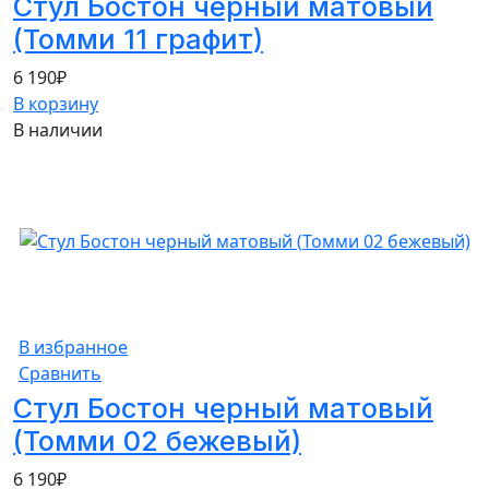
Стул Бостон черный матовый
(Томми 11 графит)
6 190
₽
В корзину
В наличии
В избранное
Сравнить
Стул Бостон черный матовый
(Томми 02 бежевый)
6 190
₽