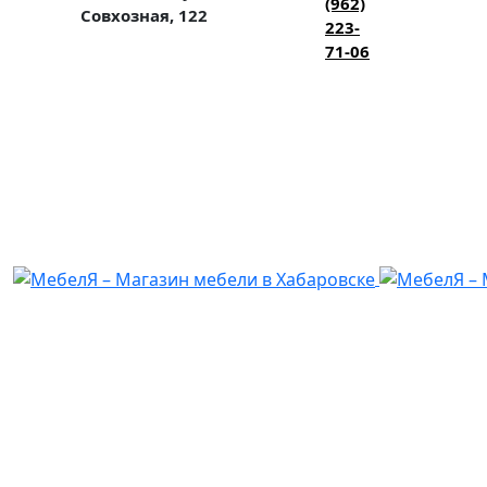
(962)
Совхозная, 122
223-
71-06