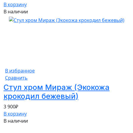
В корзину
В наличии
В избранное
Сравнить
Стул хром Мираж (Экокожа
крокодил бежевый)
3 900
₽
В корзину
В наличии