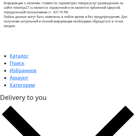
Информация о наличии, стоимости, параметрах товара/услуг размещённая на
сайте mebelya27.ru является справочной и не является публичной офертой,
определённой положениями ст. 437 ГК РФ.
Любые данные могут быть изменены в любое время и без предупреждения. Для
получения актуальной и полной информации необходимо обращаться в точки
продаж.
Каталог
Поиск
Избранное
Аккаунт
Категории
Delivery to you