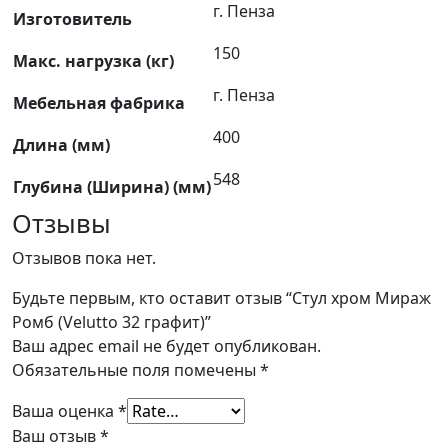
г. Пенза
Изготовитель
150
Макс. нагрузка (кг)
г. Пенза
Мебельная фабрика
400
Длина (мм)
548
Глубина (Ширина) (мм)
Отзывы
Отзывов пока нет.
Будьте первым, кто оставит отзыв “Стул хром Мираж
Ромб (Velutto 32 графит)”
Ваш адрес email не будет опубликован.
Обязательные поля помечены
*
Ваша оценка
*
Ваш отзыв
*