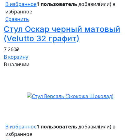
В избранное
1 пользователь
добавил(или) в
избранное
Сравнить
Стул Оскар черный матовый
(Velutto 32 графит)
7 260
₽
В корзину
В наличии
В избранное
1 пользователь
добавил(или) в
избранное