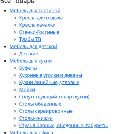
Все товары
Мебель для гостиной
Кресла для отдыха
Кресла качалки
Стенки-Гостиные
Тумбы ТВ
Мебель для детской
Детские
Мебель для кухни
Буфеты
Кухонные уголки и диваны
Кухни линейные, угловые
Мойки
Сопутствующий товар (кухни)
Столы обеденные
Столы сервировочные
Столы-книжки
Стулья барные, обеденные, табуреты
Мебель для офиса