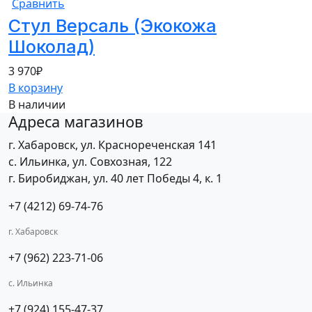
Сравнить
Стул Версаль (Экокожа
Шоколад)
3 970
₽
В корзину
В наличии
Адреса магазинов
г. Хабаровск, ул. Краснореченская 141
с. Ильинка, ул. Совхозная, 122
г. Биробиджан, ул. 40 лет Победы 4, к. 1
+7 (4212) 69-74-76
г. Хабаровск
+7 (962) 223-71-06
с. Ильинка
+7 (924) 155-47-37