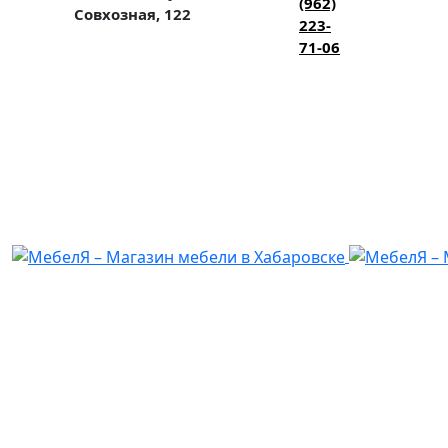
(962)
Совхозная, 122
223-
71-06