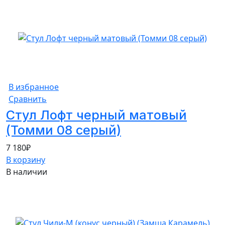
В избранное
Сравнить
Стул Лофт черный матовый
(Томми 08 серый)
7 180
₽
В корзину
В наличии