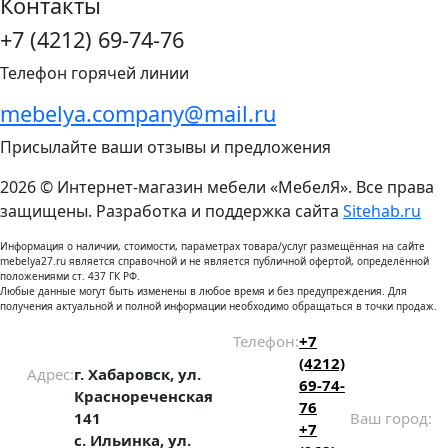
Контакты
+7 (4212) 69-74-76
Телефон горячей линии
mebelya.company@mail.ru
Присылайте ваши отзывы и предложения
2026 © Интернет-магазин мебели «МебелЯ». Все права
защищены. Разработка и поддержка сайта
Sitehab.ru
Информация о наличии, стоимости, параметрах товара/услуг размещённая на сайте
mebelya27.ru является справочной и не является публичной офертой, определённой
положениями ст. 437 ГК РФ.
Любые данные могут быть изменены в любое время и без предупреждения. Для
получения актуальной и полной информации необходимо обращаться в точки продаж.
Телефон:
+7
(4212)
Адрес:
г. Хабаровск, ул.
69-74-
Краснореченская
76
141
Ваш город:
+7
с. Ильинка, ул.