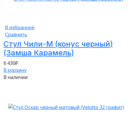
В избранное
Сравнить
Стул Чили-М (конус черный)
(Замша Карамель)
6 430
₽
В корзину
В наличии