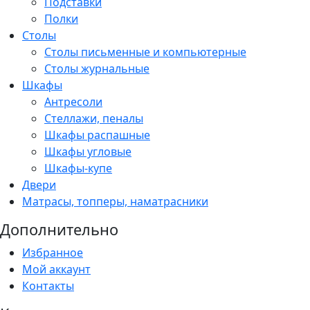
Подставки
Полки
Столы
Столы письменные и компьютерные
Столы журнальные
Шкафы
Антресоли
Стеллажи, пеналы
Шкафы распашные
Шкафы угловые
Шкафы-купе
Двери
Матрасы, топперы, наматрасники
Дополнительно
Избранное
Мой аккаунт
Контакты