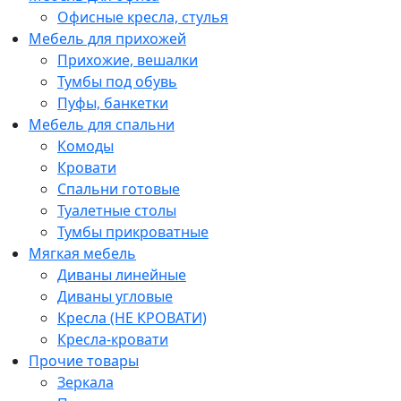
Офисные кресла, стулья
Мебель для прихожей
Прихожие, вешалки
Тумбы под обувь
Пуфы, банкетки
Мебель для спальни
Комоды
Кровати
Спальни готовые
Туалетные столы
Тумбы прикроватные
Мягкая мебель
Диваны линейные
Диваны угловые
Кресла (НЕ КРОВАТИ)
Кресла-кровати
Прочие товары
Зеркала