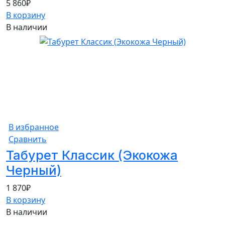
5 860
₽
В корзину
В наличии
В избранное
Сравнить
Табурет Классик (Экокожа
Черный)
1 870
₽
В корзину
В наличии