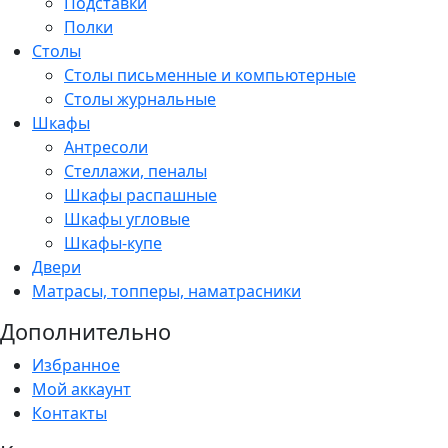
Подставки
Полки
Столы
Столы письменные и компьютерные
Столы журнальные
Шкафы
Антресоли
Стеллажи, пеналы
Шкафы распашные
Шкафы угловые
Шкафы-купе
Двери
Матрасы, топперы, наматрасники
Дополнительно
Избранное
Мой аккаунт
Контакты