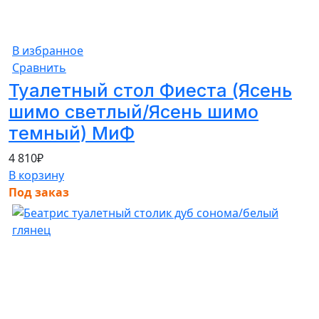
В избранное
Сравнить
Туалетный стол Фиеста (Ясень
шимо светлый/Ясень шимо
темный) МиФ
4 810
₽
В корзину
Под заказ