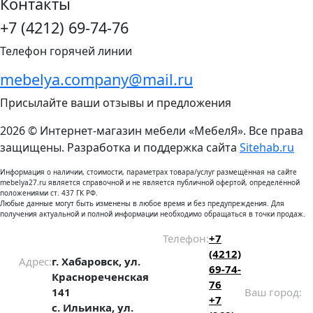
Контакты
+7 (4212) 69-74-76
Телефон горячей линии
mebelya.company@mail.ru
Присылайте ваши отзывы и предложения
2026 © Интернет-магазин мебели «МебелЯ». Все права
защищены. Разработка и поддержка сайта
Sitehab.ru
Информация о наличии, стоимости, параметрах товара/услуг размещённая на сайте
mebelya27.ru является справочной и не является публичной офертой, определённой
положениями ст. 437 ГК РФ.
Любые данные могут быть изменены в любое время и без предупреждения. Для
получения актуальной и полной информации необходимо обращаться в точки продаж.
Телефон:
+7
(4212)
Адрес:
г. Хабаровск, ул.
69-74-
Краснореченская
76
141
Ваш город:
+7
с. Ильинка, ул.