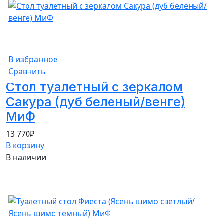
В избранное
Сравнить
Стол туалетный с зеркалом
Сакура (дуб беленый/венге)
МиФ
13 770
₽
В корзину
В наличии