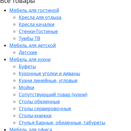
Все товары
Мебель для гостиной
Кресла для отдыха
Кресла качалки
Стенки-Гостиные
Тумбы ТВ
Мебель для детской
Детские
Мебель для кухни
Буфеты
Кухонные уголки и диваны
Кухни линейные, угловые
Мойки
Сопутствующий товар (кухни)
Столы обеденные
Столы сервировочные
Столы-книжки
Стулья барные, обеденные, табуреты
Мебель для офиса