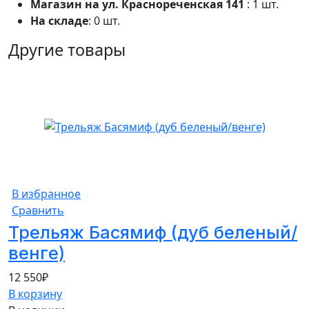
Магазин на ул. Краснореченская 141
: 1 шт.
На складе
: 0 шт.
Другие товары
В избранное
Сравнить
Трельяж Басямиф (дуб беленый/
венге)
12 550
₽
В корзину