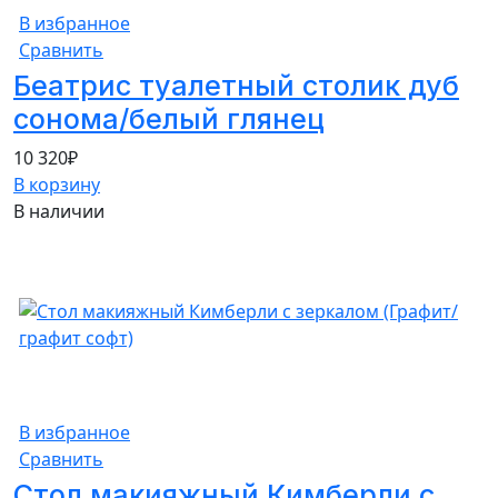
В избранное
Сравнить
Беатрис туалетный столик дуб
сонома/белый глянец
10 320
₽
В корзину
В наличии
В избранное
Сравнить
Стол макияжный Кимберли с