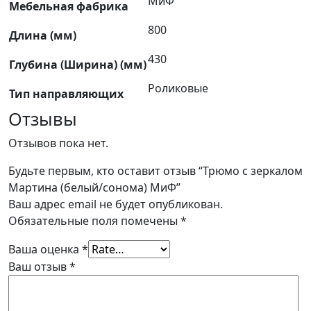
МиФ
Мебельная фабрика
800
Длина (мм)
430
Глубина (Ширина) (мм)
Роликовые
Тип направляющих
Отзывы
Отзывов пока нет.
Будьте первым, кто оставит отзыв “Трюмо с зеркалом
Мартина (белый/сонома) МиФ”
Ваш адрес email не будет опубликован.
Обязательные поля помечены
*
Ваша оценка
*
Ваш отзыв
*