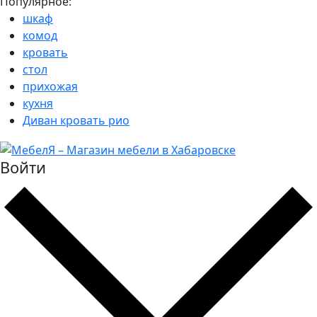
Популярное:
шкаф
комод
кровать
стол
прихожая
кухня
Диван кровать рио
Войти