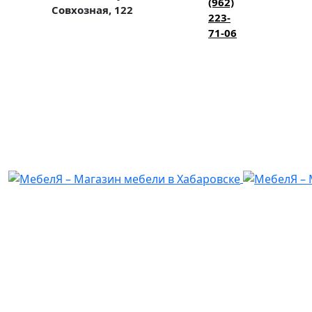
(962)
Совхозная, 122
223-
71-06