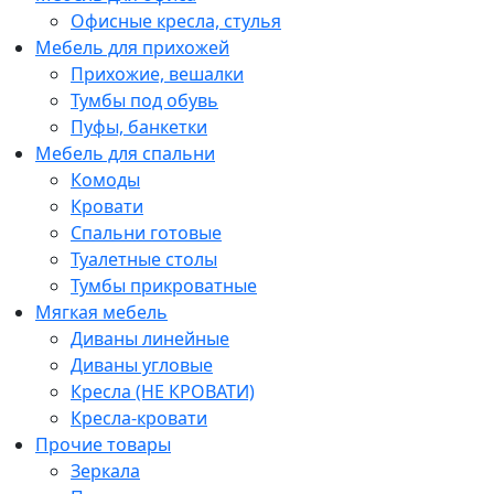
Офисные кресла, стулья
Мебель для прихожей
Прихожие, вешалки
Тумбы под обувь
Пуфы, банкетки
Мебель для спальни
Комоды
Кровати
Спальни готовые
Туалетные столы
Тумбы прикроватные
Мягкая мебель
Диваны линейные
Диваны угловые
Кресла (НЕ КРОВАТИ)
Кресла-кровати
Прочие товары
Зеркала