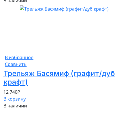
В наличии
В избранное
Сравнить
Трельяж Басямиф (графит/дуб
крафт)
12 740
₽
В корзину
В наличии