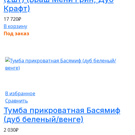
Крафт)
17 720
₽
В корзину
Под заказ
В избранное
Сравнить
Тумба прикроватная Басямиф
(дуб беленый/венге)
2 030
₽