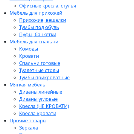
Офисные кресла, стулья
Мебель для прихожей
Прихожие, вешалки
Тумбы под обувь
Пуфы, банкетки
Мебель для спальни
Комоды
Кровати
Спальни готовые
Туалетные столы
Тумбы прикроватные
Мягкая мебель
Диваны линейные
Диваны угловые
Кресла (НЕ КРОВАТИ)
Кресла-кровати
Прочие товары
Зеркала