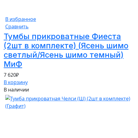
В избранное
Сравнить
Тумбы прикроватные Фиеста
(2шт в комплекте) (Ясень шимо
светлый/Ясень шимо темный)
МиФ
7 620
₽
В корзину
В наличии