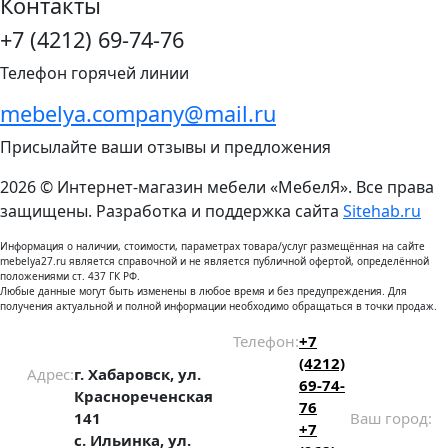
Контакты
+7 (4212) 69-74-76
Телефон горячей линии
mebelya.company@mail.ru
Присылайте ваши отзывы и предложения
2026 © Интернет-магазин мебели «МебелЯ». Все права
защищены. Разработка и поддержка сайта
Sitehab.ru
Информация о наличии, стоимости, параметрах товара/услуг размещённая на сайте
mebelya27.ru является справочной и не является публичной офертой, определённой
положениями ст. 437 ГК РФ.
Любые данные могут быть изменены в любое время и без предупреждения. Для
получения актуальной и полной информации необходимо обращаться в точки продаж.
Телефон:
+7
(4212)
Адрес:
г. Хабаровск, ул.
69-74-
Краснореченская
76
141
Ваш город:
+7
с. Ильинка, ул.