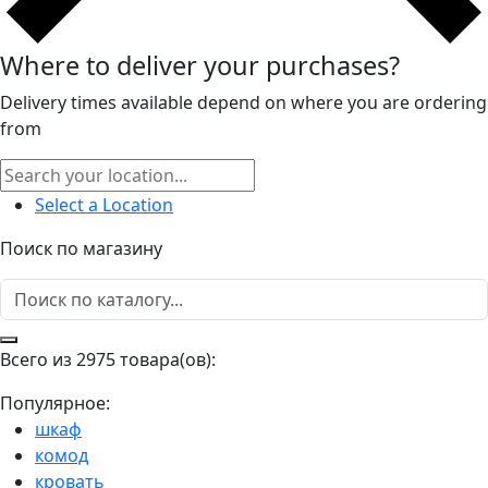
Where to deliver your purchases?
Delivery times available depend on where you are ordering
from
Select a Location
Поиск по магазину
Всего из 2975 товара(ов):
Популярное:
шкаф
комод
кровать