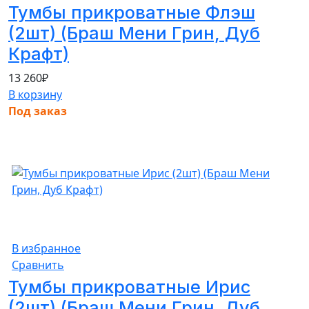
Тумбы прикроватные Флэш
(2шт) (Браш Мени Грин, Дуб
Крафт)
13 260
₽
В корзину
Под заказ
В избранное
Сравнить
Тумбы прикроватные Ирис
(2шт) (Браш Мени Грин, Дуб