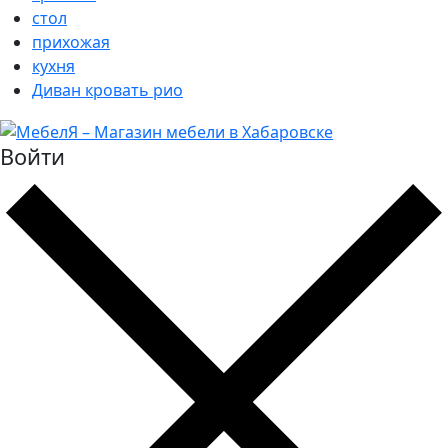
стол
прихожая
кухня
Диван кровать рио
Войти