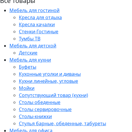
Все товары
Мебель для гостиной
Кресла для отдыха
Кресла качалки
Стенки-Гостиные
Тумбы ТВ
Мебель для детской
Детские
Мебель для кухни
Буфеты
Кухонные уголки и диваны
Кухни линейные, угловые
Мойки
Сопутствующий товар (кухни)
Столы обеденные
Столы сервировочные
Столы-книжки
Стулья барные, обеденные, табуреты
Мебель для офиса