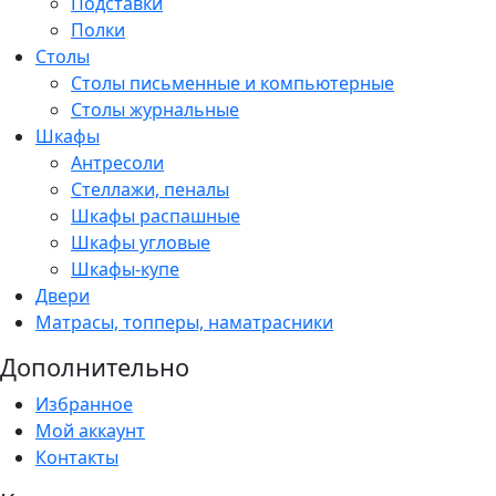
Подставки
Полки
Столы
Столы письменные и компьютерные
Столы журнальные
Шкафы
Антресоли
Стеллажи, пеналы
Шкафы распашные
Шкафы угловые
Шкафы-купе
Двери
Матрасы, топперы, наматрасники
Дополнительно
Избранное
Мой аккаунт
Контакты