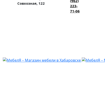
(962)
Совхозная, 122
223-
71-06