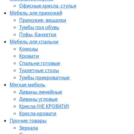
Офисные кресла, стулья
Мебель для прихожей
Прихожие, вешалки
Тумбы под обувь
Пуфы, банкетки
Мебель для спальни
Комоды
Кровати
Спальни готовые
Туалетные столы
Тумбы прикроватные
Мягкая мебель
Диваны линейные
Диваны угловые
Кресла (НЕ КРОВАТИ)
Кресла-кровати
Прочие товары
Зеркала