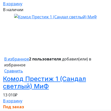
В корзину
В наличии
В избранное
2 пользователя
добавил(или) в
избранное
Сравнить
Комод Престиж 1 (Сандал
светлый) МиФ
13 010
₽
В корзину
Под заказ