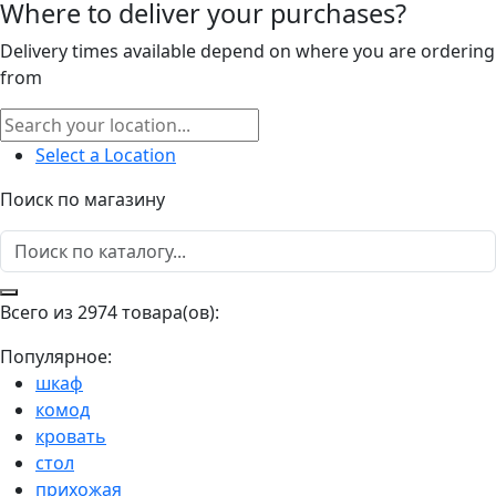
Where to deliver your purchases?
Delivery times available depend on where you are ordering
from
Select a Location
Поиск по магазину
Всего из 2974 товара(ов):
Популярное:
шкаф
комод
кровать
стол
прихожая