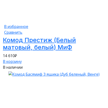
В избранное
Сравнить
Комод Престиж (Белый
матовый, белый) МиФ
14 610
₽
В корзину
В наличии