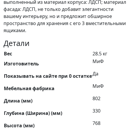
выполненный из материал корпуса: ЛДСП; материал
фасада: ЛДСП, не только добавит элегантности
вашему интерьеру, но и предложит обширное
пространство для хранения с его 3 вместительными
ящиками.
Детали
Вес
28.5 кг
МиФ
Изготовитель
Да
Показывать на сайте при 0 остатке
МиФ
Мебельная фабрика
802
Длина (мм)
330
Глубина (Ширина) (мм)
768
Высота (мм)