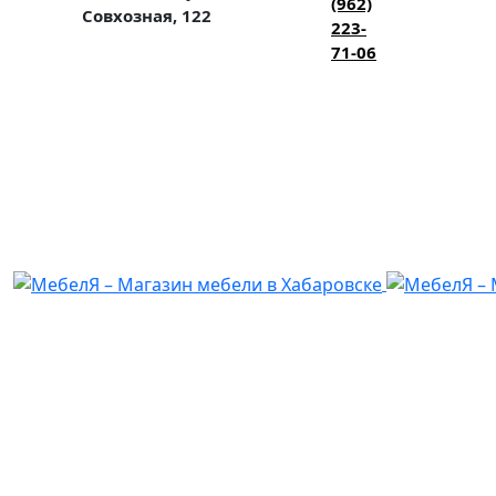
(962)
Совхозная, 122
223-
71-06