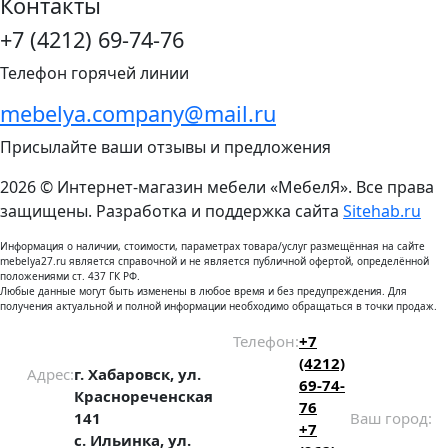
Контакты
+7 (4212) 69-74-76
Телефон горячей линии
mebelya.company@mail.ru
Присылайте ваши отзывы и предложения
2026 © Интернет-магазин мебели «МебелЯ». Все права
защищены. Разработка и поддержка сайта
Sitehab.ru
Информация о наличии, стоимости, параметрах товара/услуг размещённая на сайте
mebelya27.ru является справочной и не является публичной офертой, определённой
положениями ст. 437 ГК РФ.
Любые данные могут быть изменены в любое время и без предупреждения. Для
получения актуальной и полной информации необходимо обращаться в точки продаж.
Телефон:
+7
(4212)
Адрес:
г. Хабаровск, ул.
69-74-
Краснореченская
76
141
Ваш город:
+7
с. Ильинка, ул.