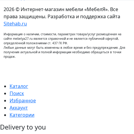
2026 © Интернет-магазин мебели «МебелЯ». Все
права защищены. Разработка и поддержка сайта
Sitehab.ru
Информация о наличии, стоимости, параметрах товара/услуг размещённая на
сайте mebelya27.ru является справочной и не является публичной офертой,
определённой положениями ст. 437 ГК РФ.
Любые данные могут быть изменены в любое время и без предупреждения. Для
получения актуальной и полной информации необходимо обращаться в точки
продаж.
Каталог
Поиск
Избранное
Аккаунт
Категории
Delivery to you