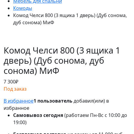
Мебель для спальни
Комоды
Комод Челси 800 (3 ящика 1 дверь) (Дуб сонома,
дуб сонома) МиФ
Комод Челси 800 (3 ящика 1
дверь) (Дуб сонома, дуб
сонома) МиФ
7 300
₽
Под заказ
В избранное
1 пользователь
добавил(или) в
избранное
Самовывоз сегодня
(работаем Пн-Вс с 10:00 до
19:00)