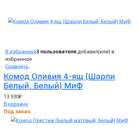
В избранное
3 пользователя
добавил(или) в
избранное
Сравнить
Комод Оливия 4-ящ (Шарли
Белый, Белый) МиФ
13 930
₽
В корзину
Под заказ