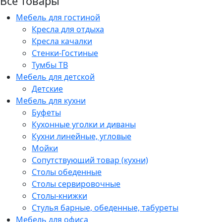
Все товары
Мебель для гостиной
Кресла для отдыха
Кресла качалки
Стенки-Гостиные
Тумбы ТВ
Мебель для детской
Детские
Мебель для кухни
Буфеты
Кухонные уголки и диваны
Кухни линейные, угловые
Мойки
Сопутствующий товар (кухни)
Столы обеденные
Столы сервировочные
Столы-книжки
Стулья барные, обеденные, табуреты
Мебель для офиса