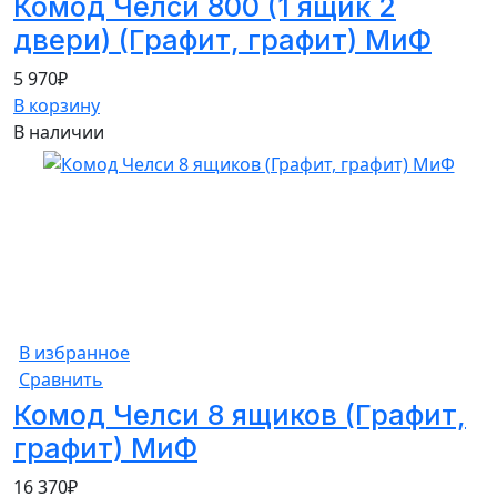
Комод Челси 800 (1 ящик 2
двери) (Графит, графит) МиФ
5 970
₽
В корзину
В наличии
В избранное
Сравнить
Комод Челси 8 ящиков (Графит,
графит) МиФ
16 370
₽