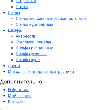
Подставки
Полки
Столы
Столы письменные и компьютерные
Столы журнальные
Шкафы
Антресоли
Стеллажи, пеналы
Шкафы распашные
Шкафы угловые
Шкафы-купе
Двери
Матрасы, топперы, наматрасники
Дополнительно
Избранное
Мой аккаунт
Контакты