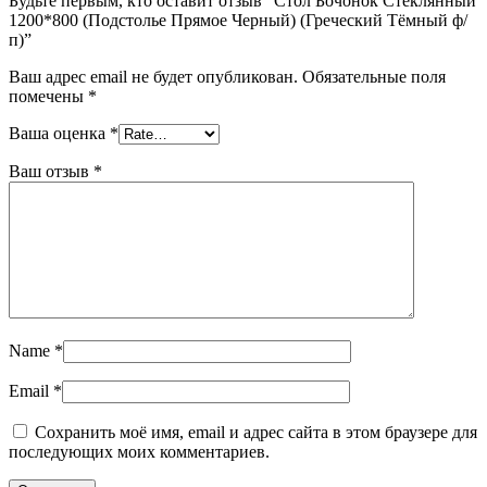
Будьте первым, кто оставит отзыв “Стол Бочонок Стеклянный
1200*800 (Подстолье Прямое Черный) (Греческий Тёмный ф/
п)”
Ваш адрес email не будет опубликован.
Обязательные поля
помечены
*
Ваша оценка
*
Ваш отзыв
*
Name
*
Email
*
Сохранить моё имя, email и адрес сайта в этом браузере для
последующих моих комментариев.