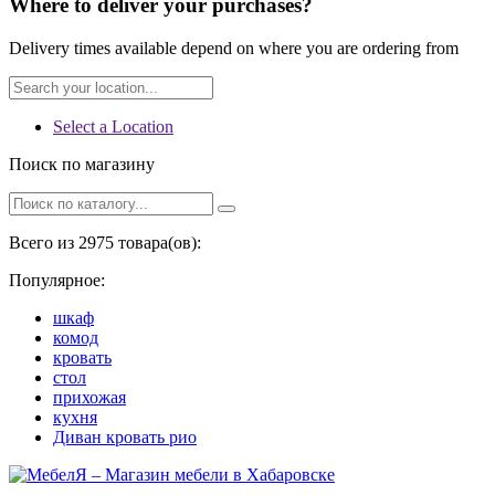
Where to deliver your purchases?
Delivery times available depend on where you are ordering from
Select a Location
Поиск по магазину
Всего из 2975 товара(ов):
Популярное:
шкаф
комод
кровать
стол
прихожая
кухня
Диван кровать рио