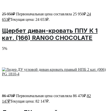
25 950
₽
Первоначальная цена составляла 25 950₽.
24
653
₽
Текущая цена: 24 653₽.
Щербет диван-кровать ППУ К 1
кат. (166) RANGO CHOCOLATE
5%
86 470
₽
Первоначальная цена составляла 86 470₽.
82
147
₽
Текущая цена: 82 147₽.