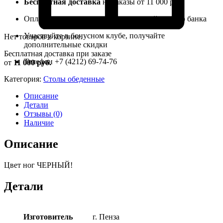
Бесплатная доставка
на заказы от 11 000 руб.
Оплата заказов наличными или картой любого банка
Участвуйте в бонусном клубе, получайте
Нет товаров в корзине.
дополнительные скидки
Бесплатная доставка при заказе
Телефон +7 (4212) 69-74-76
от
11 000 руб.
Категория:
Столы обеденные
Описание
Детали
Отзывы (0)
Наличие
Описание
Цвет ног ЧЕРНЫЙ!
Детали
Изготовитель
г. Пенза