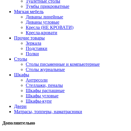
Туалетные столы
Тумбы прикроватные
Мягкая мебель
Диваны линейные
Диваны угловые
Кресла (НЕ КРОВАТИ)
Кресла-кровати
Прочие товары
Зеркала
Подставки
Полки
Столы
Столы письменные и компьютерные
Столы журнальные
Шкафы
Антресоли
Стеллажи, пеналы
Шкафы распашные
Шкафы угловые
Шкафы-купе
Двери
Матрасы, топперы, наматрасники
Дополнительно