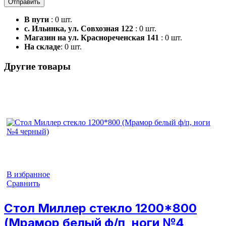
В пути
: 0 шт.
с. Ильинка, ул. Совхозная 122
: 0 шт.
Магазин на ул. Краснореченская 141
: 0 шт.
На складе
: 0 шт.
Другие товары
В избранное
Сравнить
Стол Миллер стекло 1200*800
(Мрамор белый ф/п, ноги №4