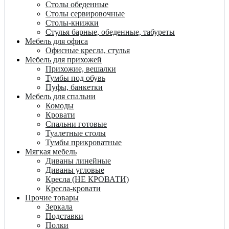
Столы обеденные
Столы сервировочные
Столы-книжки
Стулья барные, обеденные, табуреты
Мебель для офиса
Офисные кресла, стулья
Мебель для прихожей
Прихожие, вешалки
Тумбы под обувь
Пуфы, банкетки
Мебель для спальни
Комоды
Кровати
Спальни готовые
Туалетные столы
Тумбы прикроватные
Мягкая мебель
Диваны линейные
Диваны угловые
Кресла (НЕ КРОВАТИ)
Кресла-кровати
Прочие товары
Зеркала
Подставки
Полки