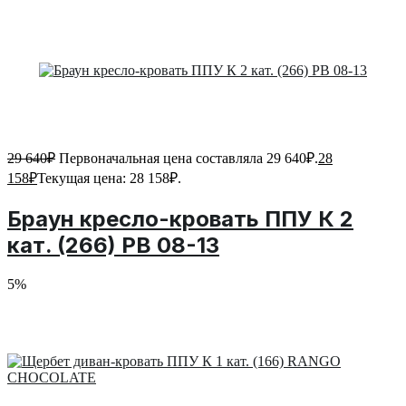
29 640
₽
Первоначальная цена составляла 29 640₽.
28
158
₽
Текущая цена: 28 158₽.
Браун кресло-кровать ППУ К 2
кат. (266) PB 08-13
5%