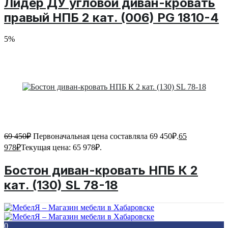
Лидер ДУ угловой диван-кровать
правый НПБ 2 кат. (006) PG 1810-4
5%
69 450
₽
Первоначальная цена составляла 69 450₽.
65
978
₽
Текущая цена: 65 978₽.
Бостон диван-кровать НПБ К 2
кат. (130) SL 78-18
0