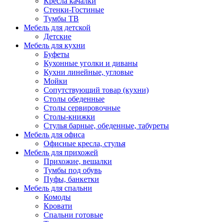
Кресла качалки
Стенки-Гостиные
Тумбы ТВ
Мебель для детской
Детские
Мебель для кухни
Буфеты
Кухонные уголки и диваны
Кухни линейные, угловые
Мойки
Сопутствующий товар (кухни)
Столы обеденные
Столы сервировочные
Столы-книжки
Стулья барные, обеденные, табуреты
Мебель для офиса
Офисные кресла, стулья
Мебель для прихожей
Прихожие, вешалки
Тумбы под обувь
Пуфы, банкетки
Мебель для спальни
Комоды
Кровати
Спальни готовые