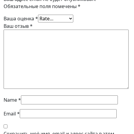
Обязательные поля помечены
*
Ваша оценка
*
Ваш отзыв
*
Name
*
Email
*
Сохранить моё имя, email и адрес сайта в этом