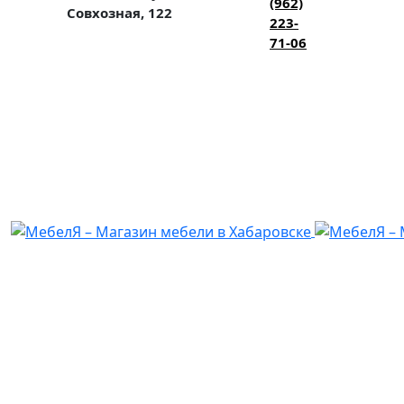
(962)
Совхозная, 122
223-
71-06