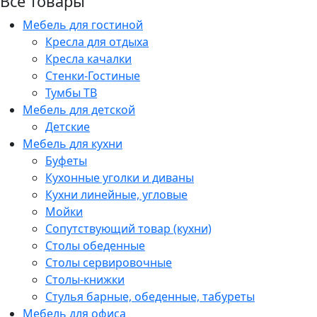
Все товары
Мебель для гостиной
Кресла для отдыха
Кресла качалки
Стенки-Гостиные
Тумбы ТВ
Мебель для детской
Детские
Мебель для кухни
Буфеты
Кухонные уголки и диваны
Кухни линейные, угловые
Мойки
Сопутствующий товар (кухни)
Столы обеденные
Столы сервировочные
Столы-книжки
Стулья барные, обеденные, табуреты
Мебель для офиса