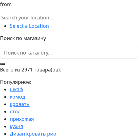
from
Select a Location
Поиск по магазину
Всего из 2971 товара(ов):
Популярное:
шкаф
комод
кровать
стол
прихожая
кухня
Диван кровать рио