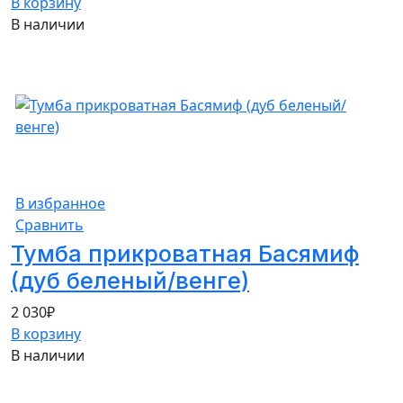
В корзину
В наличии
В избранное
Сравнить
Тумба прикроватная Басямиф
(дуб беленый/венге)
2 030
₽
В корзину
В наличии