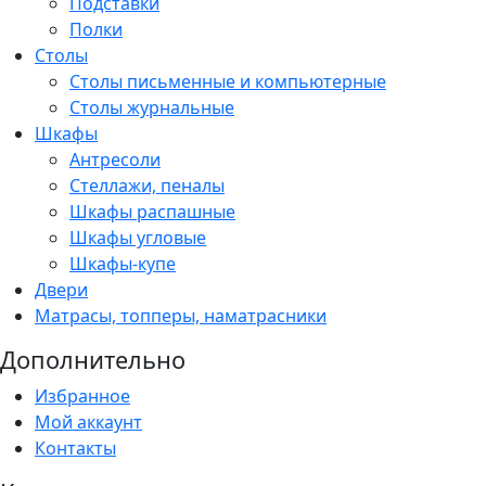
Подставки
Полки
Столы
Столы письменные и компьютерные
Столы журнальные
Шкафы
Антресоли
Стеллажи, пеналы
Шкафы распашные
Шкафы угловые
Шкафы-купе
Двери
Матрасы, топперы, наматрасники
Дополнительно
Избранное
Мой аккаунт
Контакты