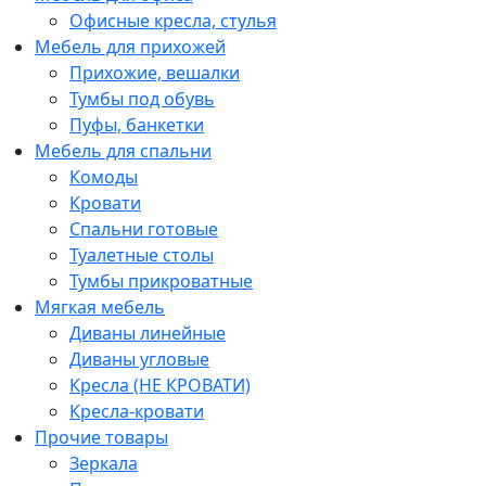
Офисные кресла, стулья
Мебель для прихожей
Прихожие, вешалки
Тумбы под обувь
Пуфы, банкетки
Мебель для спальни
Комоды
Кровати
Спальни готовые
Туалетные столы
Тумбы прикроватные
Мягкая мебель
Диваны линейные
Диваны угловые
Кресла (НЕ КРОВАТИ)
Кресла-кровати
Прочие товары
Зеркала