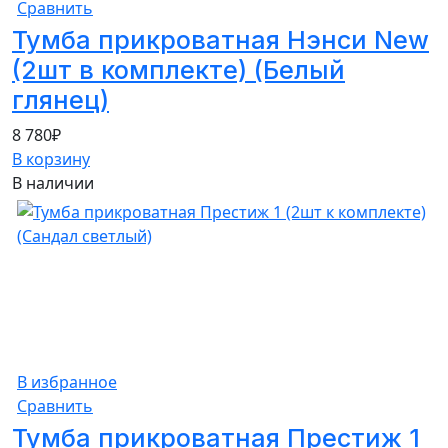
Сравнить
Тумба прикроватная Нэнси New
(2шт в комплекте) (Белый
глянец)
8 780
₽
В корзину
В наличии
В избранное
Сравнить
Тумба прикроватная Престиж 1