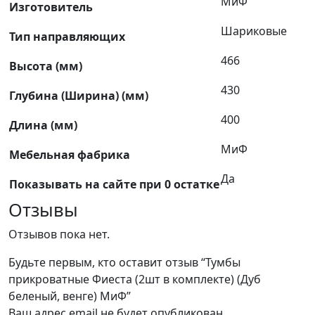
МиФ
Изготовитель
Шариковые
Тип направляющих
466
Высота (мм)
430
Глубина (Ширина) (мм)
400
Длина (мм)
МиФ
Мебельная фабрика
Да
Показывать на сайте при 0 остатке
Отзывы
Отзывов пока нет.
Будьте первым, кто оставит отзыв “Тумбы
прикроватные Фиеста (2шт в комплекте) (Дуб
беленый, венге) МиФ”
Ваш адрес email не будет опубликован.