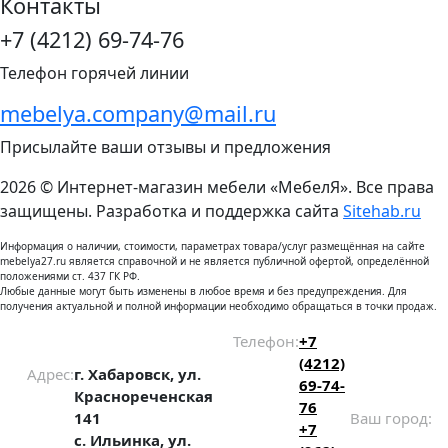
Контакты
+7 (4212) 69-74-76
Телефон горячей линии
mebelya.company@mail.ru
Присылайте ваши отзывы и предложения
2026 © Интернет-магазин мебели «МебелЯ». Все права
защищены. Разработка и поддержка сайта
Sitehab.ru
Информация о наличии, стоимости, параметрах товара/услуг размещённая на сайте
mebelya27.ru является справочной и не является публичной офертой, определённой
положениями ст. 437 ГК РФ.
Любые данные могут быть изменены в любое время и без предупреждения. Для
получения актуальной и полной информации необходимо обращаться в точки продаж.
Телефон:
+7
(4212)
Адрес:
г. Хабаровск, ул.
69-74-
Краснореченская
76
141
Ваш город:
+7
с. Ильинка, ул.