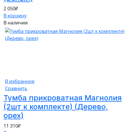
2 050
₽
В корзину
В наличии
В избранное
Сравнить
Тумба прикроватная Магнолия
(2шт к комплекте) (Дерево,
орех)
11 310
₽