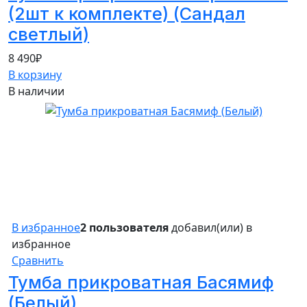
(2шт к комплекте) (Сандал
светлый)
8 490
₽
В корзину
В наличии
В избранное
2 пользователя
добавил(или) в
избранное
Сравнить
Тумба прикроватная Басямиф
(Белый)