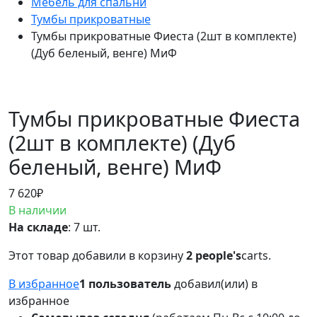
Мебель для спальни
Тумбы прикроватные
Тумбы прикроватные Фиеста (2шт в комплекте)
(Дуб беленый, венге) МиФ
Тумбы прикроватные Фиеста
(2шт в комплекте) (Дуб
беленый, венге) МиФ
7 620
₽
В наличии
На складе
: 7 шт.
Этот товар добавили в корзину
2 people's
carts.
В избранное
1 пользователь
добавил(или) в
избранное